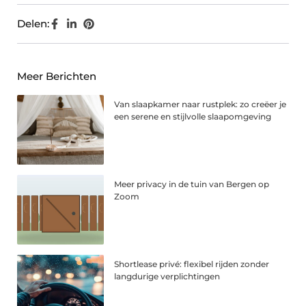
Delen:
Meer Berichten
Van slaapkamer naar rustplek: zo creëer je
een serene en stijlvolle slaapomgeving
Meer privacy in de tuin van Bergen op
Zoom
Shortlease privé: flexibel rijden zonder
langdurige verplichtingen