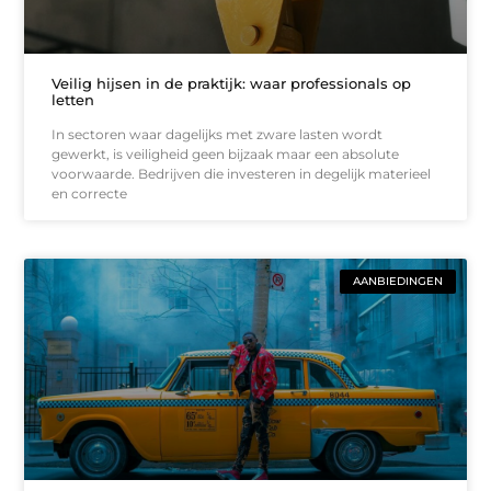
Veilig hijsen in de praktijk: waar professionals op
letten
In sectoren waar dagelijks met zware lasten wordt
gewerkt, is veiligheid geen bijzaak maar een absolute
voorwaarde. Bedrijven die investeren in degelijk materieel
en correcte
AANBIEDINGEN