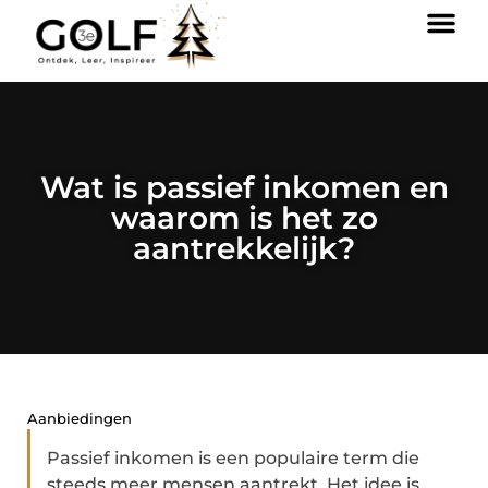
Wat is passief inkomen en
waarom is het zo
aantrekkelijk?
Aanbiedingen
Passief inkomen is een populaire term die
steeds meer mensen aantrekt. Het idee is