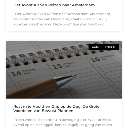
Het Avontuur van Reizen naar Amsterdam
Het Avontuur van Reizen naar Amsterdam Amsterdam,
de iconische stad van Nederland, staat rijk aan cultuur,
kunst en geschiedenis. Deze prachtige stad biedt voor
AANBIEDINGEN
Rust in je Hoofd en Grip op de Dag: De Grote
Voordelen van Bewust Plannen
In een wereld die continu in beweging is en waar prikkels
overal op de loer liggen, kan de dagelijkse gang van zaken