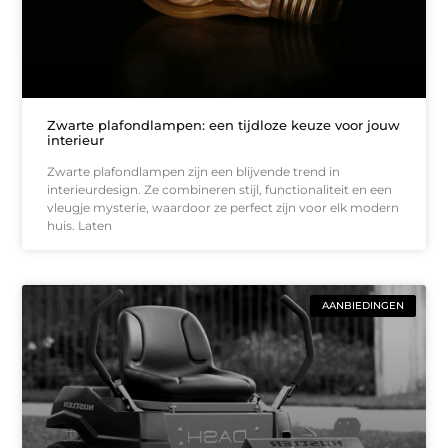
Zwarte plafondlampen: een tijdloze keuze voor jouw
interieur
Zwarte plafondlampen zijn een blijvende trend in
interieurdesign. Ze combineren stijl, functionaliteit en een
vleugje mysterie, waardoor ze perfect zijn voor elk modern
huis. Laten
AANBIEDINGEN