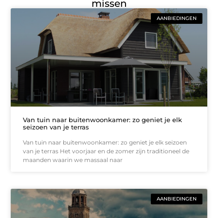
missen
AANBIEDINGEN
Van tuin naar buitenwoonkamer: zo geniet je elk
seizoen van je terras
Van tuin naar buitenwoonkamer: zo geniet je elk seizoen
van je terras Het voorjaar en de zomer zijn traditioneel de
maanden waarin we massaal naar
AANBIEDINGEN