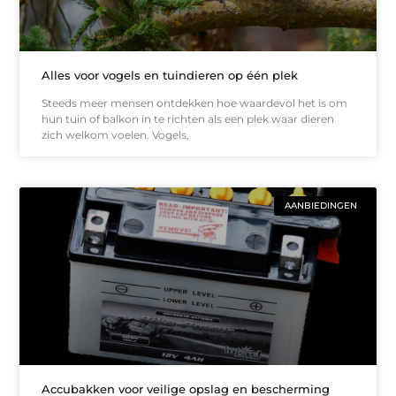
Alles voor vogels en tuindieren op één plek
Steeds meer mensen ontdekken hoe waardevol het is om
hun tuin of balkon in te richten als een plek waar dieren
zich welkom voelen. Vogels,
AANBIEDINGEN
Accubakken voor veilige opslag en bescherming