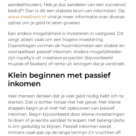
aandeelhouders. Heb je dus aandelen van een succesvol
bedrijf? Dan is dit een stabiele bron van inkomsten. Op
www.medirect.nl
vind je meer informatie over diverse
opties om je geld te laten groeien.
Een andere mogelijkheid is investeren in vastgoed. Dit
vergt alleen vaak om een hogere investering.
Daarentegen vormen de huurinkomsten een stabiel en
voorspelbaar passief inkomen. Andere mogelijkheden
zijn royalty’s uit creatieve projecten (bijvoorbeeld
muziek of boeken) of rente uit leningen die je verstrekt.
Klein beginnen met passief
inkomen
Veel mensen denken dat je veel geld nodig hebt om te
starten. Dat is echter totaal niet het geval. Met kleine
stappen begin je al met het opbouwen van passief
inkomen. Begin bijvoorbeeld door kleine investeringen
te doen of je eerste aandeel te kopen. Het belangrijkste
is om geduldig te blijven. Passief inkomen werpt
immers vaak pas op de lange termijn z’n vruchten af!