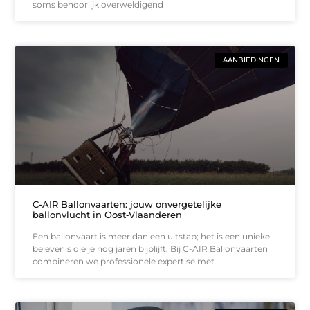
soms behoorlijk overweldigend
AANBIEDINGEN
C-AIR Ballonvaarten: jouw onvergetelijke
ballonvlucht in Oost‑Vlaanderen
Een ballonvaart is meer dan een uitstap; het is een unieke
belevenis die je nog jaren bijblijft. Bij C-AIR Ballonvaarten
combineren we professionele expertise met