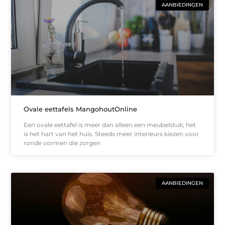
AANBIEDINGEN
Ovale eettafels MangohoutOnline
Een ovale eettafel is meer dan alleen een meubelstuk; het
is het hart van het huis. Steeds meer interieurs kiezen voor
ronde vormen die zorgen
AANBIEDINGEN