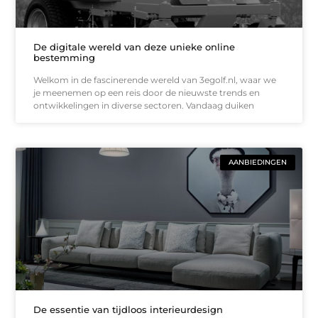
De digitale wereld van deze unieke online
bestemming
Welkom in de fascinerende wereld van 3egolf.nl, waar we
je meenemen op een reis door de nieuwste trends en
ontwikkelingen in diverse sectoren. Vandaag duiken
AANBIEDINGEN
De essentie van tijdloos interieurdesign