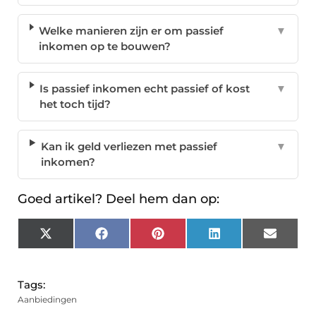
Welke manieren zijn er om passief
▼
inkomen op te bouwen?
Is passief inkomen echt passief of kost
▼
het toch tijd?
Kan ik geld verliezen met passief
▼
inkomen?
Goed artikel? Deel hem dan op:
X
Facebook
Pinterest
LinkedIn
Email
(Twitter)
Tags:
Aanbiedingen