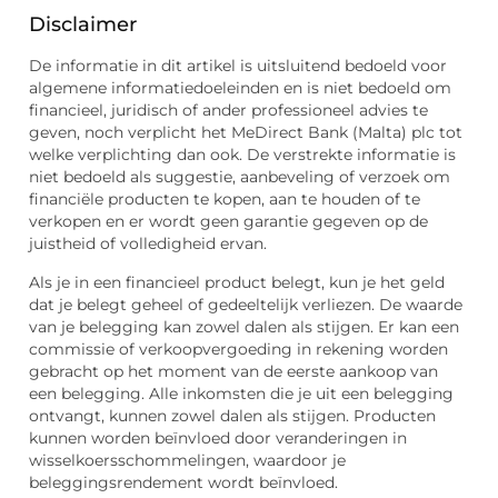
Disclaimer
De informatie in dit artikel is uitsluitend bedoeld voor
algemene informatiedoeleinden en is niet bedoeld om
financieel, juridisch of ander professioneel advies te
geven, noch verplicht het MeDirect Bank (Malta) plc tot
welke verplichting dan ook. De verstrekte informatie is
niet bedoeld als suggestie, aanbeveling of verzoek om
financiële producten te kopen, aan te houden of te
verkopen en er wordt geen garantie gegeven op de
juistheid of volledigheid ervan.
Als je in een financieel product belegt, kun je het geld
dat je belegt geheel of gedeeltelijk verliezen. De waarde
van je belegging kan zowel dalen als stijgen. Er kan een
commissie of verkoopvergoeding in rekening worden
gebracht op het moment van de eerste aankoop van
een belegging. Alle inkomsten die je uit een belegging
ontvangt, kunnen zowel dalen als stijgen. Producten
kunnen worden beïnvloed door veranderingen in
wisselkoersschommelingen, waardoor je
beleggingsrendement wordt beïnvloed.