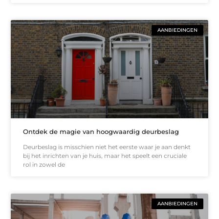
AANBIEDINGEN
Ontdek de magie van hoogwaardig deurbeslag
Deurbeslag is misschien niet het eerste waar je aan denkt
bij het inrichten van je huis, maar het speelt een cruciale
rol in zowel de
AANBIEDINGEN