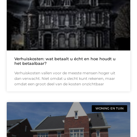
Verhuiskosten: wat betaalt u écht en hoe houdt u
het betaalbaar?
Verhuiskosten vallen voor de meeste mensen hoger uit
dan verwacht. Niet omdat u slecht kunt rekenen, maar
omdat een groot deel van de kosten onzichtbaar
WONING EN TUIN