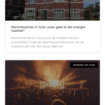
Warmteverlies in huis: waar gaat al die energie
naartoe?
Warmteverlies in huis is voor de meeste mensen
onzichtbaar, maar de rekening aan het einde van de
maand is dat niet. Een groot deel van
WONING EN TUIN