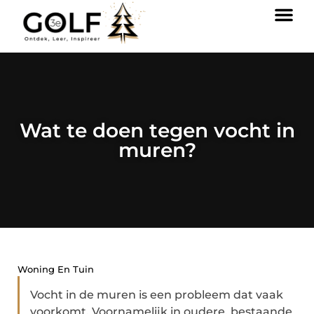
Wat te doen tegen vocht in
muren?
Woning En Tuin
Vocht in de muren is een probleem dat vaak
voorkomt. Voornamelijk in oudere, bestaande