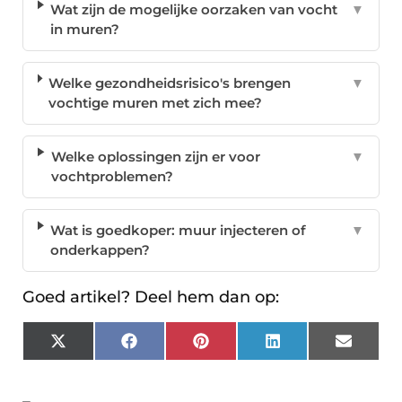
Wat zijn de mogelijke oorzaken van vocht
▼
in muren?
Welke gezondheidsrisico's brengen
▼
vochtige muren met zich mee?
Welke oplossingen zijn er voor
▼
vochtproblemen?
Wat is goedkoper: muur injecteren of
▼
onderkappen?
Goed artikel? Deel hem dan op:
X
Facebook
Pinterest
LinkedIn
Email
(Twitter)