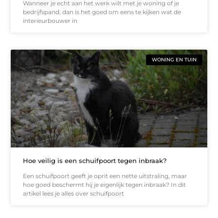
Wanneer je echt aan het werk wilt met je woning of je
bedrijfspand, dan is het goed om eens te kijken wat de
interieurbouwer in
WONING EN TUIN
Hoe veilig is een schuifpoort tegen inbraak?
Een schuifpoort geeft je oprit een nette uitstraling, maar
hoe goed beschermt hij je eigenlijk tegen inbraak? In dit
artikel lees je alles over schuifpoort