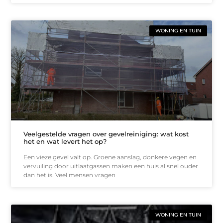
WONING EN TUIN
Veelgestelde vragen over gevelreiniging: wat kost
het en wat levert het op?
Een vieze gevel valt op. Groene aanslag, donkere vegen en
vervuiling door uitlaatgassen maken een huis al snel ouder
dan het is. Veel mensen vragen
WONING EN TUIN