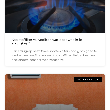
Koolstoffilter vs. vetfilter: wat doet wat in je
afzuigkap?
Een afzuigkap heeft twee soorten filters nodig om goed te
werken: een vetfilter en een koolstoffilter. Beide doen iets
heel anders, maar samen zorgen ze
WONING EN TUIN