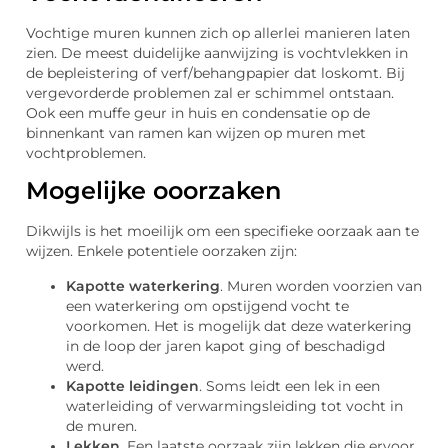
Vochtige muren kunnen zich op allerlei manieren laten
zien. De meest duidelijke aanwijzing is vochtvlekken in
de bepleistering of verf/behangpapier dat loskomt. Bij
vergevorderde problemen zal er schimmel ontstaan.
Ook een muffe geur in huis en condensatie op de
binnenkant van ramen kan wijzen op muren met
vochtproblemen.
Mogelijke ooorzaken
Dikwijls is het moeilijk om een specifieke oorzaak aan te
wijzen. Enkele potentiele oorzaken zijn:
Kapotte waterkering
. Muren worden voorzien van
een waterkering om opstijgend vocht te
voorkomen. Het is mogelijk dat deze waterkering
in de loop der jaren kapot ging of beschadigd
werd.
Kapotte leidingen
. Soms leidt een lek in een
waterleiding of verwarmingsleiding tot vocht in
de muren.
Lekken
. Een laatste oorzaak zijn lekken die ervoor