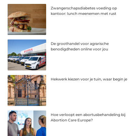
Zwangerschapsdiabetes voeding op
kantoor: lunch meenemen met rust
De groothandel voor agrarische
benodigdheden online voor jou
Hekwerk kiezen voor je tuin, waar begin je
Hoe verloopt een abortusbehandeling bij
Abortion Care Europe?