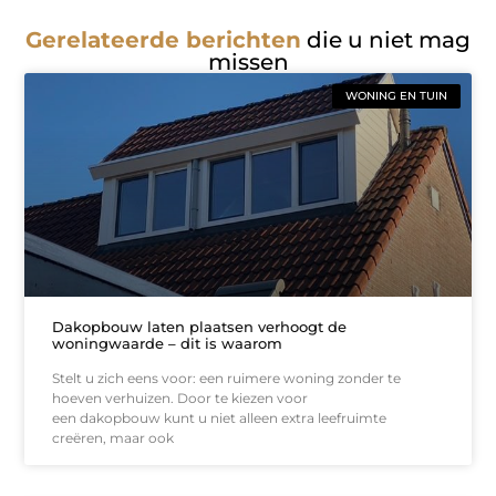
Gerelateerde berichten
die u niet mag
missen
WONING EN TUIN
Dakopbouw laten plaatsen verhoogt de
woningwaarde – dit is waarom
Stelt u zich eens voor: een ruimere woning zonder te
hoeven verhuizen. Door te kiezen voor
een dakopbouw kunt u niet alleen extra leefruimte
creëren, maar ook