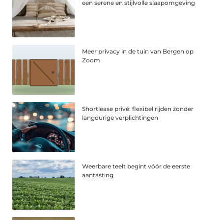
een serene en stijlvolle slaapomgeving
Meer privacy in de tuin van Bergen op
Zoom
Shortlease privé: flexibel rijden zonder
langdurige verplichtingen
Weerbare teelt begint vóór de eerste
aantasting