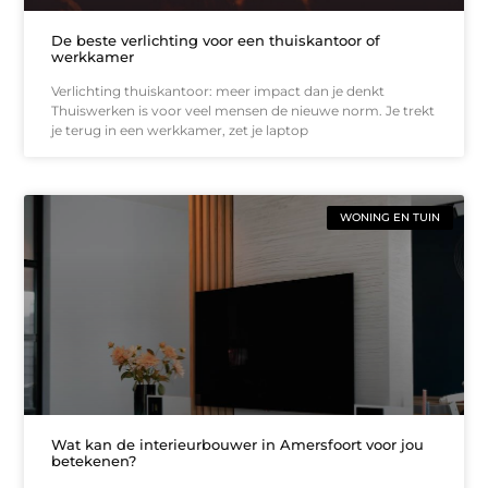
De beste verlichting voor een thuiskantoor of
werkkamer
Verlichting thuiskantoor: meer impact dan je denkt
Thuiswerken is voor veel mensen de nieuwe norm. Je trekt
je terug in een werkkamer, zet je laptop
WONING EN TUIN
Wat kan de interieurbouwer in Amersfoort voor jou
betekenen?