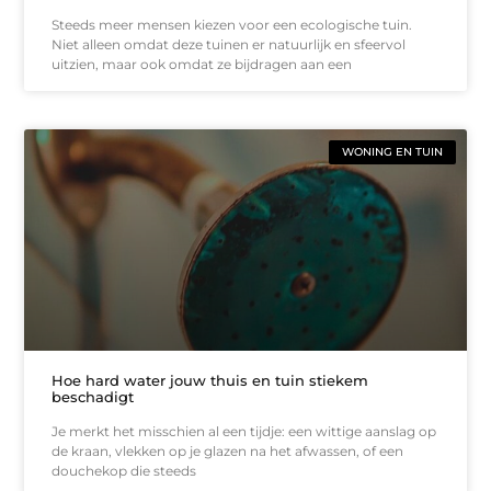
Steeds meer mensen kiezen voor een ecologische tuin.
Niet alleen omdat deze tuinen er natuurlijk en sfeervol
uitzien, maar ook omdat ze bijdragen aan een
WONING EN TUIN
Hoe hard water jouw thuis en tuin stiekem
beschadigt
Je merkt het misschien al een tijdje: een wittige aanslag op
de kraan, vlekken op je glazen na het afwassen, of een
douchekop die steeds