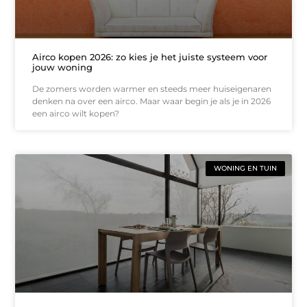
Airco kopen 2026: zo kies je het juiste systeem voor
jouw woning
De zomers worden warmer en steeds meer huiseigenaren
denken na over een airco. Maar waar begin je als je in 2026
een airco wilt kopen?
WONING EN TUIN