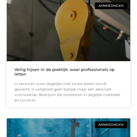
AANBIEDINGEN
Veilig hijsen in de praktijk: waar professionals op
letten
In sectoren waar dagelijks met zware lasten wordt
gewerkt, is veiligheid geen bijzaak maar een absolute
voorwaarde. Bedrijven die investeren in degelijk materieel
en correcte
AANBIEDINGEN