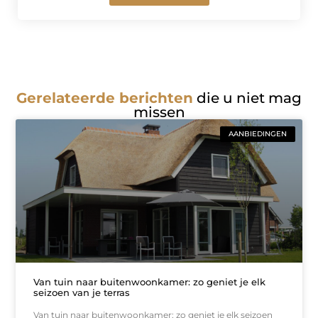
Gerelateerde berichten
die u niet mag
missen
AANBIEDINGEN
Van tuin naar buitenwoonkamer: zo geniet je elk
seizoen van je terras
Van tuin naar buitenwoonkamer: zo geniet je elk seizoen