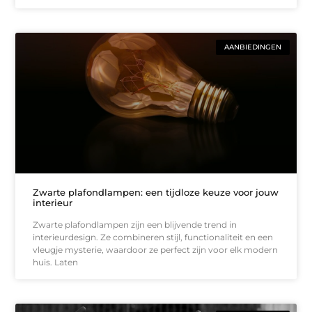
AANBIEDINGEN
Zwarte plafondlampen: een tijdloze keuze voor jouw
interieur
Zwarte plafondlampen zijn een blijvende trend in
interieurdesign. Ze combineren stijl, functionaliteit en een
vleugje mysterie, waardoor ze perfect zijn voor elk modern
huis. Laten