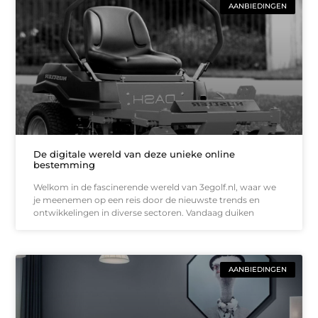
AANBIEDINGEN
De digitale wereld van deze unieke online
bestemming
Welkom in de fascinerende wereld van 3egolf.nl, waar we
je meenemen op een reis door de nieuwste trends en
ontwikkelingen in diverse sectoren. Vandaag duiken
AANBIEDINGEN