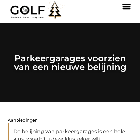
Parkeergarages voorzien
van een nieuwe belijning
Aanbiedingen
De belijning van parkeergarages is een hele
klus, waarbij u deze klus zeker wilt