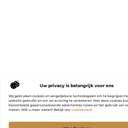
Uw privacy is belangrijk voor ons
Wij gebruiken cookies en vergelijkbare technologieën om te begrijpen h
website gebruikt en om uw ervaring te verbeteren. Met deze cookies k
bijvoorbeeld gepersonaliseerde advertenties tonen en het gebruik van on
meten. Wilt u meer weten? Bekijk ons
cookiebeleid
.
Ga Naa