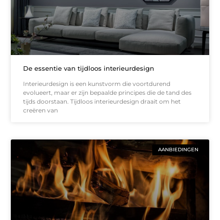
De essentie van tijdloos interieurdesign
Interieurdesign is een kunstvorm die voortdurend
evolueert, maar er zijn bepaalde principes die de tand des
tijds doorstaan. Tijdloos interieurdesign draait om het
creëren van
AANBIEDINGEN