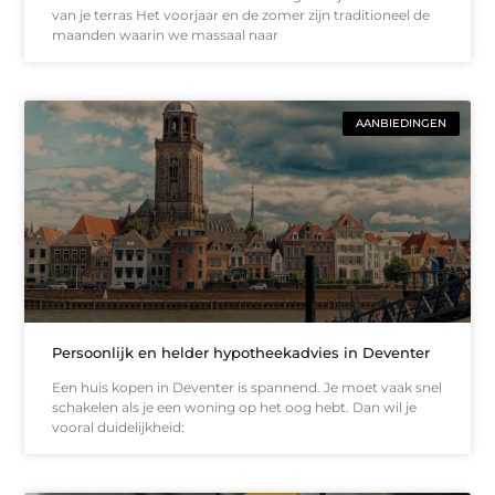
van je terras Het voorjaar en de zomer zijn traditioneel de
maanden waarin we massaal naar
AANBIEDINGEN
Persoonlijk en helder hypotheekadvies in Deventer
Een huis kopen in Deventer is spannend. Je moet vaak snel
schakelen als je een woning op het oog hebt. Dan wil je
vooral duidelijkheid: