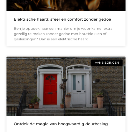
Elektrische haard: sfeer en comfort zonder gedoe
Ben je op zoek naar een manier om je woonkamer extra
gezellig te maken zonder gedoe met houtblokken of
gasleidingen? Dan is een elektrische haard
AANBIEDINGEN
Ontdek de magie van hoogwaardig deurbeslag