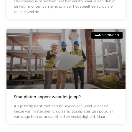
Deurbeslag is misschien niet het eerste waar je aan denkt
bij het inrichten van je huis, maar het speelt een cruciale
rol in zowel de
AANBIEDINGEN
Staalplaten kopen: waar let je op?
Als je bezig bent met een bouwproject, weet je dat de
keuze van materialen cruciaal is. Staalplaten zijn populair
vanwege hun duurzaamheid en veelzijdigheid. Maar