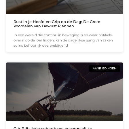
Rust in je Hoofd en Grip op de Dag: De Grote
Voordelen van Bewust Plannen
In een wereld die continu in beweging is en waar prikkels
overal op de loer liggen, kan de dagelijkse gang van zaken
soms behoorlijk overweldigend
AANBIEDINGEN
C-AIR Ballonvaarten: jouw onvergetelijke