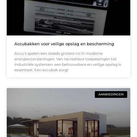
Accubakken voor veilige opslag en bescherming
Accu’s spelen een steeds grotere rol in moderne
energievoorzieningen. Van recreatieve toepassingen tot
industriële systemen: een betrouwbare en veilige opslag is
essentieel. Een accubak zorgt
AANBIEDINGEN