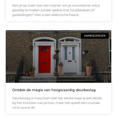
Ben je op zoek naar een manier om je woonkamer extra
gezellig te maken zonder gedoe met houtblokken of
gasleidingen? Dan is een elektrische haard
AANBIEDINGEN
Ontdek de magie van hoogwaardig deurbeslag
Deurbeslag is misschien niet het eerste waar je aan denkt
bij het inrichten van je huis, maar het speelt een cruciale
rol in zowel de