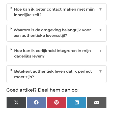
Hoe kan ik beter contact maken met mijn
▼
innerlijke zelf?
Waarom is de omgeving belangrijk voor
▼
een authentieke levensstijl?
Hoe kan ik eerlijkheid integreren in mijn
▼
dagelijks leven?
Betekent authentiek leven dat ik perfect
▼
moet zijn?
Goed artikel? Deel hem dan op:
X
Facebook
Pinterest
LinkedIn
Email
(Twitter)