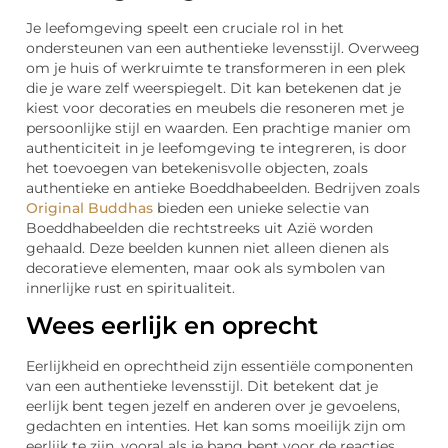
Je leefomgeving speelt een cruciale rol in het
ondersteunen van een authentieke levensstijl. Overweeg
om je huis of werkruimte te transformeren in een plek
die je ware zelf weerspiegelt. Dit kan betekenen dat je
kiest voor decoraties en meubels die resoneren met je
persoonlijke stijl en waarden. Een prachtige manier om
authenticiteit in je leefomgeving te integreren, is door
het toevoegen van betekenisvolle objecten, zoals
authentieke en antieke Boeddhabeelden. Bedrijven zoals
Original Buddhas
bieden een unieke selectie van
Boeddhabeelden die rechtstreeks uit Azië worden
gehaald. Deze beelden kunnen niet alleen dienen als
decoratieve elementen, maar ook als symbolen van
innerlijke rust en spiritualiteit.
Wees eerlijk en oprecht
Eerlijkheid en oprechtheid zijn essentiële componenten
van een authentieke levensstijl. Dit betekent dat je
eerlijk bent tegen jezelf en anderen over je gevoelens,
gedachten en intenties. Het kan soms moeilijk zijn om
eerlijk te zijn, vooral als je bang bent voor de reacties