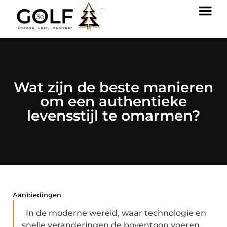
Wat zijn de beste manieren
om een authentieke
levensstijl te omarmen?
Aanbiedingen
In de moderne wereld, waar technologie en
snelle veranderingen de boventoon voeren,