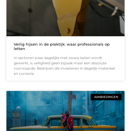
Veilig hijsen in de praktijk: waar professionals op
letten
In sectoren waar dagelijks met zware lasten wordt
gewerkt, is veiligheid geen bijzaak maar een absolute
voorwaarde. Bedrijven die investeren in degelijk materieel
en correcte
AANBIEDINGEN