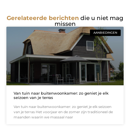
Gerelateerde berichten
die u niet mag
missen
AANBIEDINGEN
Van tuin naar buitenwoonkamer: zo geniet je elk
seizoen van je terras
Van tuin naar buitenwoonkamer: zo geniet je elk seizoen
van je terras Het voorjaar en de zomer zijn traditioneel de
maanden waarin we massaal naar