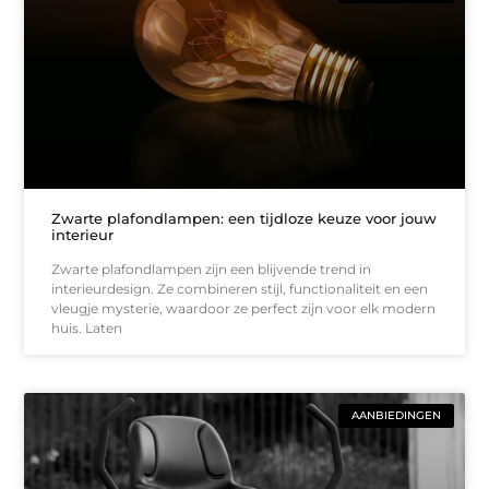
Zwarte plafondlampen: een tijdloze keuze voor jouw
interieur
Zwarte plafondlampen zijn een blijvende trend in
interieurdesign. Ze combineren stijl, functionaliteit en een
vleugje mysterie, waardoor ze perfect zijn voor elk modern
huis. Laten
AANBIEDINGEN