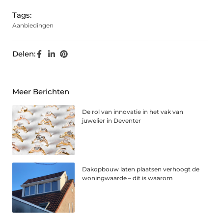
Tags:
Aanbiedingen
Delen:
Meer Berichten
De rol van innovatie in het vak van
juwelier in Deventer
Dakopbouw laten plaatsen verhoogt de
woningwaarde – dit is waarom