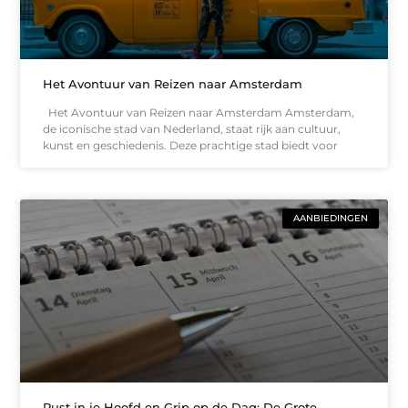
Het Avontuur van Reizen naar Amsterdam
Het Avontuur van Reizen naar Amsterdam Amsterdam,
de iconische stad van Nederland, staat rijk aan cultuur,
kunst en geschiedenis. Deze prachtige stad biedt voor
AANBIEDINGEN
Rust in je Hoofd en Grip op de Dag: De Grote