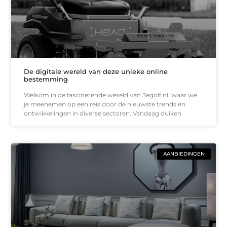
De digitale wereld van deze unieke online
bestemming
Welkom in de fascinerende wereld van 3egolf.nl, waar we
je meenemen op een reis door de nieuwste trends en
ontwikkelingen in diverse sectoren. Vandaag duiken
AANBIEDINGEN