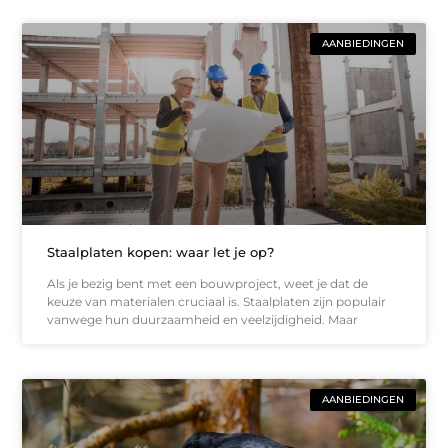
AANBIEDINGEN
Staalplaten kopen: waar let je op?
Als je bezig bent met een bouwproject, weet je dat de
keuze van materialen cruciaal is. Staalplaten zijn populair
vanwege hun duurzaamheid en veelzijdigheid. Maar
AANBIEDINGEN