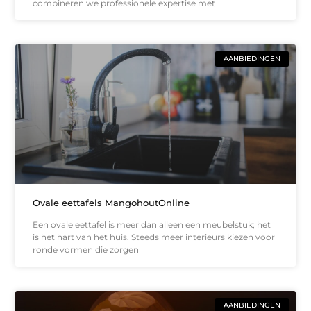
combineren we professionele expertise met
AANBIEDINGEN
Ovale eettafels MangohoutOnline
Een ovale eettafel is meer dan alleen een meubelstuk; het
is het hart van het huis. Steeds meer interieurs kiezen voor
ronde vormen die zorgen
AANBIEDINGEN