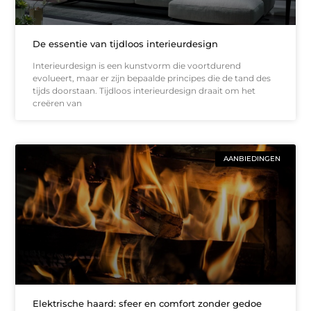
De essentie van tijdloos interieurdesign
Interieurdesign is een kunstvorm die voortdurend
evolueert, maar er zijn bepaalde principes die de tand des
tijds doorstaan. Tijdloos interieurdesign draait om het
creëren van
AANBIEDINGEN
Elektrische haard: sfeer en comfort zonder gedoe