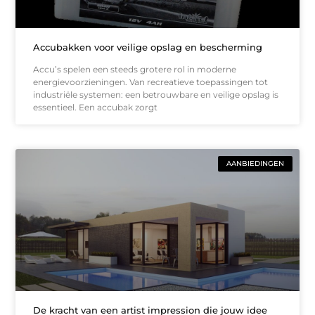
Accubakken voor veilige opslag en bescherming
Accu’s spelen een steeds grotere rol in moderne
energievoorzieningen. Van recreatieve toepassingen tot
industriële systemen: een betrouwbare en veilige opslag is
essentieel. Een accubak zorgt
AANBIEDINGEN
De kracht van een artist impression die jouw idee