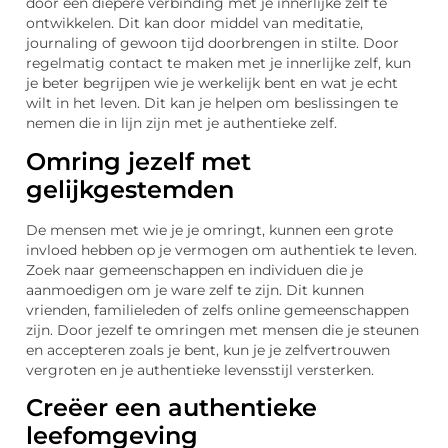
door een diepere verbinding met je innerlijke zelf te
ontwikkelen. Dit kan door middel van meditatie,
journaling of gewoon tijd doorbrengen in stilte. Door
regelmatig contact te maken met je innerlijke zelf, kun
je beter begrijpen wie je werkelijk bent en wat je echt
wilt in het leven. Dit kan je helpen om beslissingen te
nemen die in lijn zijn met je authentieke zelf.
Omring jezelf met
gelijkgestemden
De mensen met wie je je omringt, kunnen een grote
invloed hebben op je vermogen om authentiek te leven.
Zoek naar gemeenschappen en individuen die je
aanmoedigen om je ware zelf te zijn. Dit kunnen
vrienden, familieleden of zelfs online gemeenschappen
zijn. Door jezelf te omringen met mensen die je steunen
en accepteren zoals je bent, kun je je zelfvertrouwen
vergroten en je authentieke levensstijl versterken.
Creëer een authentieke
leefomgeving