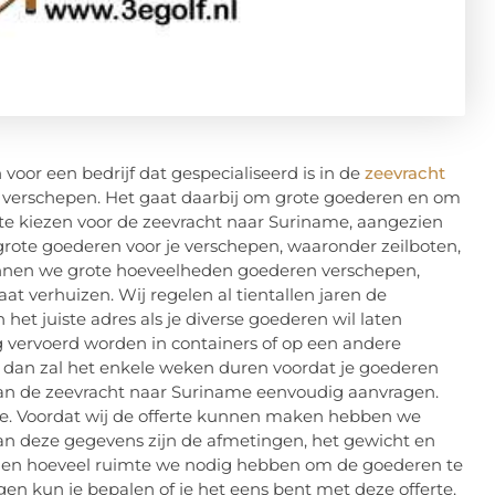
voor een bedrijf dat gespecialiseerd is in de
zeevracht
e verschepen. Het gaat daarbij om grote goederen en om
te kiezen voor de zeevracht naar Suriname, aangezien
grote goederen voor je verschepen, waaronder zeilboten,
unnen we grote hoeveelheden goederen verschepen,
gaat verhuizen. Wij regelen al tientallen jaren de
het juiste adres als je diverse goederen wil laten
g vervoerd worden in containers of op een andere
e, dan zal het enkele weken duren voordat je goederen
an de zeevracht naar Suriname eenvoudig aanvragen.
erte. Voordat wij de offerte kunnen maken hebben we
an deze gegevens zijn de afmetingen, het gewicht en
nen hoeveel ruimte we nodig hebben om de goederen te
en kun je bepalen of je het eens bent met deze offerte.