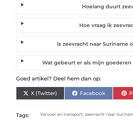
Hoelang duurt zee
Hoe vraag ik zeevra
Is zeevracht naar Suriname o
Wat gebeurt er als mijn goederen
Goed artikel? Deel hem dan op:
X (Twitter)
Facebook
P
Vervoer en transport
,
zeevracht naar Surina
Tags: