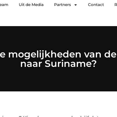
team
Uit de Media
Partners
Contact
R
de mogelijkheden van de
naar Suriname?