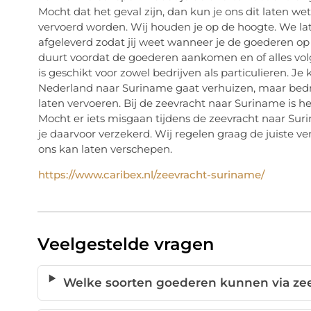
Mocht dat het geval zijn, dan kun je ons dit laten 
vervoerd worden. Wij houden je op de hoogte. We l
afgeleverd zodat jij weet wanneer je de goederen op 
duurt voordat de goederen aankomen en of alles vol
is geschikt voor zowel bedrijven als particulieren. J
Nederland naar Suriname gaat verhuizen, maar bed
laten vervoeren. Bij de zeevracht naar Suriname is he
Mocht er iets misgaan tijdens de zeevracht naar Su
je daarvoor verzekerd. Wij regelen graag de juiste ve
ons kan laten verschepen.
https://www.caribex.nl/zeevracht-suriname/
Veelgestelde vragen
Welke soorten goederen kunnen via ze