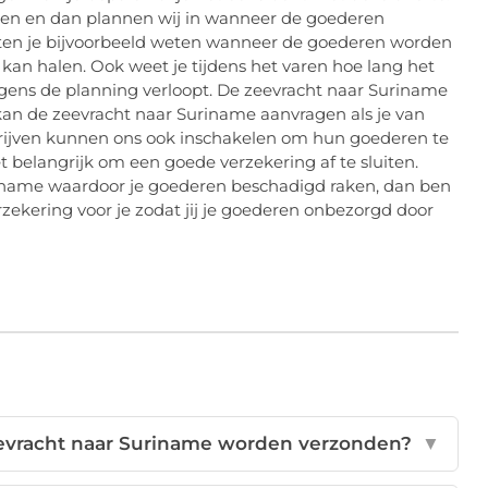
weten en dan plannen wij in wanneer de goederen
aten je bijvoorbeeld weten wanneer de goederen worden
kan halen. Ook weet je tijdens het varen hoe lang het
gens de planning verloopt. De zeevracht naar Suriname
e kan de zeevracht naar Suriname aanvragen als je van
rijven kunnen ons ook inschakelen om hun goederen te
t belangrijk om een goede verzekering af te sluiten.
riname waardoor je goederen beschadigd raken, dan ben
rzekering voor je zodat jij je goederen onbezorgd door
evracht naar Suriname worden verzonden?
▼