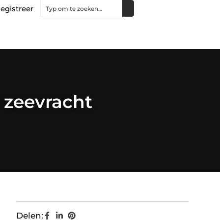
egistreer
 zeevracht
Delen: