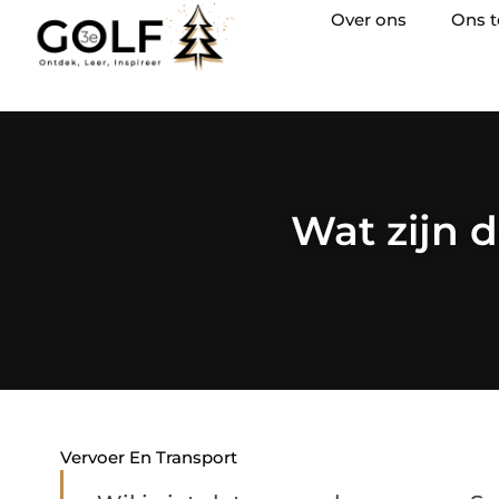
Over ons
Ons 
Wat zijn 
Vervoer En Transport