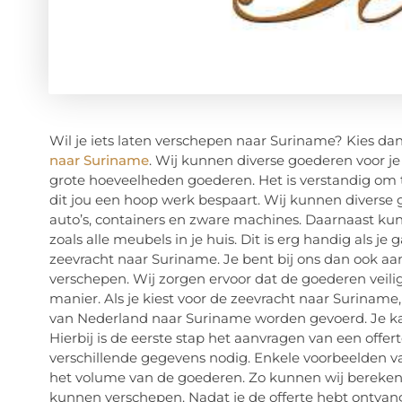
Wil je iets laten verschepen naar Suriname? Kies dan 
naar Suriname
. Wij kunnen diverse goederen voor j
grote hoeveelheden goederen. Het is verstandig om 
dit jou een hoop werk bespaart. Wij kunnen diverse 
auto’s, containers en zware machines. Daarnaast k
zoals alle meubels in je huis. Dit is erg handig als je 
zeevracht naar Suriname. Je bent bij ons dan ook aan 
verschepen. Wij zorgen ervoor dat de goederen veili
manier. Als je kiest voor de zeevracht naar Surinam
van Nederland naar Suriname worden gevoerd. Je k
Hierbij is de eerste stap het aanvragen van een off
verschillende gegevens nodig. Enkele voorbeelden v
het volume van de goederen. Zo kunnen wij bereke
kunnen verschepen. Nadat je de offerte hebt ontvang