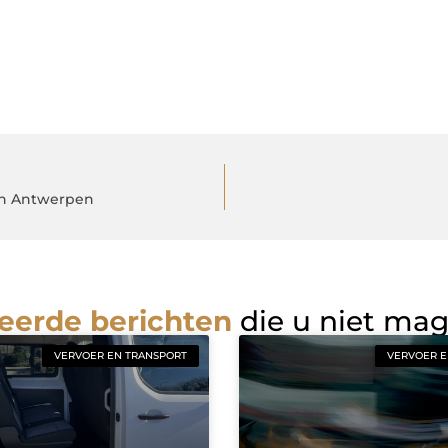
 in Antwerpen
eerde berichten
die u niet ma
VERVOER EN TRANSPORT
VERVOER E