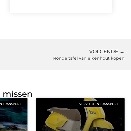
VOLGENDE →
Ronde tafel van eikenhout kopen
g missen
N TRANSPORT
VERVOER EN TRANSPORT