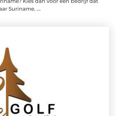
uriname? Kies dan voor een bedrijf dat
aar Suriname. ...