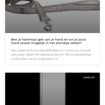
Ben je helemaal gek van je hond en wil je jouw
hond zoveel mogelijk in het zonnetje zetten?
Ben jij een echte hondenliefhebber en wil je jouw trouwe
viervoeter alleen het allerbeste geven? Bij hondenpleintje
vind je alles wat je nodig hebt om
ZAKELIJK