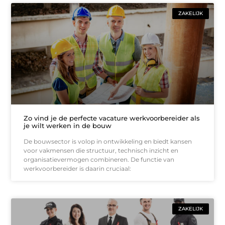
ZAKELIJK
Zo vind je de perfecte vacature werkvoorbereider als
je wilt werken in de bouw
De bouwsector is volop in ontwikkeling en biedt kansen
voor vakmensen die structuur, technisch inzicht en
organisatievermogen combineren. De functie van
werkvoorbereider is daarin cruciaal:
ZAKELIJK