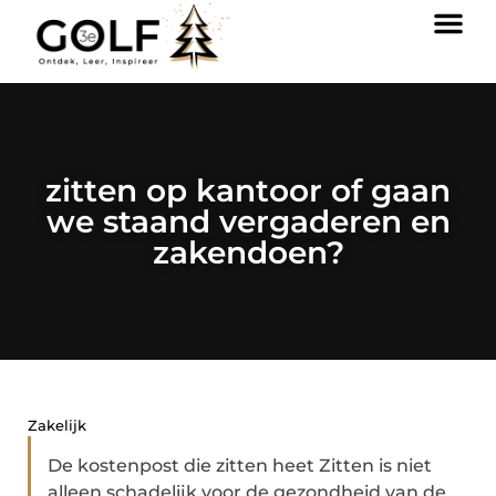
zitten op kantoor of gaan
we staand vergaderen en
zakendoen?
Zakelijk
De kostenpost die zitten heet Zitten is niet
alleen schadelijk voor de gezondheid van de