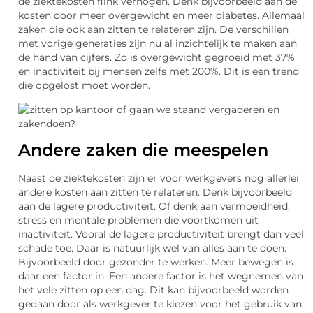
de ziektekosten flink verhogen. Denk bijvoorbeeld aan de
kosten door meer overgewicht en meer diabetes. Allemaal
zaken die ook aan zitten te relateren zijn. De verschillen
met vorige generaties zijn nu al inzichtelijk te maken aan
de hand van cijfers. Zo is overgewicht gegroeid met 37%
en inactiviteit bij mensen zelfs met 200%. Dit is een trend
die opgelost moet worden.
Andere zaken die meespelen
Naast de ziektekosten zijn er voor werkgevers nog allerlei
andere kosten aan zitten te relateren. Denk bijvoorbeeld
aan de lagere productiviteit. Of denk aan vermoeidheid,
stress en mentale problemen die voortkomen uit
inactiviteit. Vooral de lagere productiviteit brengt dan veel
schade toe. Daar is natuurlijk wel van alles aan te doen.
Bijvoorbeeld door gezonder te werken. Meer bewegen is
daar een factor in. Een andere factor is het wegnemen van
het vele zitten op een dag. Dit kan bijvoorbeeld worden
gedaan door als werkgever te kiezen voor het gebruik van