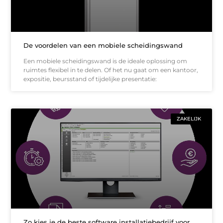
De voordelen van een mobiele scheidingswand
Een mobiele scheidingswand is de ideale oplossing om
ruimtes flexibel in te delen. Of het nu gaat om een kantoor,
expositie, beursstand of tijdelijke presentatie:
ZAKELIJK
Zo kies je de beste software installatiebedrijf voor