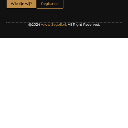
Wie zijn wij?
Registreer
@2024
www.3egolf.nl.
All Right Reserved.