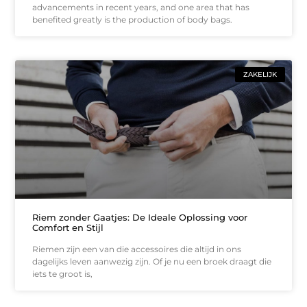
advancements in recent years, and one area that has
benefited greatly is the production of body bags.
ZAKELIJK
Riem zonder Gaatjes: De Ideale Oplossing voor
Comfort en Stijl
Riemen zijn een van die accessoires die altijd in ons
dagelijks leven aanwezig zijn. Of je nu een broek draagt die
iets te groot is,