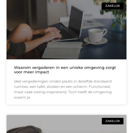
ZAKELIJK
Waarom vergaderen in een unieke omgeving zorgt
voor meer impact
Veel vergaderingen vinden plaats in dezelfde standaard
ruimtes: een tafel, stoelen en een scherm. Functioneel,
maar vaak weinig inspirerend. Toch heeft de omgeving
waarin je
ZAKELIJK