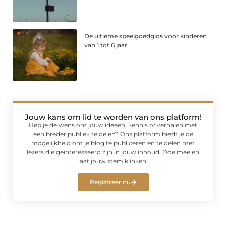
De ultieme speelgoedgids voor kinderen
van 1 tot 6 jaar
Jouw kans om lid te worden van ons platform!
Heb je de wens om jouw ideeën, kennis of verhalen met
een breder publiek te delen? Ons platform biedt je de
mogelijkheid om je blog te publiceren en te delen met
lezers die geïnteresseerd zijn in jouw inhoud. Doe mee en
laat jouw stem klinken.
Registreer nu