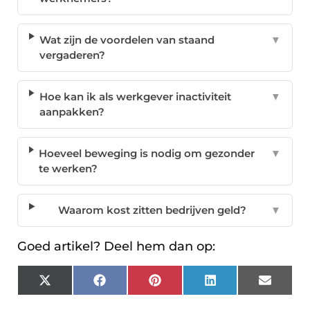
Wat zijn de voordelen van staand
▼
vergaderen?
Hoe kan ik als werkgever inactiviteit
▼
aanpakken?
Hoeveel beweging is nodig om gezonder
▼
te werken?
Waarom kost zitten bedrijven geld?
▼
Goed artikel? Deel hem dan op:
X
Facebook
Pinterest
LinkedIn
Email
(Twitter)