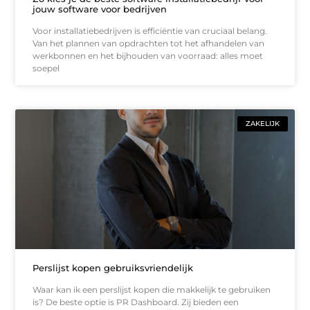
jouw software voor bedrijven
Voor installatiebedrijven is efficiëntie van cruciaal belang.
Van het plannen van opdrachten tot het afhandelen van
werkbonnen en het bijhouden van voorraad: alles moet
soepel
ZAKELIJK
Perslijst kopen gebruiksvriendelijk
Waar kan ik een perslijst kopen die makkelijk te gebruiken
is? De beste optie is PR Dashboard. Zij bieden een