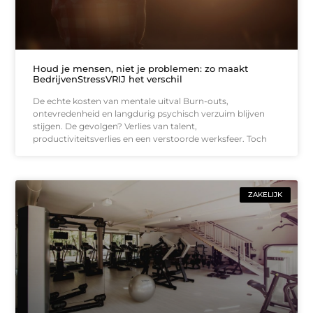
Houd je mensen, niet je problemen: zo maakt
BedrijvenStressVRIJ het verschil
De echte kosten van mentale uitval Burn-outs,
ontevredenheid en langdurig psychisch verzuim blijven
stijgen. De gevolgen? Verlies van talent,
productiviteitsverlies en een verstoorde werksfeer. Toch
ZAKELIJK