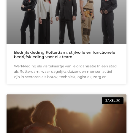
Bedrijfskleding Rotterdam: stijlvolle en functionele
bedrijfskleding voor elk team
Werkkleding als visitekaartje van je organisatie In een stad
als Rotterdam, waar dagelijks duizenden mensen actief
zijn in sectoren als bouw, techniek, logistiek, zorg en
ZAKELIJK