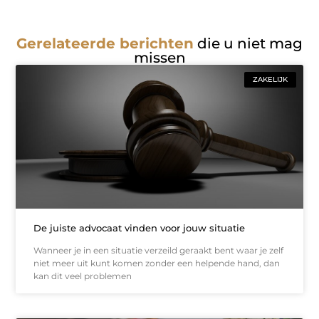
Gerelateerde berichten
die u niet mag
missen
ZAKELIJK
De juiste advocaat vinden voor jouw situatie
Wanneer je in een situatie verzeild geraakt bent waar je zelf
niet meer uit kunt komen zonder een helpende hand, dan
kan dit veel problemen