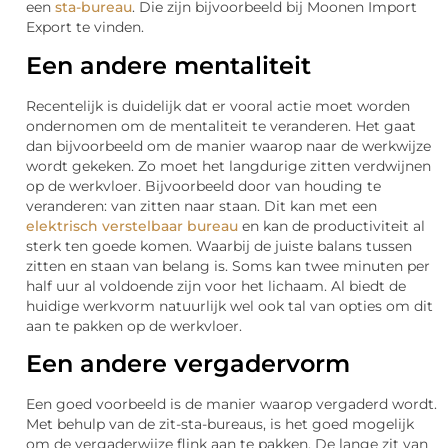
een
sta-bureau
. Die zijn bijvoorbeeld bij Moonen Import
Export te vinden.
Een andere mentaliteit
Recentelijk is duidelijk dat er vooral actie moet worden
ondernomen om de mentaliteit te veranderen. Het gaat
dan bijvoorbeeld om de manier waarop naar de werkwijze
wordt gekeken. Zo moet het langdurige zitten verdwijnen
op de werkvloer. Bijvoorbeeld door van houding te
veranderen: van zitten naar staan. Dit kan met een
elektrisch verstelbaar bureau
en kan de productiviteit al
sterk ten goede komen. Waarbij de juiste balans tussen
zitten en staan van belang is. Soms kan twee minuten per
half uur al voldoende zijn voor het lichaam. Al biedt de
huidige werkvorm natuurlijk wel ook tal van opties om dit
aan te pakken op de werkvloer.
Een andere vergadervorm
Een goed voorbeeld is de manier waarop vergaderd wordt.
Met behulp van de zit-sta-bureaus, is het goed mogelijk
om de vergaderwijze flink aan te pakken. De lange zit van