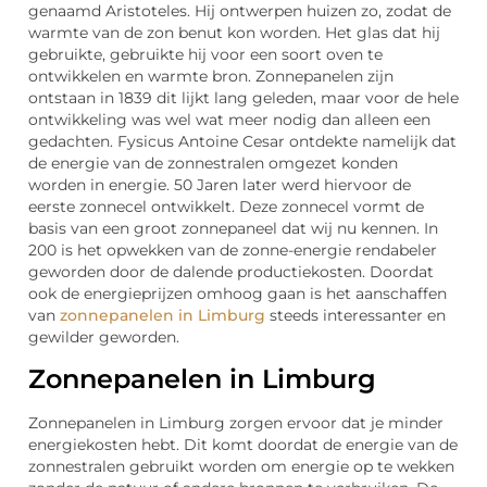
genaamd Aristoteles. Hij ontwerpen huizen zo, zodat de
warmte van de zon benut kon worden. Het glas dat hij
gebruikte, gebruikte hij voor een soort oven te
ontwikkelen en warmte bron. Zonnepanelen zijn
ontstaan in 1839 dit lijkt lang geleden, maar voor de hele
ontwikkeling was wel wat meer nodig dan alleen een
gedachten. Fysicus Antoine Cesar ontdekte namelijk dat
de energie van de zonnestralen omgezet konden
worden in energie. 50 Jaren later werd hiervoor de
eerste zonnecel ontwikkelt. Deze zonnecel vormt de
basis van een groot zonnepaneel dat wij nu kennen. In
200 is het opwekken van de zonne-energie rendabeler
geworden door de dalende productiekosten. Doordat
ook de energieprijzen omhoog gaan is het aanschaffen
van
zonnepanelen in Limburg
steeds interessanter en
gewilder geworden.
Zonnepanelen in Limburg
Zonnepanelen in Limburg zorgen ervoor dat je minder
energiekosten hebt. Dit komt doordat de energie van de
zonnestralen gebruikt worden om energie op te wekken