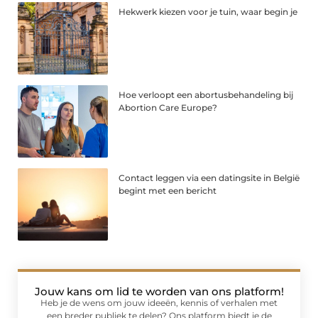
Hekwerk kiezen voor je tuin, waar begin je
Hoe verloopt een abortusbehandeling bij
Abortion Care Europe?
Contact leggen via een datingsite in België
begint met een bericht
Jouw kans om lid te worden van ons platform!
Heb je de wens om jouw ideeën, kennis of verhalen met
een breder publiek te delen? Ons platform biedt je de