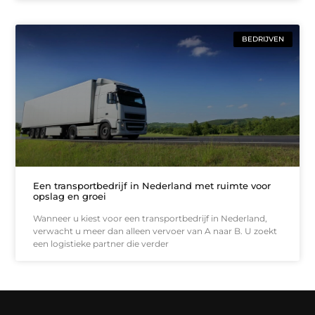
BEDRIJVEN
Een transportbedrijf in Nederland met ruimte voor
opslag en groei
Wanneer u kiest voor een transportbedrijf in Nederland,
verwacht u meer dan alleen vervoer van A naar B. U zoekt
een logistieke partner die verder