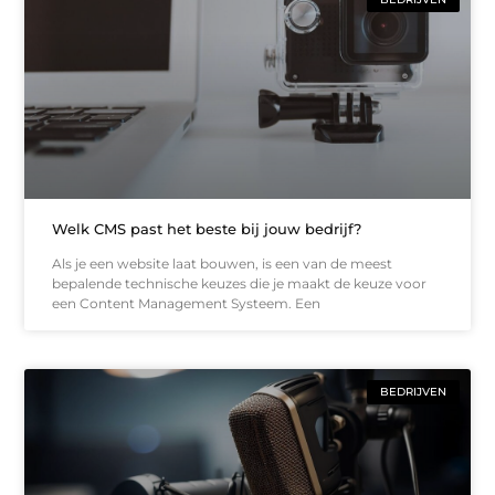
Welk CMS past het beste bij jouw bedrijf?
Als je een website laat bouwen, is een van de meest
bepalende technische keuzes die je maakt de keuze voor
een Content Management Systeem. Een
BEDRIJVEN