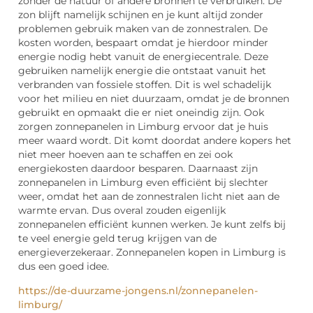
zonder de natuur of andere bronnen te verbruiken. De
zon blijft namelijk schijnen en je kunt altijd zonder
problemen gebruik maken van de zonnestralen. De
kosten worden, bespaart omdat je hierdoor minder
energie nodig hebt vanuit de energiecentrale. Deze
gebruiken namelijk energie die ontstaat vanuit het
verbranden van fossiele stoffen. Dit is wel schadelijk
voor het milieu en niet duurzaam, omdat je de bronnen
gebruikt en opmaakt die er niet oneindig zijn. Ook
zorgen zonnepanelen in Limburg ervoor dat je huis
meer waard wordt. Dit komt doordat andere kopers het
niet meer hoeven aan te schaffen en zei ook
energiekosten daardoor besparen. Daarnaast zijn
zonnepanelen in Limburg even efficiënt bij slechter
weer, omdat het aan de zonnestralen licht niet aan de
warmte ervan. Dus overal zouden eigenlijk
zonnepanelen efficiënt kunnen werken. Je kunt zelfs bij
te veel energie geld terug krijgen van de
energieverzekeraar. Zonnepanelen kopen in Limburg is
dus een goed idee.
https://de-duurzame-jongens.nl/zonnepanelen-
limburg/