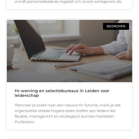
wordt personeelsadvies ingezet om zowel werkgevers als
BEDRIJVEN
Hr-werving en selectiebureaus in Leiden voor
leiderschap
Wanneer je zoekt naar een nieuwe hr-functie, merk je dat
organisaties steeds hogere eisen stellen aan leiders die
flexibel, mensgericht en strategisch kunnen handelen.
Profession