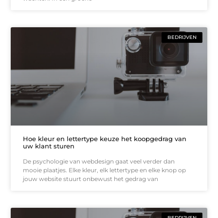
BEDRIJVEN
Hoe kleur en lettertype keuze het koopgedrag van
uw klant sturen
De psychologie van webdesign gaat veel verder dan
mooie plaatjes. Elke kleur, elk lettertype en elke knop op
jouw website stuurt onbewust het gedrag van
BEDRIJVEN