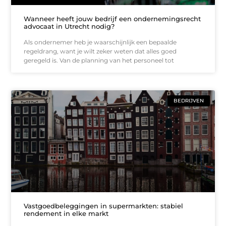
Wanneer heeft jouw bedrijf een ondernemingsrecht
advocaat in Utrecht nodig?
Als ondernemer heb je waarschijnlijk een bepaalde
regeldrang, want je wilt zeker weten dat alles goed
geregeld is. Van de planning van het personeel tot
BEDRIJVEN
Vastgoedbeleggingen in supermarkten: stabiel
rendement in elke markt