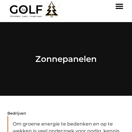
Zonnepanelen
Bedrijven
Om groene energie te bedenken en op te
wekken is veel onderzoek voor nodig, kennis