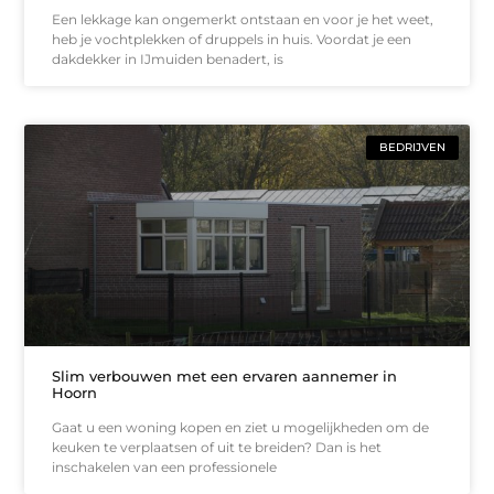
Een lekkage kan ongemerkt ontstaan en voor je het weet,
heb je vochtplekken of druppels in huis. Voordat je een
dakdekker in IJmuiden benadert, is
BEDRIJVEN
Slim verbouwen met een ervaren aannemer in
Hoorn
Gaat u een woning kopen en ziet u mogelijkheden om de
keuken te verplaatsen of uit te breiden? Dan is het
inschakelen van een professionele