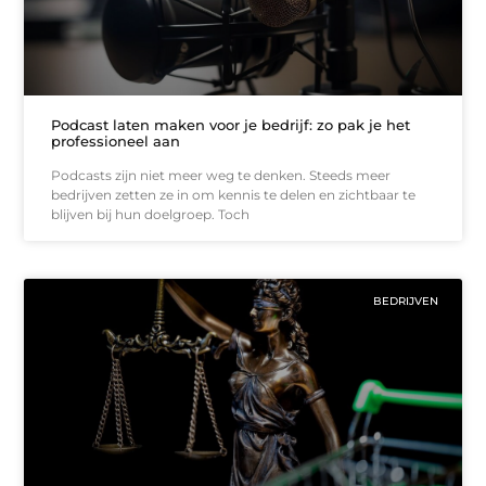
Podcast laten maken voor je bedrijf: zo pak je het
professioneel aan
Podcasts zijn niet meer weg te denken. Steeds meer
bedrijven zetten ze in om kennis te delen en zichtbaar te
blijven bij hun doelgroep. Toch
BEDRIJVEN