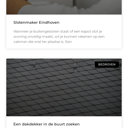
Slotenmaker Eindhoven
Wanneer je buitengesloten staat of een kapot slot je
woning onveilig maakt, wil je kunnen rekenen op een
vakman die snel ter plaatse is. Een
BEDRIJVEN
Een dakdekker in de buurt zoeken