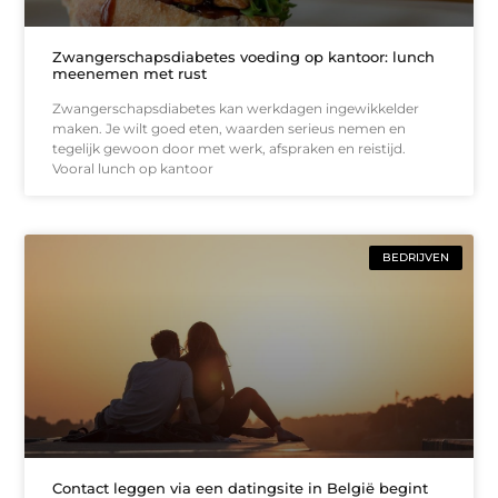
Zwangerschapsdiabetes voeding op kantoor: lunch
meenemen met rust
Zwangerschapsdiabetes kan werkdagen ingewikkelder
maken. Je wilt goed eten, waarden serieus nemen en
tegelijk gewoon door met werk, afspraken en reistijd.
Vooral lunch op kantoor
BEDRIJVEN
Contact leggen via een datingsite in België begint