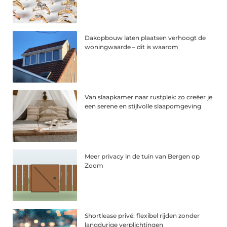
Dakopbouw laten plaatsen verhoogt de
woningwaarde – dit is waarom
Van slaapkamer naar rustplek: zo creëer je
een serene en stijlvolle slaapomgeving
Meer privacy in de tuin van Bergen op
Zoom
Shortlease privé: flexibel rijden zonder
langdurige verplichtingen