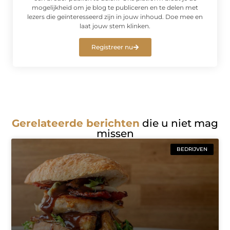
mogelijkheid om je blog te publiceren en te delen met
lezers die geïnteresseerd zijn in jouw inhoud. Doe mee en
laat jouw stem klinken.
Registreer nu
Gerelateerde berichten
die u niet mag
missen
BEDRIJVEN