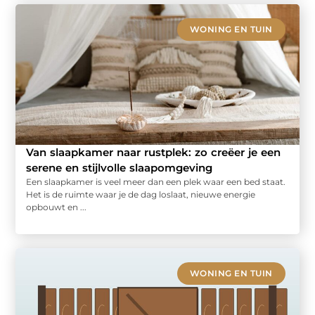
WONING EN TUIN
Van slaapkamer naar rustplek: zo creëer je een
serene en stijlvolle slaapomgeving
Een slaapkamer is veel meer dan een plek waar een bed staat.
Het is de ruimte waar je de dag loslaat, nieuwe energie
opbouwt en ...
WONING EN TUIN