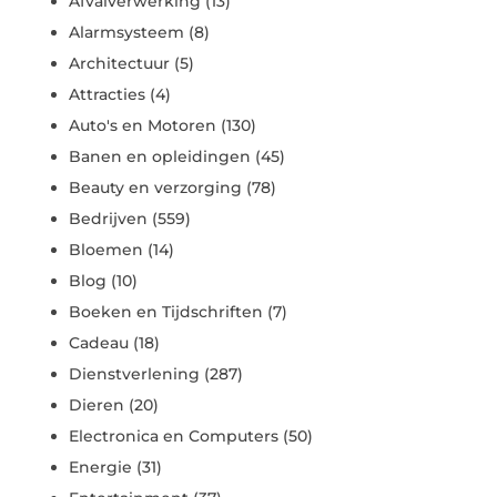
Afvalverwerking
(13)
Alarmsysteem
(8)
Architectuur
(5)
Attracties
(4)
Auto's en Motoren
(130)
Banen en opleidingen
(45)
Beauty en verzorging
(78)
Bedrijven
(559)
Bloemen
(14)
Blog
(10)
Boeken en Tijdschriften
(7)
Cadeau
(18)
Dienstverlening
(287)
Dieren
(20)
Electronica en Computers
(50)
Energie
(31)