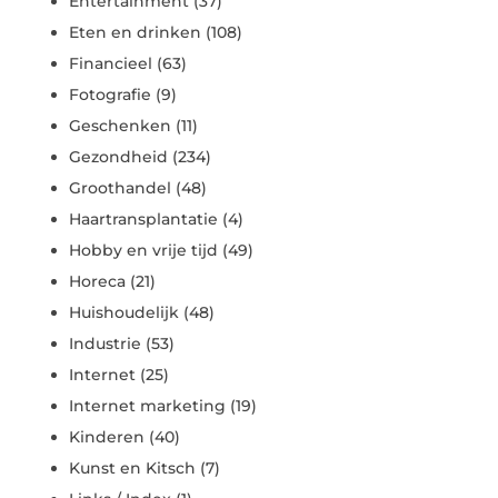
Entertainment
(37)
Eten en drinken
(108)
Financieel
(63)
Fotografie
(9)
Geschenken
(11)
Gezondheid
(234)
Groothandel
(48)
Haartransplantatie
(4)
Hobby en vrije tijd
(49)
Horeca
(21)
Huishoudelijk
(48)
Industrie
(53)
Internet
(25)
Internet marketing
(19)
Kinderen
(40)
Kunst en Kitsch
(7)