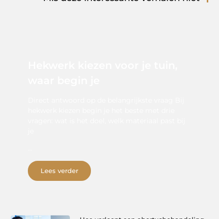
Hekwerk kiezen voor je tuin,
waar begin je
Direct antwoord op de belangrijkste vraag Bij
hekwerk kiezen begin je het beste met drie
vragen: wat is het doel, welk materiaal past bij
je
...
Lees verder