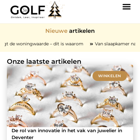
Nieuwe
artikelen
e – dit is waarom
Van slaapkamer naar rustplek: zo creëer 
Onze laatste artikelen
WINKELEN
De rol van innovatie in het vak van juwelier in
Deventer