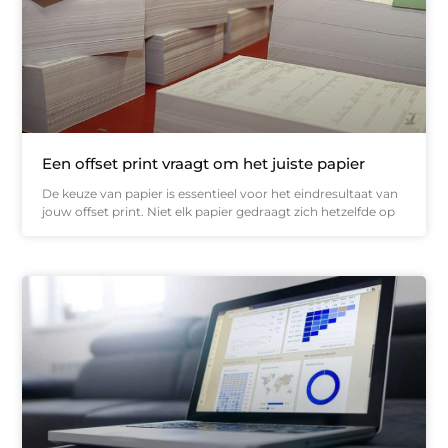
Een offset print vraagt om het juiste papier
De keuze van papier is essentieel voor het eindresultaat van
jouw offset print. Niet elk papier gedraagt zich hetzelfde op