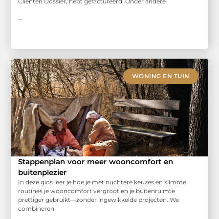
Cliënten Dossier, hebt gefactureerd. Onder andere
...
WONING EN TUIN
Stappenplan voor meer wooncomfort en
buitenplezier
In deze gids leer je hoe je met nuchtere keuzes en slimme
routines je wooncomfort vergroot en je buitenruimte
prettiger gebruikt—zonder ingewikkelde projecten. We
combineren