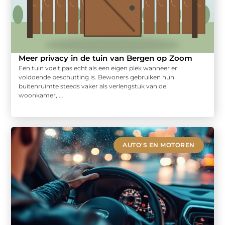
Meer privacy in de tuin van Bergen op Zoom
Een tuin voelt pas echt als een eigen plek wanneer er
voldoende beschutting is. Bewoners gebruiken hun
buitenruimte steeds vaker als verlengstuk van de
woonkamer, ...
AUTO'S EN MOTOREN