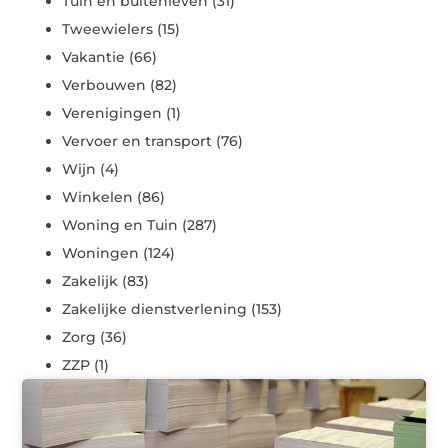
Tuin en buitenleven
(31)
Tweewielers
(15)
Vakantie
(66)
Verbouwen
(82)
Verenigingen
(1)
Vervoer en transport
(76)
Wijn
(4)
Winkelen
(86)
Woning en Tuin
(287)
Woningen
(124)
Zakelijk
(83)
Zakelijke dienstverlening
(153)
Zorg
(36)
ZZP
(1)