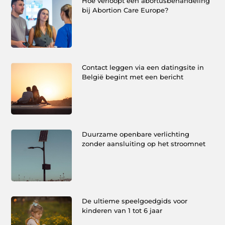
Hoe verloopt een abortusbehandeling
bij Abortion Care Europe?
Contact leggen via een datingsite in
België begint met een bericht
Duurzame openbare verlichting
zonder aansluiting op het stroomnet
De ultieme speelgoedgids voor
kinderen van 1 tot 6 jaar