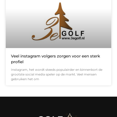
Veel instagram volgers zorgen voor een sterk
profiel
Instagram, het wordt steeds populairder en binnenkort de
grootste social media speler op de markt. Veel mensen
gebruiken het om