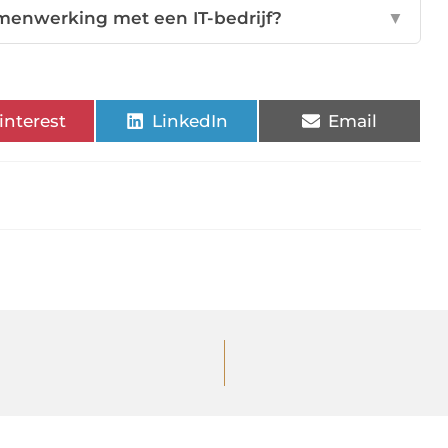
amenwerking met een IT-bedrijf?
▼
interest
LinkedIn
Email