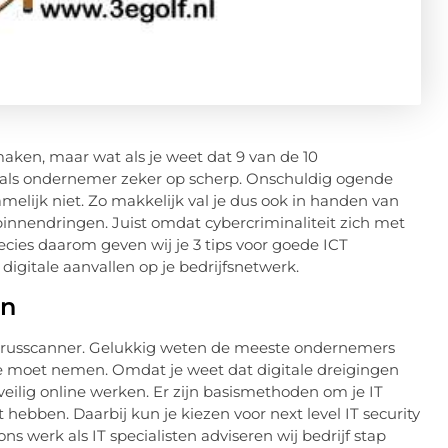
maken, maar wat als je weet dat 9 van de 10
 als ondernemer zeker op scherp. Onschuldig ogende
melijk niet. Zo makkelijk val je dus ook in handen van
 binnendringen. Juist omdat cybercriminaliteit zich met
cies daarom geven wij je 3 tips voor goede ICT
digitale aanvallen op je bedrijfsnetwerk.
en
virusscanner. Gelukkig weten de meeste ondernemers
je moet nemen. Omdat je weet dat digitale dreigingen
 veilig online werken. Er zijn basismethoden om je IT
hebben. Daarbij kun je kiezen voor next level IT security
ons werk als IT specialisten adviseren wij bedrijf stap