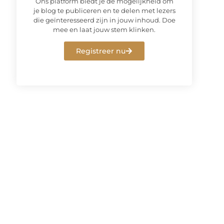
Ons platform biedt je de mogelijkheid om
je blog te publiceren en te delen met lezers
die geïnteresseerd zijn in jouw inhoud. Doe
mee en laat jouw stem klinken.
Registreer nu