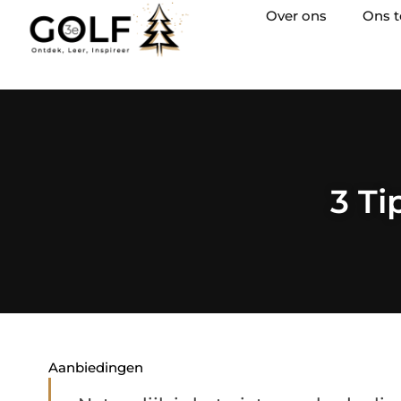
Over ons
Ons 
3 Ti
Aanbiedingen