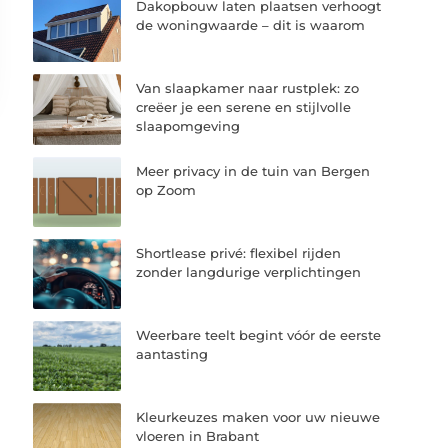
Dakopbouw laten plaatsen verhoogt
de woningwaarde – dit is waarom
Van slaapkamer naar rustplek: zo
creëer je een serene en stijlvolle
slaapomgeving
Meer privacy in de tuin van Bergen
op Zoom
Shortlease privé: flexibel rijden
zonder langdurige verplichtingen
Weerbare teelt begint vóór de eerste
aantasting
Kleurkeuzes maken voor uw nieuwe
vloeren in Brabant