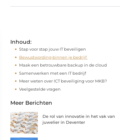
Inhoud:
Stap voor stap jouw IT beveiligen
Bewustwording binnen je bedrijf
Maak een betrouwbare backup in de cloud
Samenwerken met een IT bedrijf
Meer weten over ICT beveiliging voor MKB?
Veelgestelde vragen
Meer Berichten
De rol van innovatie in het vak van
juwelier in Deventer