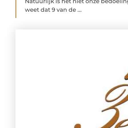
Natuurlijk is het niet onze bedoeli
weet dat 9 van de ...