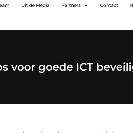
team
Uit de Media
Partners
Contact
R
ps voor goede ICT beveil