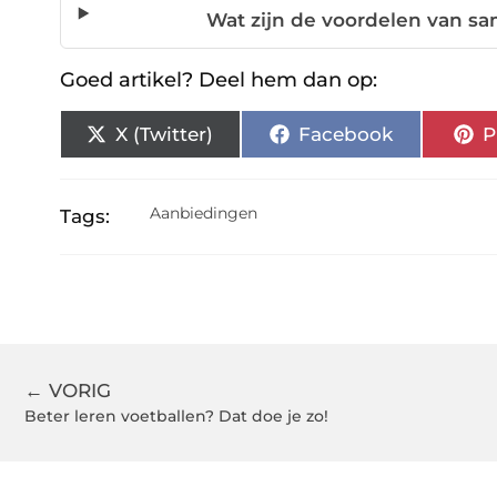
Wat zijn de voordelen van s
Goed artikel? Deel hem dan op:
X (Twitter)
Facebook
P
Aanbiedingen
Tags:
← VORIG
Beter leren voetballen? Dat doe je zo!