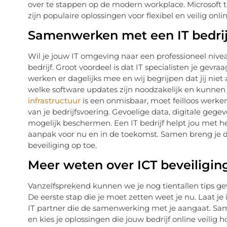
over te stappen op de modern workplace. Microsoft t
zijn populaire oplossingen voor flexibel en veilig onl
Samenwerken met een IT bedrij
Wil je jouw IT omgeving naar een professioneel nive
bedrijf. Groot voordeel is dat IT specialisten je gevr
werken er dagelijks mee en wij begrijpen dat jij niet 
welke software updates zijn noodzakelijk en kunnen
infrastructuur
is een onmisbaar, moet feilloos werken
van je bedrijfsvoering. Gevoelige data, digitale gege
mogelijk beschermen. Een IT bedrijf helpt jou met he
aanpak voor nu en in de toekomst. Samen breng je de b
beveiliging op toe.
Meer weten over ICT beveiligi
Vanzelfsprekend kunnen we je nog tientallen tips gev
De eerste stap die je moet zetten weet je nu. Laat j
IT partner die de samenwerking met je aangaat. Sam
en kies je oplossingen die jouw bedrijf online veilig 