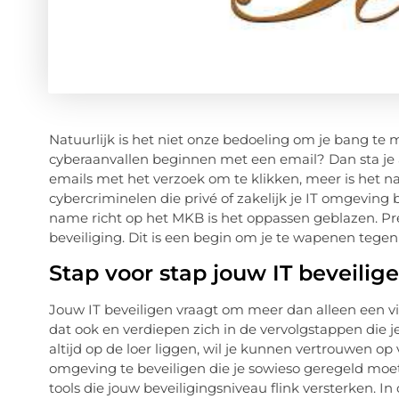
Natuurlijk is het niet onze bedoeling om je bang te 
cyberaanvallen beginnen met een email? Dan sta je
emails met het verzoek om te klikken, meer is het na
cybercriminelen die privé of zakelijk je IT omgeving
name richt op het MKB is het oppassen geblazen. Pre
beveiliging. Dit is een begin om je te wapenen tegen 
Stap voor stap jouw IT beveilig
Jouw IT beveiligen vraagt om meer dan alleen een 
dat ook en verdiepen zich in de vervolgstappen die 
altijd op de loer liggen, wil je kunnen vertrouwen op
omgeving te beveiligen die je sowieso geregeld moet 
tools die jouw beveiligingsniveau flink versterken. In 