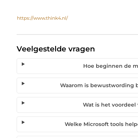
https://www.think4.nl/
Veelgestelde vragen
Hoe beginnen de m
Waarom is bewustwording be
Wat is het voordee
Welke Microsoft tools hel