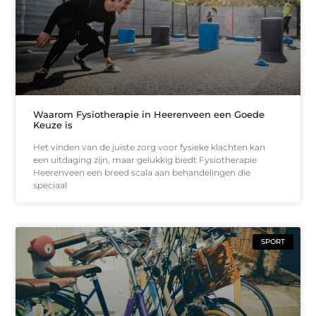
Waarom Fysiotherapie in Heerenveen een Goede
Keuze is
Het vinden van de juiste zorg voor fysieke klachten kan
een uitdaging zijn, maar gelukkig biedt Fysiotherapie
Heerenveen een breed scala aan behandelingen die
speciaal
SPORT