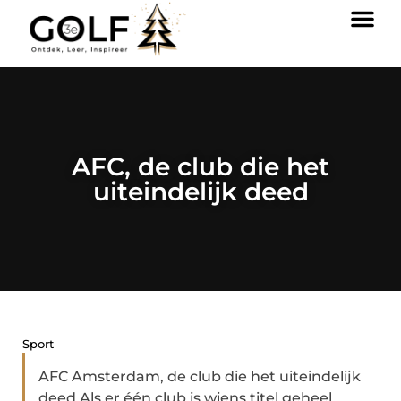
AFC, de club die het
uiteindelijk deed
Sport
AFC Amsterdam, de club die het uiteindelijk
deed Als er één club is wiens titel geheel