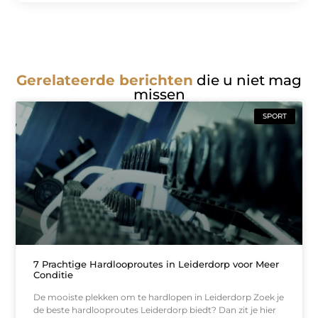
Gerelateerde berichten
die u niet mag
missen
SPORT
7 Prachtige Hardlooproutes in Leiderdorp voor Meer
Conditie
De mooiste plekken om te hardlopen in Leiderdorp Zoek je
de beste hardlooproutes Leiderdorp biedt? Dan zit je hier