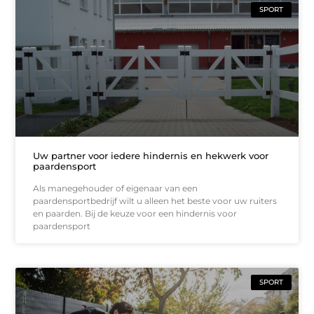
SPORT
Uw partner voor iedere hindernis en hekwerk voor
paardensport
Als manegehouder of eigenaar van een
paardensportbedrijf wilt u alleen het beste voor uw ruiters
en paarden. Bij de keuze voor een hindernis voor
paardensport
SPORT