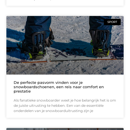
SPORT
De perfecte pasvorm vinden voor je
snowboardschoenen, een reis naar comfort en
prestatie
Als fanatieke snowboarder weet je hoe belangrijk het is om
de juiste uitrusting te hebben. Een van de essentiële
onderdelen van je snowboarduitrusting zijn je