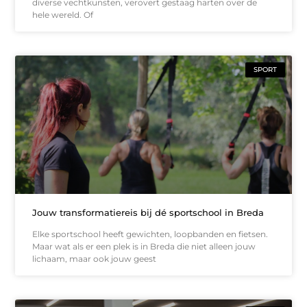
diverse vechtkunsten, verovert gestaag harten over de
hele wereld. Of
SPORT
Jouw transformatiereis bij dé sportschool in Breda
Elke sportschool heeft gewichten, loopbanden en fietsen.
Maar wat als er een plek is in Breda die niet alleen jouw
lichaam, maar ook jouw geest