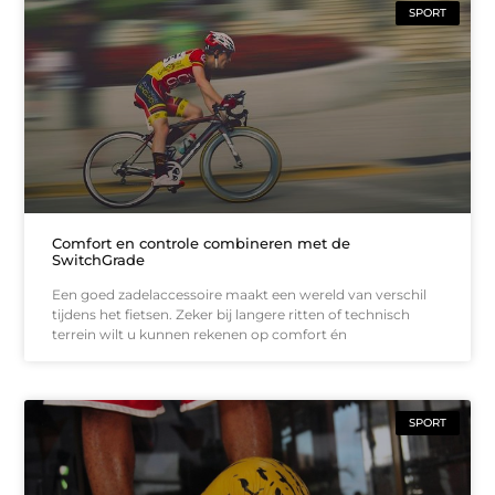
SPORT
Comfort en controle combineren met de
SwitchGrade
Een goed zadelaccessoire maakt een wereld van verschil
tijdens het fietsen. Zeker bij langere ritten of technisch
terrein wilt u kunnen rekenen op comfort én
SPORT