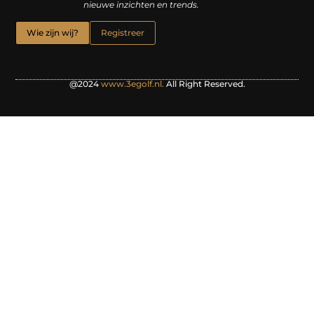
nieuwe inzichten en trends.
Wie zijn wij?
Registreer
@2024
www.3egolf.nl.
All Right Reserved.