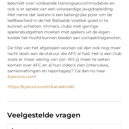
beschikt over voldoende trainingsaccommodaties en
ook is er sprake van een volwaardige jeugdopleiding.
Met name dat laatste is een belangrijke pijler om de
leefbaarheid in de het Betaalde Voetbal goed in te
kunnen schatten. Immers, clubs met geringe
spelersbudgetten moeten met spelers uit de eigen
kweek het hoofd kunnen bieden aan competitiegenoten.
De titel van het afgelopen seizoen zal dan ook nog meer
recht doen aan de statuur die AFC al had. Het is een club
zoals er maar weinig van zijn. Wil jij meer te weten
komen over AFC en al hun video’s zien (interviews,
samenvattingen en reportages)? Ga dan nu naar
Eyecons.com
!
https://eyecons.com/kanalen/afc
Veelgestelde vragen