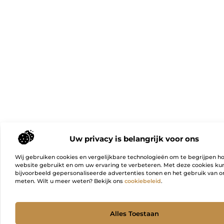
Uw privacy is belangrijk voor ons
Wij gebruiken cookies en vergelijkbare technologieën om te begrijpen h
website gebruikt en om uw ervaring te verbeteren. Met deze cookies k
bijvoorbeeld gepersonaliseerde advertenties tonen en het gebruik van on
meten. Wilt u meer weten? Bekijk ons
cookiebeleid
.
Ga Naa
Alles Toestaan