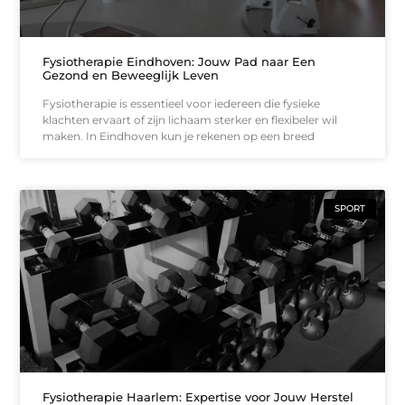
Fysiotherapie Eindhoven: Jouw Pad naar Een
Gezond en Beweeglijk Leven
Fysiotherapie is essentieel voor iedereen die fysieke
klachten ervaart of zijn lichaam sterker en flexibeler wil
maken. In Eindhoven kun je rekenen op een breed
SPORT
Fysiotherapie Haarlem: Expertise voor Jouw Herstel