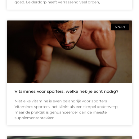
goed. Leiderdorp heeft verrassend veel groen,
SPORT
Vitamines voor sporters: welke heb je écht nodig?
Niet elke vitamine is even belangrijk voor sporters
Vitamines sporters: het klinkt als een simpel onderwerp,
maar de praktijk is genuanceerder dan de meeste
supplementenrekken