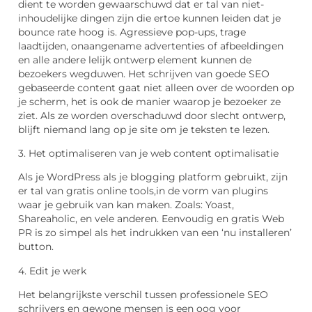
dient te worden gewaarschuwd dat er tal van niet-
inhoudelijke dingen zijn die ertoe kunnen leiden dat je
bounce rate hoog is. Agressieve pop-ups, trage
laadtijden, onaangename advertenties of afbeeldingen
en alle andere lelijk ontwerp element kunnen de
bezoekers wegduwen. Het schrijven van goede SEO
gebaseerde content gaat niet alleen over de woorden op
je scherm, het is ook de manier waarop je bezoeker ze
ziet. Als ze worden overschaduwd door slecht ontwerp,
blijft niemand lang op je site om je teksten te lezen.
3. Het optimaliseren van je web content optimalisatie
Als je WordPress als je blogging platform gebruikt, zijn
er tal van gratis online tools,in de vorm van plugins
waar je gebruik van kan maken. Zoals: Yoast,
Shareaholic, en vele anderen. Eenvoudig en gratis Web
PR is zo simpel als het indrukken van een ‘nu installeren’
button.
4. Edit je werk
Het belangrijkste verschil tussen professionele SEO
schrijvers en gewone mensen is een oog voor