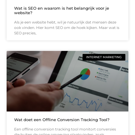
Wat is SEO en waarom is het belangrijk voor je
website?
Als je een website hebt, wil je natuurlijk dat mensen deze
ook vinden. Hier komt SEO om de hoek kijken. Maar wat is
SEO precies,
INTERNET MARKETING
Wat doet een Offline Conversion Tracking Tool?
Een offline conversion tracking tool monitort conversies
die buiten de online omgeving plaatsvinden, zoals