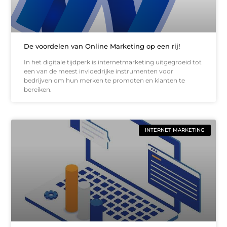
De voordelen van Online Marketing op een rij!
In het digitale tijdperk is internetmarketing uitgegroeid tot
een van de meest invloedrijke instrumenten voor
bedrijven om hun merken te promoten en klanten te
bereiken.
INTERNET MARKETING