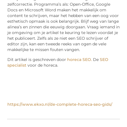
zelfcorrectie. Programma’s als: Open-Office, Google
Docs en Microsoft Word maken het makkelijk om
content te schrijven, maar het hebben van een oog voor
esthetisch opmaak is ook belangrijk. Blijf weg van lange
alinea’s en zinnen die eeuwig doorgaan. Vraag iemand in
je omgeving om je artikel te keuring te lezen voordat je
het publiceert. Zelfs als ze niet een SEO schrijver of
editor zijn, kan een tweede reeks van ogen de vele
makkelijke te missen fouten vangen.
Dit artikel is geschreven door
horeca SEO.
De
SEO
specialist
voor de horeca.
https://www.ekxo.nl/de-complete-horeca-seo-gids/