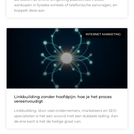
aankopen in fysieke winkels of telefonische aanvragen, en
koppelt deze aan
INTERNET MARKETING
Linkbuilding zonder hoofdpijn: hoe je het proces
vereenvoudigt
Linkbuilding. Voor veel ondernemers, marketeers en SEO-
specialisten is het een woord met een dubbele lading. Aan
de ene kant is het de heilige graal van