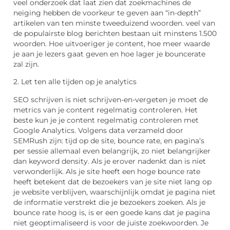
veel onderzoek dat laat zien dat zoekmachines de
neiging hebben de voorkeur te geven aan “in-depth”
artikelen van ten minste tweeduizend woorden. veel van
de populairste blog berichten bestaan uit minstens 1.500
woorden. Hoe uitvoeriger je content, hoe meer waarde
je aan je lezers gaat geven en hoe lager je bouncerate
zal zijn.
2. Let ten alle tijden op je analytics
SEO schrijven is niet schrijven-en-vergeten je moet de
metrics van je content regelmatig controleren. Het
beste kun je je content regelmatig controleren met
Google Analytics. Volgens data verzameld door
SEMRush zijn: tijd op de site, bounce rate, en pagina’s
per sessie allemaal even belangrijk, zo niet belangrijker
dan keyword density. Als je erover nadenkt dan is niet
verwonderlijk. Als je site heeft een hoge bounce rate
heeft betekent dat de bezoekers van je site niet lang op
je website verblijven, waarschijnlijk omdat je pagina niet
de informatie verstrekt die je bezoekers zoeken. Als je
bounce rate hoog is, is er een goede kans dat je pagina
niet geoptimaliseerd is voor de juiste zoekwoorden. Je