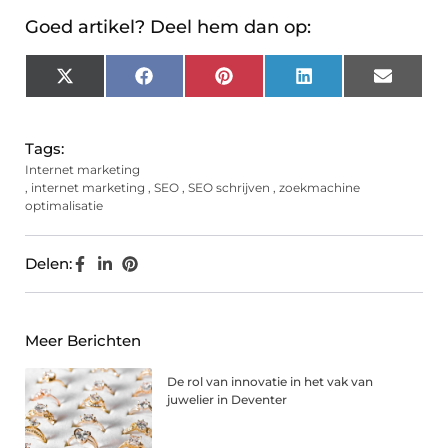
Goed artikel? Deel hem dan op:
X
Facebook
Pinterest
LinkedIn
Email
(Twitter)
Tags:
Internet marketing
,
internet marketing
,
SEO
,
SEO schrijven
,
zoekmachine
optimalisatie
Delen:
Meer Berichten
De rol van innovatie in het vak van
juwelier in Deventer