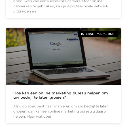
opbouwen van een succesvolle carrière. Door online
netwerken te gebruiken, kan je je professionele netwerk
uitbreiden en
INTERNET MARKETING
Hoe kan een online marketing bureau helpen om
uw bedrijf te laten groeien?
Als u op zoek bent naar manieren om uw bedrijf te laten
groeien, dan kan een online marketing bureau u daarbij
helpen. Maar wat doet