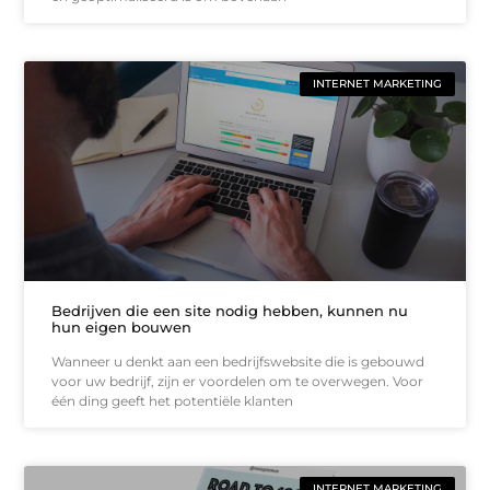
INTERNET MARKETING
Bedrijven die een site nodig hebben, kunnen nu
hun eigen bouwen
Wanneer u denkt aan een bedrijfswebsite die is gebouwd
voor uw bedrijf, zijn er voordelen om te overwegen. Voor
één ding geeft het potentiële klanten
INTERNET MARKETING