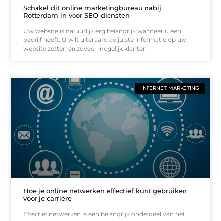
Schakel dit online marketingbureau nabij
Rotterdam in voor SEO-diensten
Uw website is natuurlijk erg belangrijk wanneer u een
bedrijf heeft. U wilt uiteraard de juiste informatie op uw
website zetten en zoveel mogelijk klanten
INTERNET MARKETING
Hoe je online netwerken effectief kunt gebruiken
voor je carrière
Effectief netwerken is een belangrijk onderdeel van het