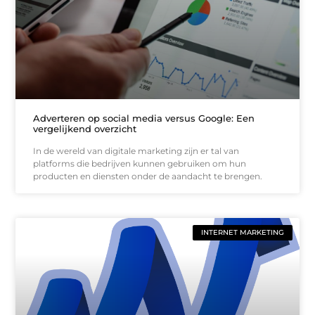
Adverteren op social media versus Google: Een
vergelijkend overzicht
In de wereld van digitale marketing zijn er tal van
platforms die bedrijven kunnen gebruiken om hun
producten en diensten onder de aandacht te brengen.
INTERNET MARKETING