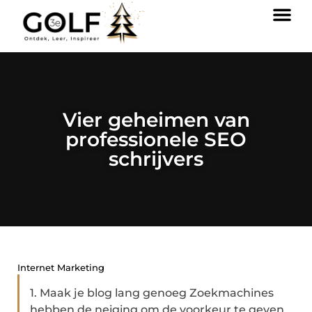
Vier geheimen van
professionele SEO
schrijvers
Internet Marketing
1. Maak je blog lang genoeg Zoekmachines
hebben de neiging om de voorkeur te geven