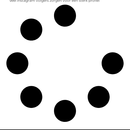
Veel instagram volgers zorgen voor een sterk profiel