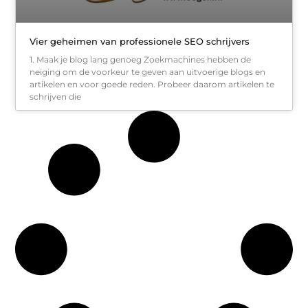
Vier geheimen van professionele SEO schrijvers
1. Maak je blog lang genoeg Zoekmachines hebben de
neiging om de voorkeur te geven aan uitvoerige blogs en
artikelen en voor goede reden. Probeer daarom artikelen te
schrijven die