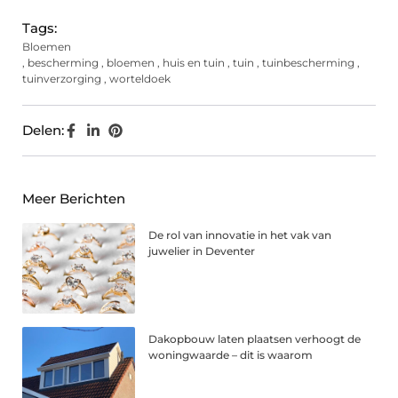
Tags:
Bloemen
,
bescherming
,
bloemen
,
huis en tuin
,
tuin
,
tuinbescherming
,
tuinverzorging
,
worteldoek
Delen:
Meer Berichten
De rol van innovatie in het vak van
juwelier in Deventer
Dakopbouw laten plaatsen verhoogt de
woningwaarde – dit is waarom