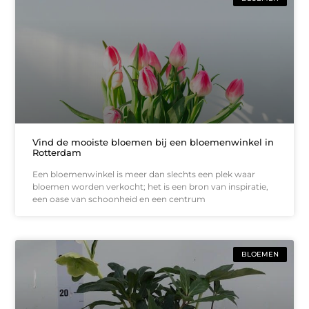
Vind de mooiste bloemen bij een bloemenwinkel in
Rotterdam
Een bloemenwinkel is meer dan slechts een plek waar
bloemen worden verkocht; het is een bron van inspiratie,
een oase van schoonheid en een centrum
BLOEMEN