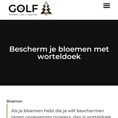
Bescherm je bloemen met
worteldoek
Bloemen
Als je bloemen hebt die je wilt beschermen
tegen ongewenste groeiers, dan is worteldoek