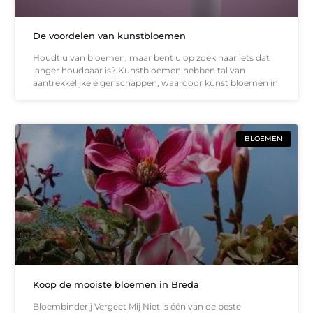
De voordelen van kunstbloemen
Houdt u van bloemen, maar bent u op zoek naar iets dat
langer houdbaar is? Kunstbloemen hebben tal van
aantrekkelijke eigenschappen, waardoor kunst bloemen in
BLOEMEN
Koop de mooiste bloemen in Breda
Bloembinderij Vergeet Mij Niet is één van de beste