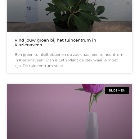
Vind jouw groen bij het tuincentrum in
Klazienaveen
Ben jij een tuinliefhebber en op zoek naar een tuincentrum
in Klazienaveen? Dan is Let’s Plant de plek waar je moet
zijn. Dit tuincentrum staat
BLOEMEN