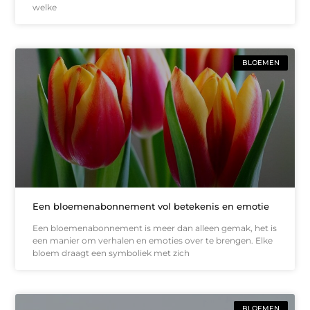
welke
BLOEMEN
Een bloemenabonnement vol betekenis en emotie
Een bloemenabonnement is meer dan alleen gemak, het is
een manier om verhalen en emoties over te brengen. Elke
bloem draagt een symboliek met zich
BLOEMEN