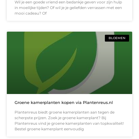
Wil je een goede vriend een bedankje geven voor zijn hulp
in moeilijke tijden? Of wil je je geliefden verrassen met een
mooi cadeau? Of
BLOEMEN
Groene kamerplanten kopen via Plantenreus.nl
Plantenreus biedt groene kamerplanten aan tegen de
scherpste prijzen. Zoek je groene kamerplant? Bij
Plantenreus vind je groene kamerplanten van topkwaliteit!
Bestel groene kamerplant eenvoudig