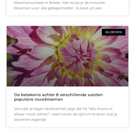
bloemenwinkels in Breda. Hier koop je de mooiste
bloemen voor alle gelegenheden. Je kiest uit een
BLOEMEN
De betekenis achter 8 verschillende soorten
populaire rouwbloemen
Voordat je tegen de bloemist zegt dat hij “iets moois in
elkaar moet zetten”, neem even de tijd om te leren wat je
bloemen eigenlijk