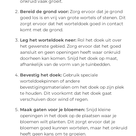
onkruid vaak groeit.
Bereid de grond voor:
Zorg ervoor dat je grond
goed los is en vrij van grote wortels of stenen. Dit
zorgt ervoor dat het worteldoek goed in contact
komt met de grond.
Leg het worteldoek neer:
Rol het doek uit over
het gewenste gebied. Zorg ervoor dat het goed
aansluit en geen openingen heeft waar onkruid
doorheen kan komen. Snijd het doek op maat,
afhankelijk van de vorm van je tuinbedden.
Bevestig het doek:
Gebruik speciale
worteldoekpinnen of andere
bevestigingsmaterialen om het doek op zijn plek
te houden. Dit voorkomt dat het doek gaat
verschuiven door wind of regen.
Maak gaten voor je bloemen:
Snijd kleine
openingen in het doek op de plaatsen waar je
bloemen wilt planten. Dit zorgt ervoor dat je
bloemen goed kunnen wortelen, maar het onkruid
heeft geen kans om te groeien.