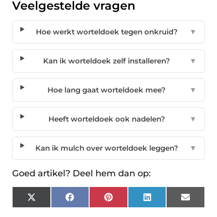
Veelgestelde vragen
Hoe werkt worteldoek tegen onkruid?
▼
Kan ik worteldoek zelf installeren?
▼
Hoe lang gaat worteldoek mee?
▼
Heeft worteldoek ook nadelen?
▼
Kan ik mulch over worteldoek leggen?
▼
Goed artikel? Deel hem dan op:
X
Facebook
Pinterest
LinkedIn
Email
(Twitter)