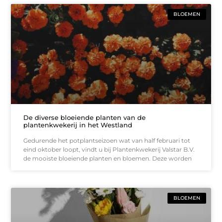
BLOEMEN
De diverse bloeiende planten van de
plantenkwekerij in het Westland
Gedurende het potplantseizoen wat van half februari tot
eind oktober loopt, vindt u bij Plantenkwekerij Valstar B.V.
de mooiste bloeiende planten en bloemen. Deze worden
BLOEMEN