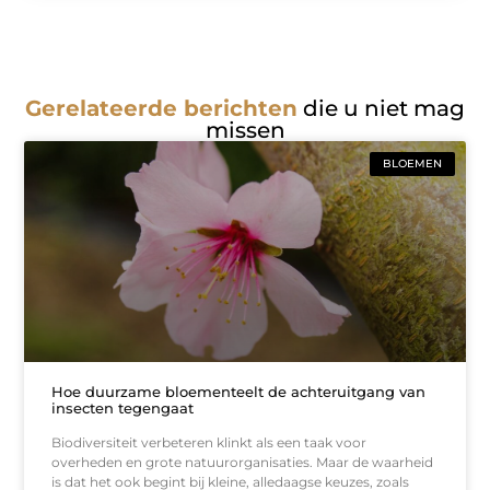
Gerelateerde berichten
die u niet mag
missen
BLOEMEN
Hoe duurzame bloementeelt de achteruitgang van
insecten tegengaat
Biodiversiteit verbeteren klinkt als een taak voor
overheden en grote natuurorganisaties. Maar de waarheid
is dat het ook begint bij kleine, alledaagse keuzes, zoals