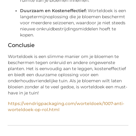
ruimte van je bloemen innemen.
Duurzaam en Kosteneffectief:
Worteldoek is een
langetermijnoplossing die je bloemen beschermt
voor meerdere seizoenen, waardoor je niet steeds
nieuwe onkruidbestrijdingsmiddelen hoeft te
kopen.
Conclusie
Worteldoek is een slimme manier om je bloemen te
beschermen tegen onkruid en andere ongewenste
planten. Het is eenvoudig aan te leggen, kosteneffectief
en biedt een duurzame oplossing voor een
onderhoudsvriendelijke tuin. Als je bloemen wilt laten
bloeien zonder al te veel gedoe, is worteldoek een must-
have in je tuin!
https://vendrigpackaging.com/worteldoek/1007-anti-
worteldoek-op-rol.html