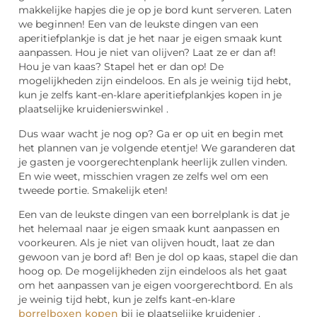
makkelijke hapjes die je op je bord kunt serveren. Laten
we beginnen! Een van de leukste dingen van een
aperitiefplankje is dat je het naar je eigen smaak kunt
aanpassen. Hou je niet van olijven? Laat ze er dan af!
Hou je van kaas? Stapel het er dan op! De
mogelijkheden zijn eindeloos. En als je weinig tijd hebt,
kun je zelfs kant-en-klare aperitiefplankjes kopen in je
plaatselijke kruidenierswinkel .
Dus waar wacht je nog op? Ga er op uit en begin met
het plannen van je volgende etentje! We garanderen dat
je gasten je voorgerechtenplank heerlijk zullen vinden.
En wie weet, misschien vragen ze zelfs wel om een
tweede portie. Smakelijk eten!
Een van de leukste dingen van een borrelplank is dat je
het helemaal naar je eigen smaak kunt aanpassen en
voorkeuren. Als je niet van olijven houdt, laat ze dan
gewoon van je bord af! Ben je dol op kaas, stapel die dan
hoog op. De mogelijkheden zijn eindeloos als het gaat
om het aanpassen van je eigen voorgerechtbord. En als
je weinig tijd hebt, kun je zelfs kant-en-klare
borrelboxen kopen
bij je plaatselijke kruidenier .