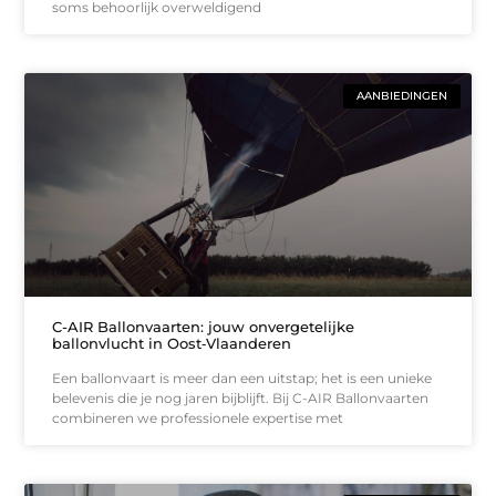
soms behoorlijk overweldigend
AANBIEDINGEN
C-AIR Ballonvaarten: jouw onvergetelijke
ballonvlucht in Oost‑Vlaanderen
Een ballonvaart is meer dan een uitstap; het is een unieke
belevenis die je nog jaren bijblijft. Bij C-AIR Ballonvaarten
combineren we professionele expertise met