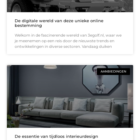
De digitale wereld van deze unieke online
bestemming
Welkom in de fascinerende wereld van 3egolf.nl, waar we
je meenemen op een reis door de nieuwste trends en
ontwikkelingen in diverse sectoren. Vandaag duiken
AANBIEDINGEN
De essentie van tijdloos interieurdesign