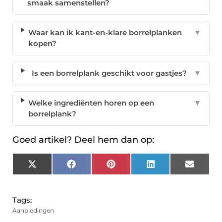
smaak samenstellen?
Waar kan ik kant-en-klare borrelplanken
▼
kopen?
Is een borrelplank geschikt voor gastjes?
▼
Welke ingrediënten horen op een
▼
borrelplank?
Goed artikel? Deel hem dan op:
X
Facebook
Pinterest
LinkedIn
Email
(Twitter)
Tags:
Aanbiedingen