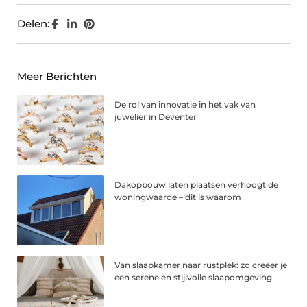
Delen:
Meer Berichten
De rol van innovatie in het vak van
juwelier in Deventer
Dakopbouw laten plaatsen verhoogt de
woningwaarde – dit is waarom
Van slaapkamer naar rustplek: zo creëer je
een serene en stijlvolle slaapomgeving