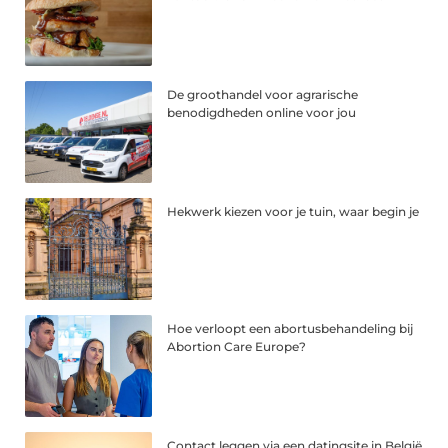
De groothandel voor agrarische
benodigdheden online voor jou
Hekwerk kiezen voor je tuin, waar begin je
Hoe verloopt een abortusbehandeling bij
Abortion Care Europe?
Contact leggen via een datingsite in België