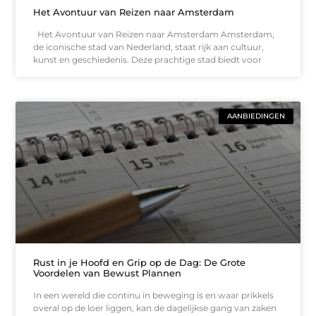
Het Avontuur van Reizen naar Amsterdam
Het Avontuur van Reizen naar Amsterdam Amsterdam,
de iconische stad van Nederland, staat rijk aan cultuur,
kunst en geschiedenis. Deze prachtige stad biedt voor
AANBIEDINGEN
Rust in je Hoofd en Grip op de Dag: De Grote
Voordelen van Bewust Plannen
In een wereld die continu in beweging is en waar prikkels
overal op de loer liggen, kan de dagelijkse gang van zaken