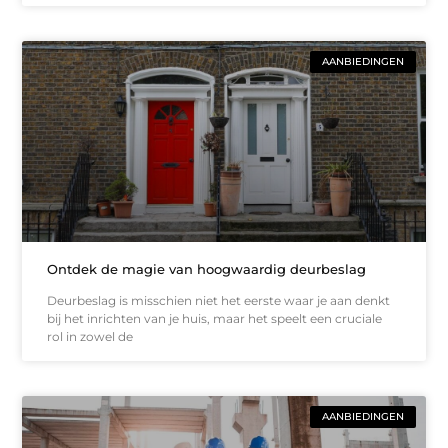
AANBIEDINGEN
Ontdek de magie van hoogwaardig deurbeslag
Deurbeslag is misschien niet het eerste waar je aan denkt
bij het inrichten van je huis, maar het speelt een cruciale
rol in zowel de
AANBIEDINGEN