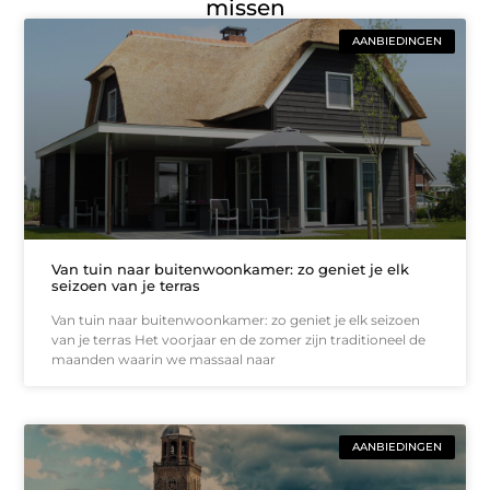
missen
AANBIEDINGEN
Van tuin naar buitenwoonkamer: zo geniet je elk
seizoen van je terras
Van tuin naar buitenwoonkamer: zo geniet je elk seizoen
van je terras Het voorjaar en de zomer zijn traditioneel de
maanden waarin we massaal naar
AANBIEDINGEN