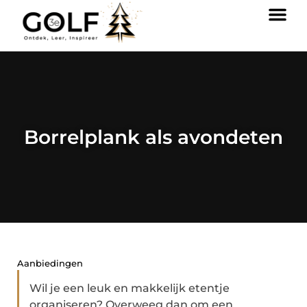
Borrelplank als avondeten
Aanbiedingen
Wil je een leuk en makkelijk etentje
organiseren? Overweeg dan om een