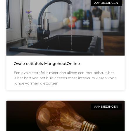
AANBIEDINGEN
Ovale eettafels MangohoutOnline
Een ovale eettafel is meer dan alleen een meubelstuk; het
is het hart van het huis. Steeds meer interieurs kiezen voor
ronde vormen die zorgen
AANBIEDINGEN