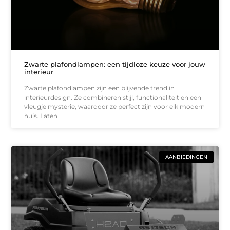
Zwarte plafondlampen: een tijdloze keuze voor jouw
interieur
Zwarte plafondlampen zijn een blijvende trend in
interieurdesign. Ze combineren stijl, functionaliteit en een
vleugje mysterie, waardoor ze perfect zijn voor elk modern
huis. Laten
AANBIEDINGEN