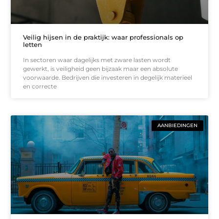
Veilig hijsen in de praktijk: waar professionals op
letten
In sectoren waar dagelijks met zware lasten wordt
gewerkt, is veiligheid geen bijzaak maar een absolute
voorwaarde. Bedrijven die investeren in degelijk materieel
en correcte
AANBIEDINGEN