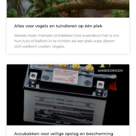
Alles voor vogels en tuindieren op één plek
Steeds meer mensen ontdekken hoe waardevol het is om
hun tuin of balkon in te richten als een plek waar dieren
zich welkom voelen. Vogels,
AANBIEDINGEN
Accubakken voor veilige opslag en bescherming