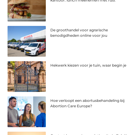
kantoor: lunch meenemen met rust
De groothandel voor agrarische
benodigdheden online voor jou
Hekwerk kiezen voor je tuin, waar begin je
Hoe verloopt een abortusbehandeling bij
Abortion Care Europe?