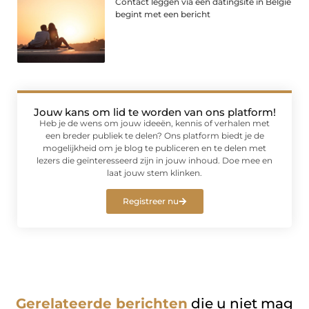
Contact leggen via een datingsite in België
begint met een bericht
Jouw kans om lid te worden van ons platform!
Heb je de wens om jouw ideeën, kennis of verhalen met
een breder publiek te delen? Ons platform biedt je de
mogelijkheid om je blog te publiceren en te delen met
lezers die geïnteresseerd zijn in jouw inhoud. Doe mee en
laat jouw stem klinken.
Registreer nu
Gerelateerde berichten
die u niet mag