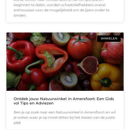
beginnen te dalen, worden schaatsliefhebbers overal
enthousiast voor de mogelijkheid om de ijzers onder te
binden.
WINKELEN
Ontdek jouw Natuurwinkel in Amersfoort: Een Gids
vol Tips en Adviezen
Ben je op zoek naar een Natuurwinkel in Amersfoort en wil
je weten waar je op moet letten bij het kiezen van de juiste
plek