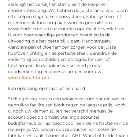
verlengt het verblijf en stimuleert de koop- en
consumptiedrang. Wij hebben de juiste lamp voor u om
u te helpen slagen. Een bussysteem, kabelsysteem of
roterende plafondlamp kan worden gebruikt om
wisselende productpresentaties optimaal te verlichten.
U kunt hoogwaardige producten bestellen in de
uitvoering die het beste bij u past. Hanglampen,
wandlampen of vloerlampen zorgen voor de juiste
hoofdverlichting en de perfecte sfeer. Benadruk de
verlichting van schilderijen, etalages, lampen of
tafellampen. In de online winkel vind je ook
noodverlichting en diverse lampen voor uw
winkelinrichtingen
.
Een oplossing op maat uit één hand
Stellingdiscounter is een winkelcentrum dat nieuwe en
gebruikte faciliteiten biedt tegen de laagste prijs. Noch
u, noch uw klanten zullen het verschil merken. Je
account doet dit omdat Stellingdiscounter
bedrijfsmeubilair aanbiedt voor een kleine fractie van de
nieuwprijs. We bieden ook producten van bekende
fabrikanten zoals Tegometall, AHT, Wanzl of Linde tegen