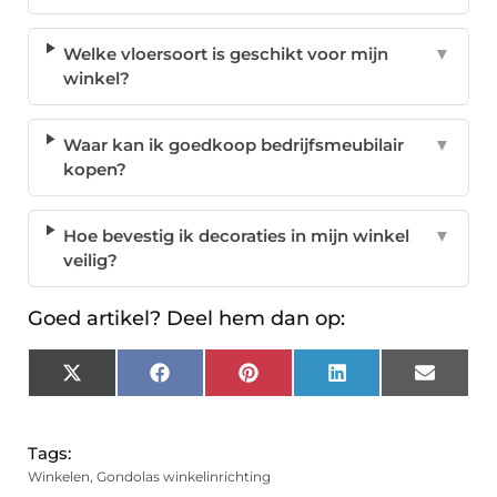
Welke vloersoort is geschikt voor mijn
▼
winkel?
Waar kan ik goedkoop bedrijfsmeubilair
▼
kopen?
Hoe bevestig ik decoraties in mijn winkel
▼
veilig?
Goed artikel? Deel hem dan op:
X
Facebook
Pinterest
LinkedIn
Email
(Twitter)
Tags:
Winkelen
,
Gondolas winkelinrichting