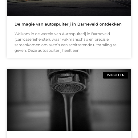
De magie van autospuiterij in Barneveld ontdekken
Welkom in de wereld van Autospuiterij in Barneveld
(carrosserieherstel), waar vakmanschap en precisie
samenkomen om auto’s een schitterende uitstraling te
geven. Deze autospuiterij heeft een
WINKELEN