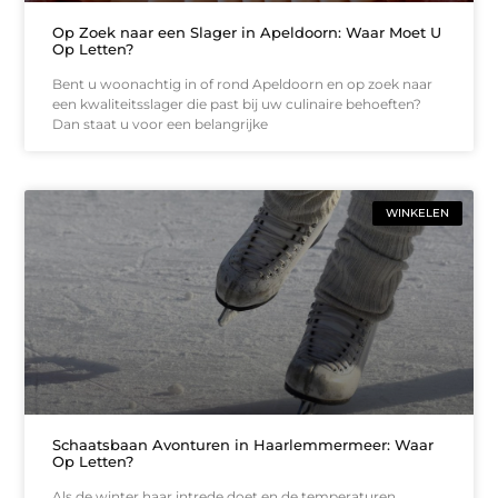
Op Zoek naar een Slager in Apeldoorn: Waar Moet U
Op Letten?
Bent u woonachtig in of rond Apeldoorn en op zoek naar
een kwaliteitsslager die past bij uw culinaire behoeften?
Dan staat u voor een belangrijke
WINKELEN
Schaatsbaan Avonturen in Haarlemmermeer: Waar
Op Letten?
Als de winter haar intrede doet en de temperaturen