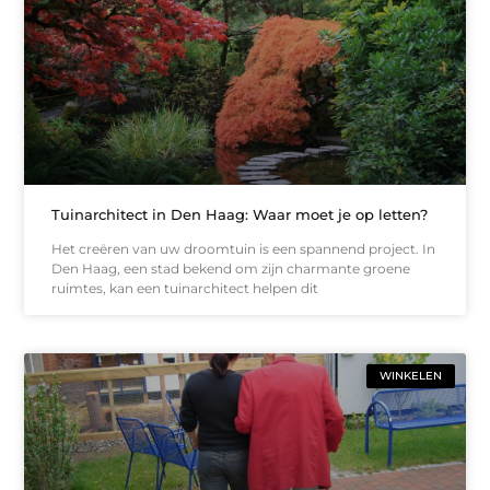
Tuinarchitect in Den Haag: Waar moet je op letten?
Het creëren van uw droomtuin is een spannend project. In
Den Haag, een stad bekend om zijn charmante groene
ruimtes, kan een tuinarchitect helpen dit
WINKELEN