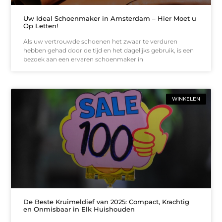
Uw Ideal Schoenmaker in Amsterdam – Hier Moet u
Op Letten!
Als uw vertrouwde schoenen het zwaar te verduren
hebben gehad door de tijd en het dagelijks gebruik, is een
bezoek aan een ervaren schoenmaker in
WINKELEN
De Beste Kruimeldief van 2025: Compact, Krachtig
en Onmisbaar in Elk Huishouden