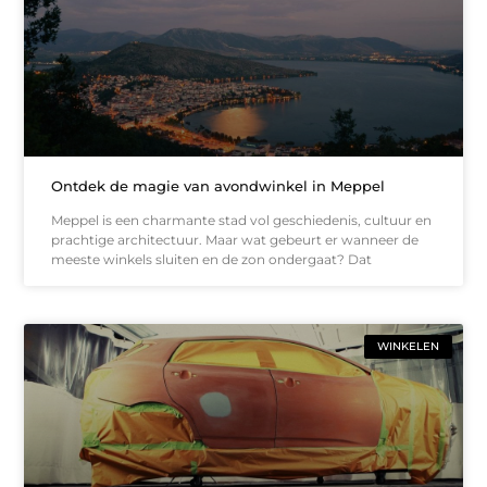
Ontdek de magie van avondwinkel in Meppel
Meppel is een charmante stad vol geschiedenis, cultuur en
prachtige architectuur. Maar wat gebeurt er wanneer de
meeste winkels sluiten en de zon ondergaat? Dat
WINKELEN