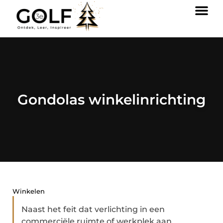
Gondolas winkelinrichting
Winkelen
Naast het feit dat verlichting in een
commerciële ruimte of werkplek aan