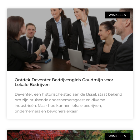
WINKELEN
Ontdek Deventer Bedrijvengids Goudmijn voor
Lokale Bedrijven
Deventer, een historische stad aan de IJssel, staat bekend
om zijn bruisende ondernemersgeest en diverse
industrieën. Maar hoe kunnen lokale bedrijven,
ondernemers en bewoners elkaar
WINKELEN