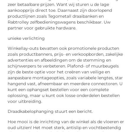
zeer betaalbare prijzen. Want wij sturen u de lage
aankoopprijs direct toe. Daarnaast zijn doorlopend
productlijnen zoals Tegometall draaibanken en
Rabtrolley zelfbedieningswagens beschikbaar. Uw
partner voor gebruikte hardware.
unieke verlichting
Winkellay-outs bevatten ook promotionele producten
zoals productbanners, prijs- en verkoopborden, zakelijke
advertenties en afbeeldingen om de stemming en
schijnwerpers te verbeteren. Plafond- of muurbeugels
zijn de beste optie voor het creëren van veilige en
aanpasbare montageopties, zoals variabele lengtes, star
hangend vast, afneembaar en meerdere connectoren. U
kunt een ophangset bestellen voor een complete
oplossing, maar u kunt ook losse onderdelen bestellen
voor uitbreiding.
Draadkabelophanging stuurt een bericht.
Hoe mooi is de inrichting van de winkel als de vloeren er
oud uitzien! Het moet sterk, antislip en vochtbestendig