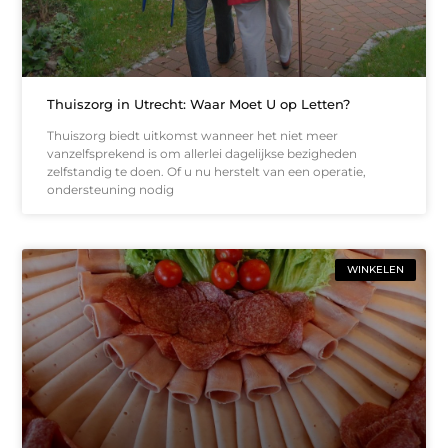
Thuiszorg in Utrecht: Waar Moet U op Letten?
Thuiszorg biedt uitkomst wanneer het niet meer
vanzelfsprekend is om allerlei dagelijkse bezigheden
zelfstandig te doen. Of u nu herstelt van een operatie,
ondersteuning nodig
WINKELEN