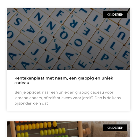
KINDEREN
Kentekenplaat met naam, een grappig en uniek
cadeau
Ben je op zoek naar een uniek en grappig cadeau voor
iemand anders, of zelfs stiekem voor jezelf? Dan is de kans
bijzonder klein dat
KINDEREN