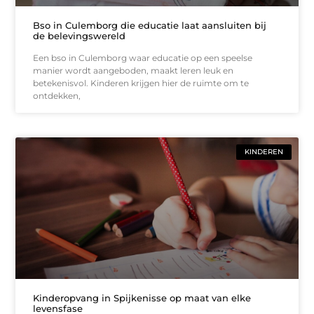
Bso in Culemborg die educatie laat aansluiten bij
de belevingswereld
Een bso in Culemborg waar educatie op een speelse
manier wordt aangeboden, maakt leren leuk en
betekenisvol. Kinderen krijgen hier de ruimte om te
ontdekken,
KINDEREN
Kinderopvang in Spijkenisse op maat van elke
levensfase