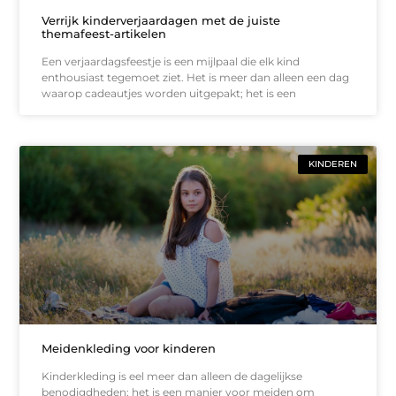
Verrijk kinderverjaardagen met de juiste
themafeest-artikelen
Een verjaardagsfeestje is een mijlpaal die elk kind
enthousiast tegemoet ziet. Het is meer dan alleen een dag
waarop cadeautjes worden uitgepakt; het is een
KINDEREN
Meidenkleding voor kinderen
Kinderkleding is eel meer dan alleen de dagelijkse
benodigdheden; het is een manier voor meiden om