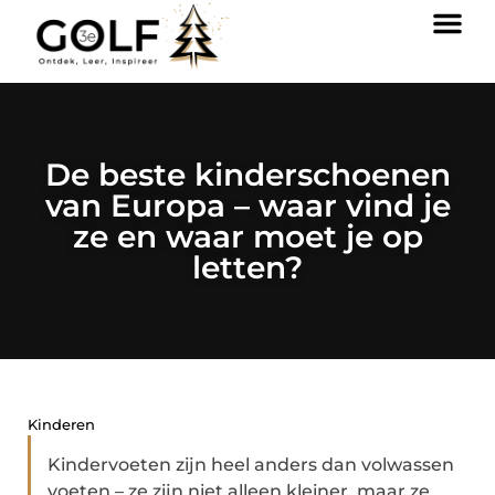
De beste kinderschoenen
van Europa – waar vind je
ze en waar moet je op
letten?
Kinderen
Kindervoeten zijn heel anders dan volwassen
voeten – ze zijn niet alleen kleiner, maar ze