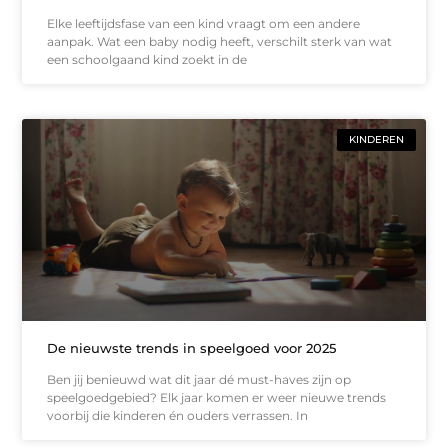
Elke leeftijdsfase van een kind vraagt om een andere
aanpak. Wat een baby nodig heeft, verschilt sterk van wat
een schoolgaand kind zoekt in de
KINDEREN
De nieuwste trends in speelgoed voor 2025
Ben jij benieuwd wat dit jaar dé must-haves zijn op
speelgoedgebied? Elk jaar komen er weer nieuwe trends
voorbij die kinderen én ouders verrassen. In