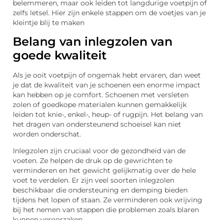
belemmeren, maar ook leiden tot langdurige voetpijn of
zelfs letsel. Hier zijn enkele stappen om de voetjes van je
kleintje blij te maken
Belang van inlegzolen van
goede kwaliteit
Als je ooit voetpijn of ongemak hebt ervaren, dan weet
je dat de kwaliteit van je schoenen een enorme impact
kan hebben op je comfort. Schoenen met versleten
zolen of goedkope materialen kunnen gemakkelijk
leiden tot knie-, enkel-, heup- of rugpijn. Het belang van
het dragen van ondersteunend schoeisel kan niet
worden onderschat.
Inlegzolen zijn cruciaal voor de gezondheid van de
voeten. Ze helpen de druk op de gewrichten te
verminderen en het gewicht gelijkmatig over de hele
voet te verdelen. Er zijn veel soorten inlegzolen
beschikbaar die ondersteuning en demping bieden
tijdens het lopen of staan. Ze verminderen ook wrijving
bij het nemen van stappen die problemen zoals blaren
kunnen veroorzaken.