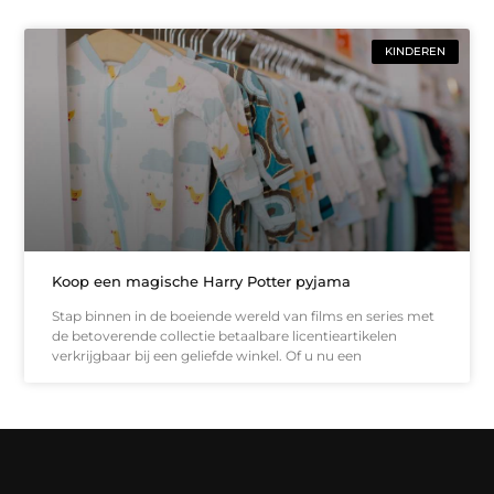
KINDEREN
Koop een magische Harry Potter pyjama
Stap binnen in de boeiende wereld van films en series met
de betoverende collectie betaalbare licentieartikelen
verkrijgbaar bij een geliefde winkel. Of u nu een