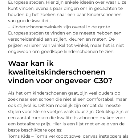
Europese steden. Hier zijn enkele ideeën over waar u ze
kunt vinden, evenals paar dingen om in gedachten te
houden bij het zoeken naar een paar kinderschoenen
van goede kwaliteit.
– Kinderschoenenwinkels zijn overal in de grote
Europese steden te vinden en de meeste hebben een
verscheidenheid aan stijlen, kleuren en maten. De
prijzen variëren van winkel tot winkel, maar het is niet
ongewoon om goedkope kinderschoenen te zien.
Waar kan ik
kwaliteitskinderschoenen
vinden voor ongeveer €30?
Als het om kinderschoenen gaat, zijn veel ouders op
zoek naar een schoen die niet alleen comfortabel, maar
ook stijlvol is. Dit kan moeilijk zijn omdat de meeste
stijlen voor kleine voetjes vaak duur zijn. Gelukkig zijn er
een aantal merken die kwaliteitsschoenen maken voor
een betaalbare prijs. Hier is een lijst met enkele van de
beste beschikbare opties:
Toms Kids – Tom’s verkoopt zowel canvas instappers als