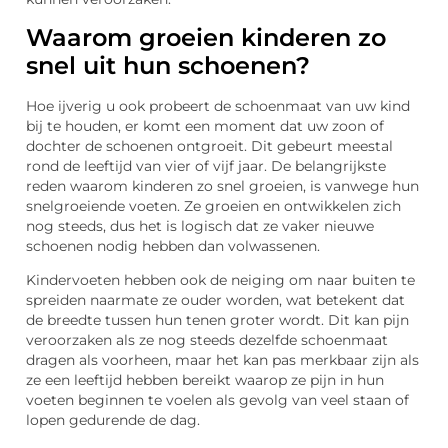
Waarom groeien kinderen zo
snel uit hun schoenen?
Hoe ijverig u ook probeert de schoenmaat van uw kind
bij te houden, er komt een moment dat uw zoon of
dochter de schoenen ontgroeit. Dit gebeurt meestal
rond de leeftijd van vier of vijf jaar. De belangrijkste
reden waarom kinderen zo snel groeien, is vanwege hun
snelgroeiende voeten. Ze groeien en ontwikkelen zich
nog steeds, dus het is logisch dat ze vaker nieuwe
schoenen nodig hebben dan volwassenen.
Kindervoeten hebben ook de neiging om naar buiten te
spreiden naarmate ze ouder worden, wat betekent dat
de breedte tussen hun tenen groter wordt. Dit kan pijn
veroorzaken als ze nog steeds dezelfde schoenmaat
dragen als voorheen, maar het kan pas merkbaar zijn als
ze een leeftijd hebben bereikt waarop ze pijn in hun
voeten beginnen te voelen als gevolg van veel staan ​​of
lopen gedurende de dag.