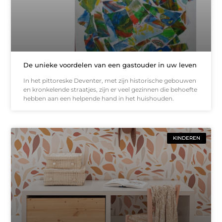
De unieke voordelen van een gastouder in uw leven
In het pittoreske Deventer, met zijn historische gebouwen
en kronkelende straatjes, zijn er veel gezinnen die behoefte
hebben aan een helpende hand in het huishouden.
KINDEREN