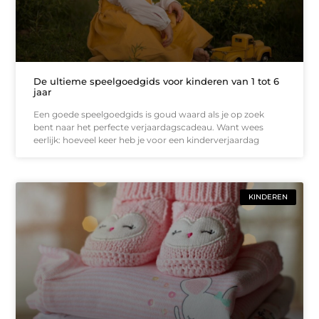
De ultieme speelgoedgids voor kinderen van 1 tot 6
jaar
Een goede speelgoedgids is goud waard als je op zoek
bent naar het perfecte verjaardagscadeau. Want wees
eerlijk: hoeveel keer heb je voor een kinderverjaardag
KINDEREN