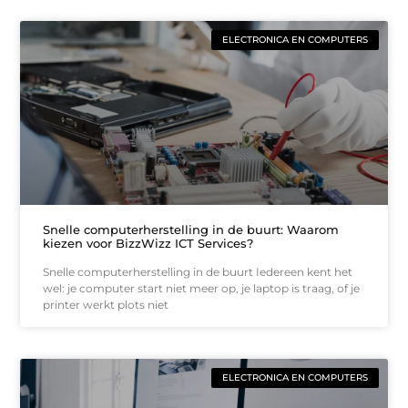
ELECTRONICA EN COMPUTERS
Snelle computerherstelling in de buurt: Waarom
kiezen voor BizzWizz ICT Services?
Snelle computerherstelling in de buurt Iedereen kent het
wel: je computer start niet meer op, je laptop is traag, of je
printer werkt plots niet
ELECTRONICA EN COMPUTERS