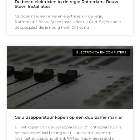
De beste elektricien in de regio Rotterdam: Bouw
Steen Installaties
Op zoek naar een ervaren elektricien in de regio
Rotterdam? Bouw Steen Installaties uit Oud-Beijerland is
de specialist die je nodig hebt. Of het nu
ELECTRONICA EN COMPUTERS
Geluidsapparatuur kopen op een duurzame manier
Bij het kopen van geluidsapparatuur of lichtapparatuur is
het van essentieel belang dat u kunt vertrouwen op
kwaliteit en deskundigheid. Wytec Trade, gevestigd in