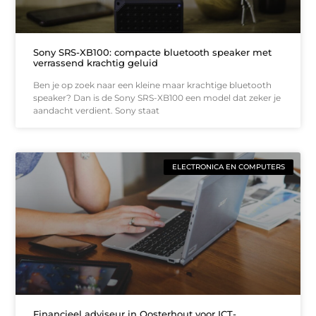
Sony SRS-XB100: compacte bluetooth speaker met
verrassend krachtig geluid
Ben je op zoek naar een kleine maar krachtige bluetooth
speaker? Dan is de Sony SRS-XB100 een model dat zeker je
aandacht verdient. Sony staat
ELECTRONICA EN COMPUTERS
Financieel adviseur in Oosterhout voor ICT-