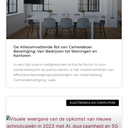
De Allesomvattende Rol van Cameraboer
Beveiliging: Van Bedrijven tot Woningen en
Kantoren
In een tijd waarin veiligheid een kritische factor is voor
zowel bedrijven als particulieren, is het implementeren van
effectieve beveiligingsoplossingen van vitaal belang.
Camerabeveiliging, vaak
ELECTRONICA EN COMPUTERS