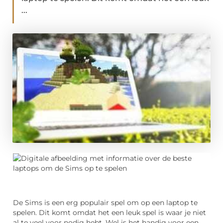
...
De Sims is een erg populair spel om op een laptop te
spelen. Dit komt omdat het een leuk spel is waar je niet
al te veel voor nodig hebt. Wel is het handig voor een