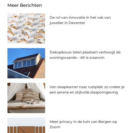
Meer Berichten
De rol van innovatie in het vak van
juwelier in Deventer
Dakopbouw laten plaatsen verhoogt de
woningwaarde – dit is waarom
Van slaapkamer naar rustplek: zo creëer je
een serene en stijlvolle slaapomgeving
Meer privacy in de tuin van Bergen op
Zoom