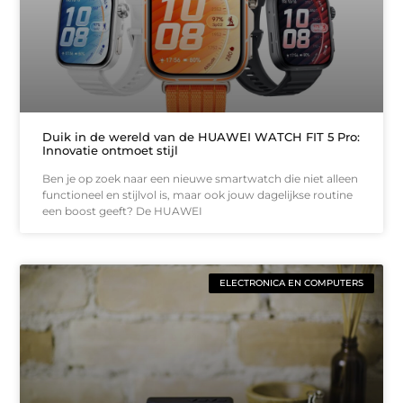
Duik in de wereld van de HUAWEI WATCH FIT 5 Pro:
Innovatie ontmoet stijl
Ben je op zoek naar een nieuwe smartwatch die niet alleen
functioneel en stijlvol is, maar ook jouw dagelijkse routine
een boost geeft? De HUAWEI
ELECTRONICA EN COMPUTERS