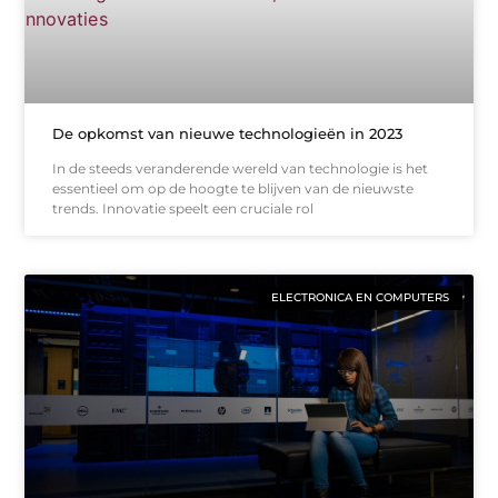
De opkomst van nieuwe technologieën in 2023
In de steeds veranderende wereld van technologie is het
essentieel om op de hoogte te blijven van de nieuwste
trends. Innovatie speelt een cruciale rol
ELECTRONICA EN COMPUTERS