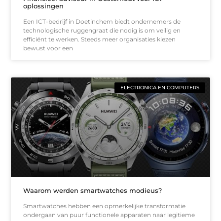
oplossingen
Een ICT-bedrijf in Doetinchem biedt ondernemers de
technologische ruggengraat die nodig is om veilig en
efficiënt te werken. Steeds meer organisaties kiezen
bewust voor een
ELECTRONICA EN COMPUTERS
Waarom werden smartwatches modieus?
Smartwatches hebben een opmerkelijke transformatie
ondergaan van puur functionele apparaten naar legitieme