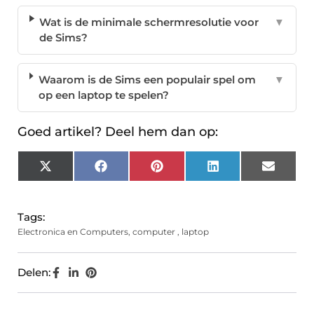
Wat is de minimale schermresolutie voor
▼
de Sims?
Waarom is de Sims een populair spel om
▼
op een laptop te spelen?
Goed artikel? Deel hem dan op:
X
Facebook
Pinterest
LinkedIn
Email
(Twitter)
Tags:
Electronica en Computers
,
computer
,
laptop
Delen: