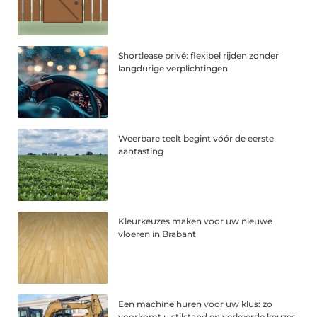
Shortlease privé: flexibel rijden zonder
langdurige verplichtingen
Weerbare teelt begint vóór de eerste
aantasting
Kleurkeuzes maken voor uw nieuwe
vloeren in Brabant
Een machine huren voor uw klus: zo
voorkomt u stilstand en verkeerde keuzes