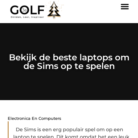
Bekijk de beste laptops om
de Sims op te spelen
Electronica En Computers
De Sims is een erg populair spel om op een
laptop te spelen. Dit komt omdat het een leuk