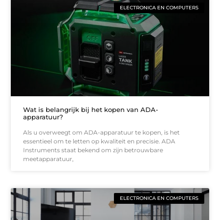
ELECTRONICA EN COMPUTERS
Wat is belangrijk bij het kopen van ADA-
apparatuur?
Als u overweegt om ADA-apparatuur te kopen, is het
essentieel om te letten op kwaliteit en precisie. ADA
Instruments staat bekend om zijn betrouwbare
meetapparatuur,
ELECTRONICA EN COMPUTERS