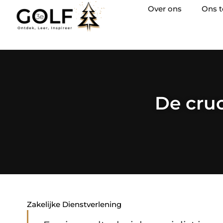
Over ons
Ons 
De cruc
Zakelijke Dienstverlening