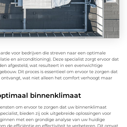
arde voor bedrijven die streven naar een optimale
ie en airconditioning). Deze specialist zorgt ervoor dat
 afgesteld, wat resulteert in een evenwichtige
ebouw. Dit proces is essentieel om ervoor te zorgen dat
 ontvangt, wat niet alleen het comfort verhoogt maar
optimaal binnenklimaat
iensten om ervoor te zorgen dat uw binnenklimaat
pecialist, bieden zij ook uitgebreide oplossingen voor
beginnen met een grondige analyse van uw huidige
de efficiëntie en effectiviteit te verbeteren. Dit omvat