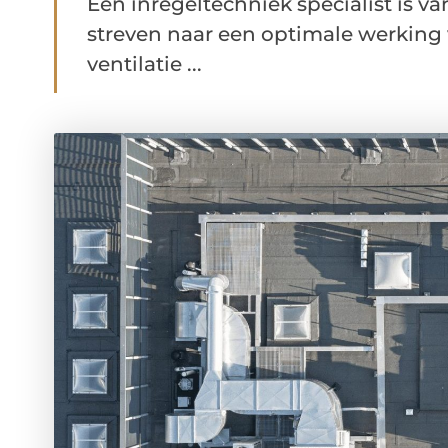
Een inregeltechniek specialist is v
streven naar een optimale werkin
ventilatie ...