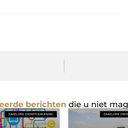
eerde berichten
die u niet ma
ZAKELIJKE DIENSTVERLENING
ZAKELIJKE DIE