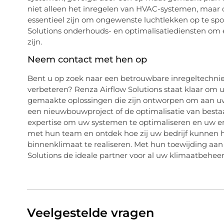
niet alleen het inregelen van HVAC-systemen, maar 
essentieel zijn om ongewenste luchtlekken op te spo
Solutions onderhouds- en optimalisatiediensten om e
zijn.
Neem contact met hen op
Bent u op zoek naar een betrouwbare inregeltechnie
verbeteren? Renza Airflow Solutions staat klaar om
gemaakte oplossingen die zijn ontworpen om aan uw
een nieuwbouwproject of de optimalisatie van bestaan
expertise om uw systemen te optimaliseren en uw e
met hun team en ontdek hoe zij uw bedrijf kunnen 
binnenklimaat te realiseren. Met hun toewijding aan 
Solutions de ideale partner voor al uw klimaatbehee
Veelgestelde vragen