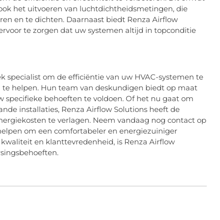
ook het uitvoeren van luchtdichtheidsmetingen, die
ren en te dichten. Daarnaast biedt Renza Airflow
rvoor te zorgen dat uw systemen altijd in topconditie
k specialist om de efficiëntie van uw HVAC-systemen te
 u te helpen. Hun team van deskundigen biedt op maat
 specifieke behoeften te voldoen. Of het nu gaat om
de installaties, Renza Airflow Solutions heeft de
nergiekosten te verlagen. Neem vandaag nog contact op
helpen om een comfortabeler en energiezuiniger
kwaliteit en klanttevredenheid, is Renza Airflow
rsingsbehoeften.