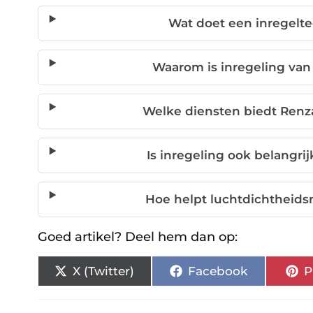
Wat doet een inregelte
Waarom is inregeling va
Welke diensten biedt Renz
Is inregeling ook belangrij
Hoe helpt luchtdichtheids
Goed artikel? Deel hem dan op:
X (Twitter)
Facebook
P