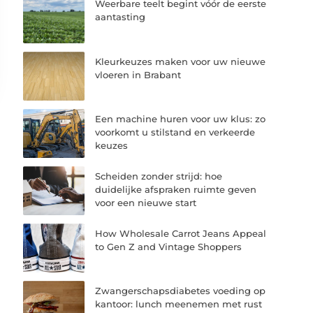
Weerbare teelt begint vóór de eerste
aantasting
Kleurkeuzes maken voor uw nieuwe
vloeren in Brabant
Een machine huren voor uw klus: zo
voorkomt u stilstand en verkeerde
keuzes
Scheiden zonder strijd: hoe
duidelijke afspraken ruimte geven
voor een nieuwe start
How Wholesale Carrot Jeans Appeal
to Gen Z and Vintage Shoppers
Zwangerschapsdiabetes voeding op
kantoor: lunch meenemen met rust