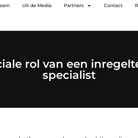
team
Uit de Media
Partners
Contact
R
iale rol van een inregel
specialist