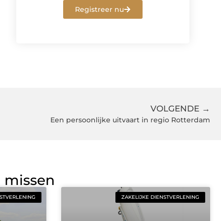
Registreer nu
VOLGENDE →
Een persoonlijke uitvaart in regio Rotterdam
g missen
NSTVERLENING
ZAKELIJKE DIENSTVERLENING