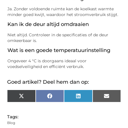
Ja. Zonder voldoende ruimte kan de koelkast warmte
minder goed kwijt, waardoor het stroomverbruik stijgt.
Kan ik de deur altijd omdraaien
Niet altijd. Controleer in de specificaties of de deur
omkeerbaar is.
Wat is een goede temperatuurinstelling
Ongeveer 4 °C is doorgaans ideaal voor
voedselveiligheid en efficiënt verbruik.
Goed artikel? Deel hem dan op:
X
Facebook
LinkedIn
Email
(Twitter)
Tags:
Blog