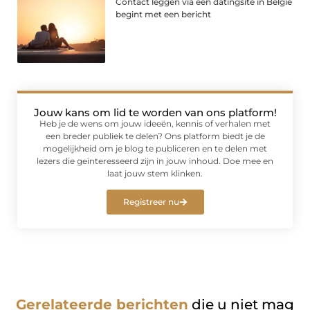
Contact leggen via een datingsite in België
begint met een bericht
Jouw kans om lid te worden van ons platform!
Heb je de wens om jouw ideeën, kennis of verhalen met
een breder publiek te delen? Ons platform biedt je de
mogelijkheid om je blog te publiceren en te delen met
lezers die geïnteresseerd zijn in jouw inhoud. Doe mee en
laat jouw stem klinken.
Registreer nu
Gerelateerde berichten
die u niet mag