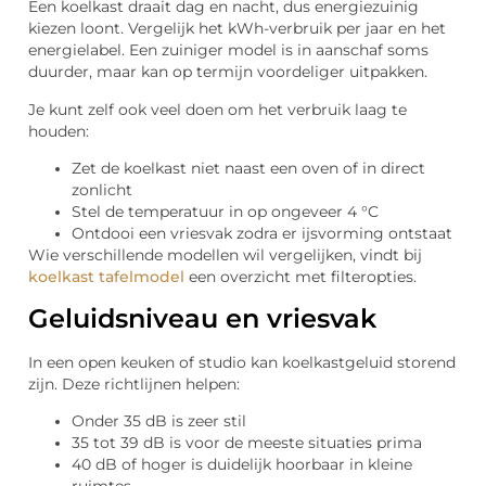
Een koelkast draait dag en nacht, dus energiezuinig
kiezen loont. Vergelijk het kWh-verbruik per jaar en het
energielabel. Een zuiniger model is in aanschaf soms
duurder, maar kan op termijn voordeliger uitpakken.
Je kunt zelf ook veel doen om het verbruik laag te
houden:
Zet de koelkast niet naast een oven of in direct
zonlicht
Stel de temperatuur in op ongeveer 4 °C
Ontdooi een vriesvak zodra er ijsvorming ontstaat
Wie verschillende modellen wil vergelijken, vindt bij
koelkast tafelmodel
een overzicht met filteropties.
Geluidsniveau en vriesvak
In een open keuken of studio kan koelkastgeluid storend
zijn. Deze richtlijnen helpen:
Onder 35 dB is zeer stil
35 tot 39 dB is voor de meeste situaties prima
40 dB of hoger is duidelijk hoorbaar in kleine
ruimtes