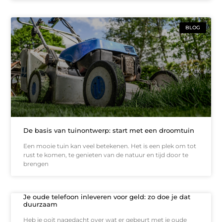
BLOG
De basis van tuinontwerp: start met een droomtuin
Een mooie tuin kan veel betekenen. Het is een plek om tot
rust te komen, te genieten van de natuur en tijd door te
brengen
Je oude telefoon inleveren voor geld: zo doe je dat
duurzaam
Heb je ooit nagedacht over wat er gebeurt met je oude