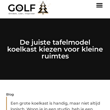
De juiste tafelmodel
koelkast kiezen voor kleine
ruimtes
Blog
Een grote koelkast is handig, maar niet altijd
logisch. Woon je in een studio, heb je een