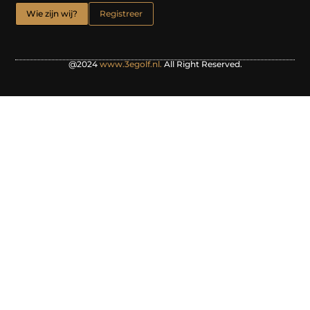
Wie zijn wij?
Registreer
@2024
www.3egolf.nl.
All Right Reserved.