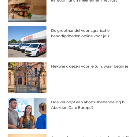
kantoor: lunch meenemen met rust
De groothandel voor agrarische
benodigdheden online voor jou
Hekwerk kiezen voor je tuin, waar begin je
Hoe verloopt een abortusbehandeling bij
Abortion Care Europe?