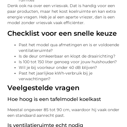
Denk ook na over een vriesvak. Dat is handig voor een
paar producten, maar het kost koelruimte en kan extra
energie vragen. Heb je al een aparte vriezer, dan is een
model zonder vriesvak vaak efficiënter.
Checklist voor een snelle keuze
Past het model qua afmetingen en is er voldoende
ventilatieruimte?
Is de deur omkeerbaar en klopt de draairichting?
Is 100 tot 150 liter genoeg voor jouw huishouden?
Wil je bij voorkeur onder 40 dB blijven?
Past het jaarlijkse kWh-verbruik bij je
verwachtingen?
Veelgestelde vragen
Hoe hoog is een tafelmodel koelkast
Meestal ongeveer 85 tot 90 cm, waardoor hij vaak onder
een standaard aanrecht past.
Is ventilatieruimte echt nodig