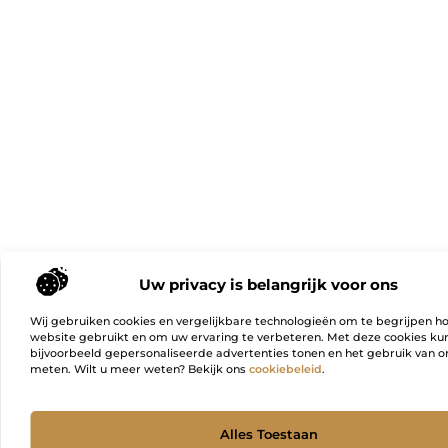
Uw privacy is belangrijk voor ons
Wij gebruiken cookies en vergelijkbare technologieën om te begrijpen h
website gebruikt en om uw ervaring te verbeteren. Met deze cookies k
bijvoorbeeld gepersonaliseerde advertenties tonen en het gebruik van on
meten. Wilt u meer weten? Bekijk ons
cookiebeleid
.
Ga Naa
Alles Toestaan