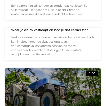
Een ruimte kan stil aanvoelen zonder dat het letterlijk
stiller wordt. Het gaat om rust in beeld, ritme en
materiaalkeuzes die niet om aandacht schreeuwen.
Waar je claim vastloopt en hoe je dat eerder ziet
Veelvoorkomende oorzaken van letselschade Letselschade
kan in uiteenlopende situaties ontstaan.
Verkeersongevallen vormen een van de meest
voorkomende oorzaken. Botsingen tussen auto’s,
aanrijdingen met fietsers of
BLOG