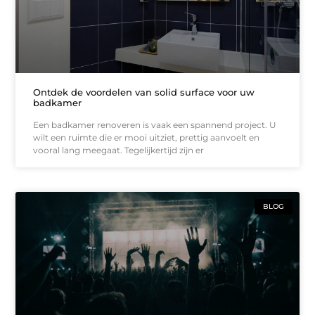
Ontdek de voordelen van solid surface voor uw
badkamer
Een badkamer renoveren is vaak een spannend project. U
wilt een ruimte die er mooi uitziet, prettig aanvoelt en
vooral lang meegaat. Tegelijkertijd zijn er
BLOG