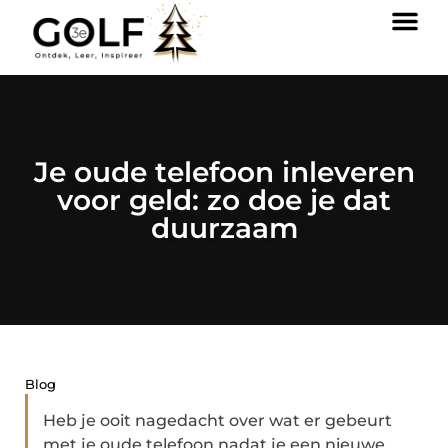
Je oude telefoon inleveren
voor geld: zo doe je dat
duurzaam
Blog
Heb je ooit nagedacht over wat er gebeurt
met je oude telefoon nadat je een nieuwe