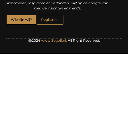
informeren, inspireren en verbinden. Blijf op de hoogte van
nieuwe inzichten en trends.
Wie zijn wij?
Registreer
@2024
www.3egolf.nl.
All Right Reserved.