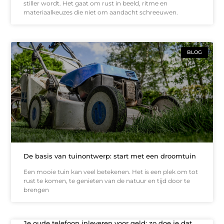
stiller wordt. Het gaat om rust in beeld, ritme en
materiaalkeuzes die niet om aandacht schreeuwen.
BLOG
De basis van tuinontwerp: start met een droomtuin
Een mooie tuin kan veel betekenen. Het is een plek om tot
rust te komen, te genieten van de natuur en tijd door te
brengen
Je oude telefoon inleveren voor geld: zo doe je dat