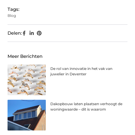
Tags:
Blog
Delen:
Meer Berichten
De rol van innovatie in het vak van
juwelier in Deventer
Dakopbouw laten plaatsen verhoogt de
woningwaarde – dit is waarom