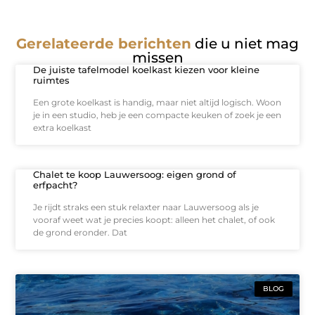
Gerelateerde berichten
die u niet mag
missen
De juiste tafelmodel koelkast kiezen voor kleine
ruimtes
Een grote koelkast is handig, maar niet altijd logisch. Woon
je in een studio, heb je een compacte keuken of zoek je een
extra koelkast
Chalet te koop Lauwersoog: eigen grond of
erfpacht?
Je rijdt straks een stuk relaxter naar Lauwersoog als je
vooraf weet wat je precies koopt: alleen het chalet, of ook
de grond eronder. Dat
BLOG