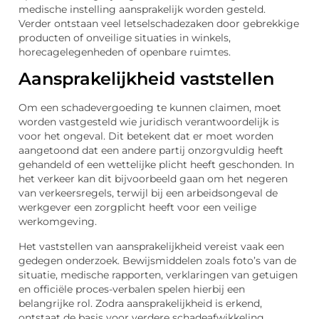
medische instelling aansprakelijk worden gesteld.
Verder ontstaan veel letselschadezaken door gebrekkige
producten of onveilige situaties in winkels,
horecagelegenheden of openbare ruimtes.
Aansprakelijkheid vaststellen
Om een schadevergoeding te kunnen claimen, moet
worden vastgesteld wie juridisch verantwoordelijk is
voor het ongeval. Dit betekent dat er moet worden
aangetoond dat een andere partij onzorgvuldig heeft
gehandeld of een wettelijke plicht heeft geschonden. In
het verkeer kan dit bijvoorbeeld gaan om het negeren
van verkeersregels, terwijl bij een arbeidsongeval de
werkgever een zorgplicht heeft voor een veilige
werkomgeving.
Het vaststellen van aansprakelijkheid vereist vaak een
gedegen onderzoek. Bewijsmiddelen zoals foto’s van de
situatie, medische rapporten, verklaringen van getuigen
en officiële proces-verbalen spelen hierbij een
belangrijke rol. Zodra aansprakelijkheid is erkend,
ontstaat de basis voor verdere schadeafwikkeling.