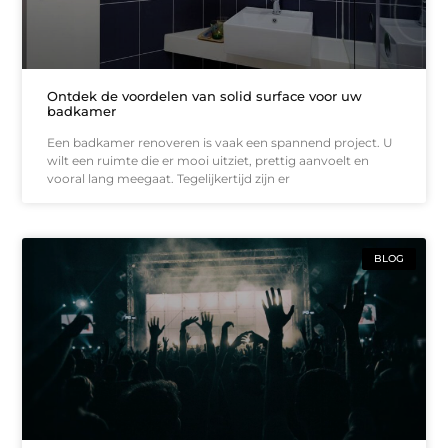
Ontdek de voordelen van solid surface voor uw
badkamer
Een badkamer renoveren is vaak een spannend project. U
wilt een ruimte die er mooi uitziet, prettig aanvoelt en
vooral lang meegaat. Tegelijkertijd zijn er
BLOG