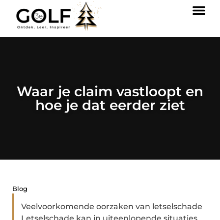
Waar je claim vastloopt en
hoe je dat eerder ziet
Blog
Veelvoorkomende oorzaken van letselschade
Letselschade kan in uiteenlopende situaties