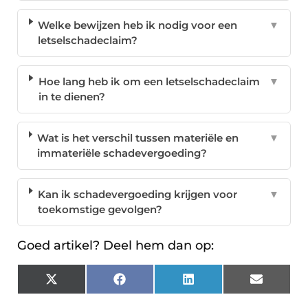
Welke bewijzen heb ik nodig voor een
▼
letselschadeclaim?
Hoe lang heb ik om een letselschadeclaim
▼
in te dienen?
Wat is het verschil tussen materiële en
▼
immateriële schadevergoeding?
Kan ik schadevergoeding krijgen voor
▼
toekomstige gevolgen?
Goed artikel? Deel hem dan op:
X
Facebook
LinkedIn
Email
(Twitter)