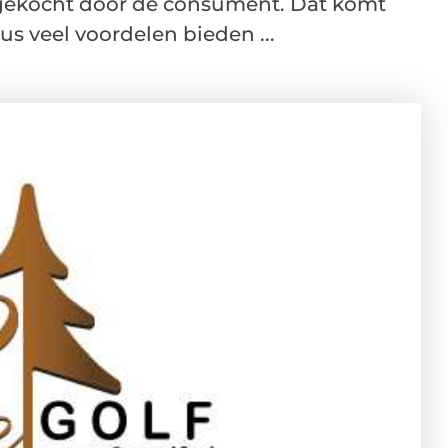
gekocht door de consument. Dat komt
us veel voordelen bieden ...