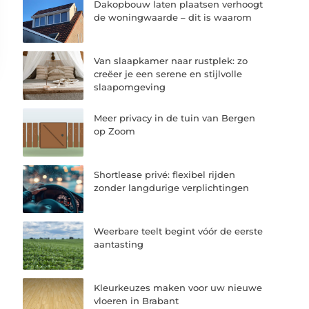
Dakopbouw laten plaatsen verhoogt
de woningwaarde – dit is waarom
Van slaapkamer naar rustplek: zo
creëer je een serene en stijlvolle
slaapomgeving
Meer privacy in de tuin van Bergen
op Zoom
Shortlease privé: flexibel rijden
zonder langdurige verplichtingen
Weerbare teelt begint vóór de eerste
aantasting
Kleurkeuzes maken voor uw nieuwe
vloeren in Brabant