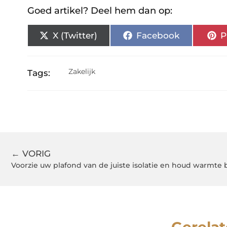
Goed artikel? Deel hem dan op:
X (Twitter)
Facebook
P
Zakelijk
Tags:
← VORIG
Voorzie uw plafond van de juiste isolatie en houd warmte