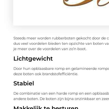
Steeds meer worden rubberboten gekocht door de c
dus veel voordelen bieden ten opzichte van boten van 
je meer over de voordelen van zo’n boot.
Lichtgewicht
Door hun opblaasbare romp en gelamineerde rompcons
deze boten ook brandstofefficiëntie.
Stabiel
De combinatie van een harde romp en een opblaasbar
andere boten. De boten zijn bijna onzinkbaar en zeer 
Makkelijk te besturen