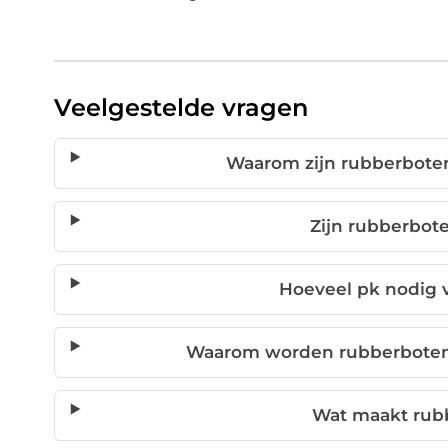
Veelgestelde vragen
Waarom zijn rubberboten
Zijn rubberbote
Hoeveel pk nodig 
Waarom worden rubberboten g
Wat maakt rub