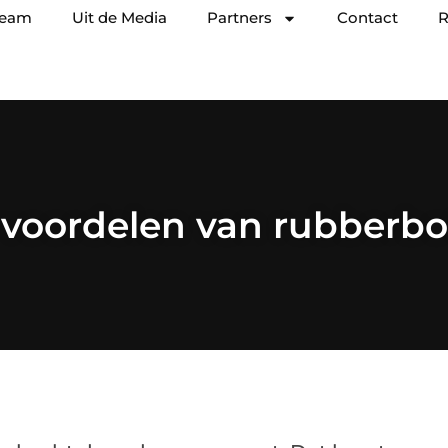
team
Uit de Media
Partners
Contact
R
 voordelen van rubberbo