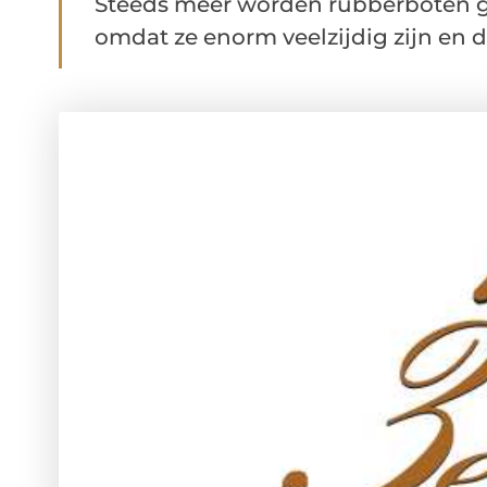
Steeds meer worden rubberboten 
omdat ze enorm veelzijdig zijn en d