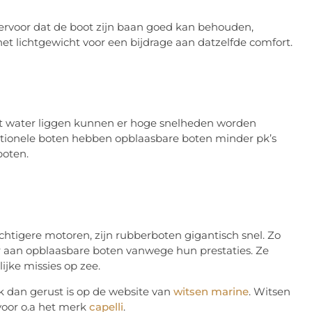
ervoor dat de boot zijn baan goed kan behouden,
et lichtgewicht voor een bijdrage aan datzelfde comfort.
het water liggen kunnen er hoge snelheden worden
itionele boten hebben opblaasbare boten minder pk’s
boten.
chtigere motoren, zijn rubberboten gigantisch snel. Zo
ur aan opblaasbare boten vanwege hun prestaties. Ze
ijke missies op zee.
k dan gerust is op de website van
witsen marine
. Witsen
voor o.a het merk
capelli
.