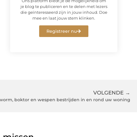
Ons platform biedt je de mogelijkheid om
je blog te publiceren en te delen met lezers
die geïnteresseerd zijn in jouw inhoud. Doe
mee en laat jouw stem klinken.
Registreer nu
VOLGENDE →
worm, boktor en wespen bestrijden in en rond uw woning