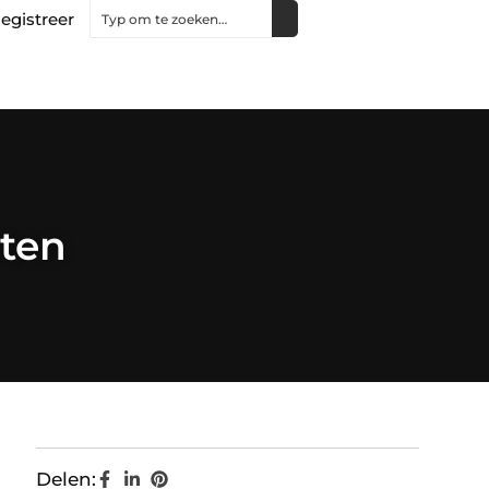
egistreer
ten
Delen: