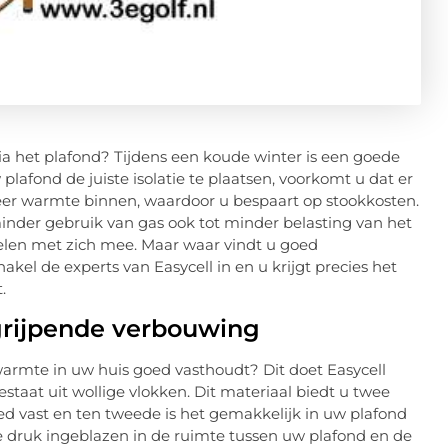
ia het plafond? Tijdens een koude winter is een goede
lafond de juiste isolatie te plaatsen, voorkomt u dat er
eer warmte binnen, waardoor u bespaart op stookkosten.
inder gebruik van gas ook tot minder belasting van het
delen met zich mee. Maar waar vindt u goed
hakel de experts van Easycell in en u krijgt precies het
.
ngrijpende verbouwing
 warmte in uw huis goed vasthoudt? Dit doet Easycell
bestaat uit wollige vlokken. Dit materiaal biedt u twee
d vast en ten tweede is het gemakkelijk in uw plafond
e druk ingeblazen in de ruimte tussen uw plafond en de