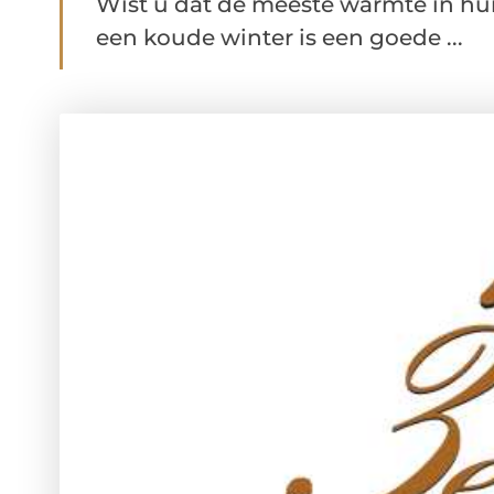
Wist u dat de meeste warmte in huis
een koude winter is een goede ...