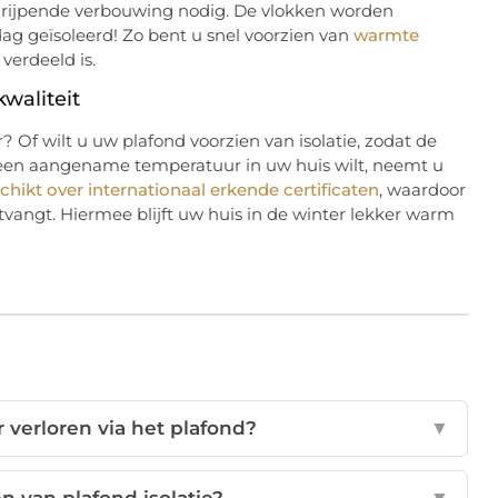
ngrijpende verbouwing nodig. De vlokken worden
ag geïsoleerd! Zo bent u snel voorzien van
warmte
verdeeld is.
waliteit
 Of wilt u uw plafond voorzien van isolatie, zodat de
d een aangename temperatuur in uw huis wilt, neemt u
schikt over internationaal erkende certificaten
, waardoor
tvangt. Hiermee blijft uw huis in de winter lekker warm
 verloren via het plafond?
▼