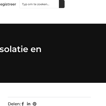
egistreer
solatie en
Delen: