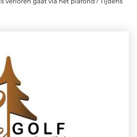
 verloren gaat via het plafond? Tijdens