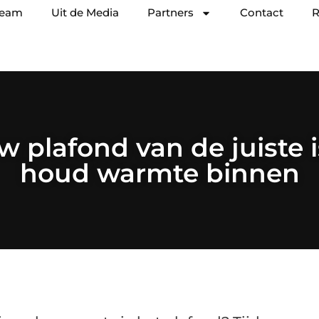
team
Uit de Media
Partners
Contact
R
w plafond van de juiste i
houd warmte binnen