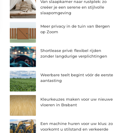
Van slaapkamer naar rustplek: zo
creëer je een serene en stijlvolle
slaapomgeving
Meer privacy in de tuin van Bergen
op Zoom
Shortlease privé: flexibel rijden
zonder langdurige verplichtingen
Weerbare teelt begint vóór de eerste
aantasting
Kleurkeuzes maken voor uw nieuwe
vloeren in Brabant
Een machine huren voor uw klus: zo
voorkomt u stilstand en verkeerde