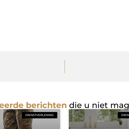
eerde berichten
die u niet ma
DIENSTVERLENING
DIEN