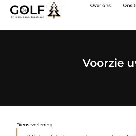
Over ons
Ons 
Voorzie u
Dienstverlening