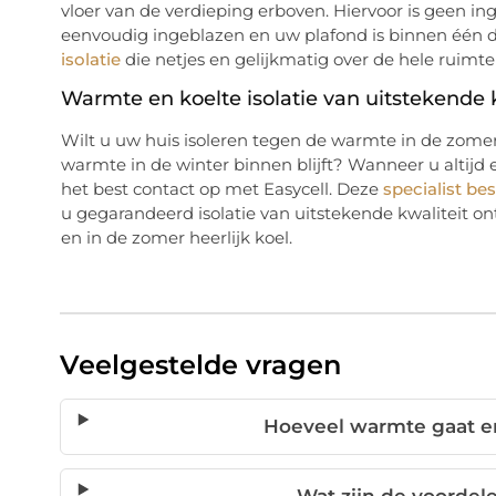
vloer van de verdieping erboven. Hiervoor is geen i
eenvoudig ingeblazen en uw plafond is binnen één d
isolatie
die netjes en gelijkmatig over de hele ruimte 
Warmte en koelte isolatie van uitstekende k
Wilt u uw huis isoleren tegen de warmte in de zomer?
warmte in de winter binnen blijft? Wanneer u altij
het best contact op met Easycell. Deze
specialist be
u gegarandeerd isolatie van uitstekende kwaliteit on
en in de zomer heerlijk koel.
Veelgestelde vragen
Hoeveel warmte gaat er