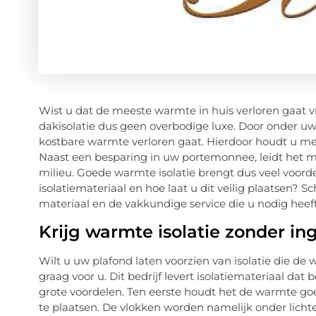
Wist u dat de meeste warmte in huis verloren gaat v
dakisolatie dus geen overbodige luxe. Door onder uw p
kostbare warmte verloren gaat. Hierdoor houdt u m
Naast een besparing in uw portemonnee, leidt het m
milieu. Goede warmte isolatie brengt dus veel voor
isolatiemateriaal en hoe laat u dit veilig plaatsen? Sc
materiaal en de vakkundige service die u nodig heeft
Krijg warmte isolatie zonder i
Wilt u uw plafond laten voorzien van isolatie die de
graag voor u. Dit bedrijf levert isolatiemateriaal dat 
grote voordelen. Ten eerste houdt het de warmte goe
te plaatsen. De vlokken worden namelijk onder licht