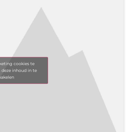
eting cookies te
 deze inhoud in te
hakelen