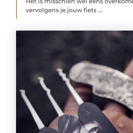
Het is misschien wel eens overkomen
vervolgens je jouw fiets ...