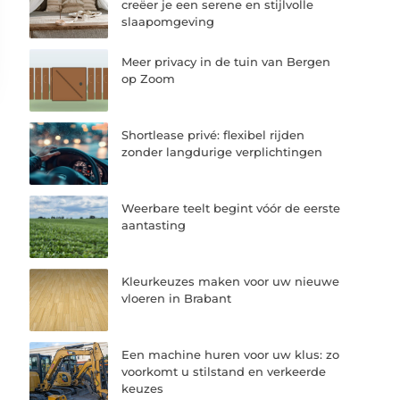
creëer je een serene en stijlvolle
slaapomgeving
Meer privacy in de tuin van Bergen
op Zoom
Shortlease privé: flexibel rijden
zonder langdurige verplichtingen
Weerbare teelt begint vóór de eerste
aantasting
Kleurkeuzes maken voor uw nieuwe
vloeren in Brabant
Een machine huren voor uw klus: zo
voorkomt u stilstand en verkeerde
keuzes