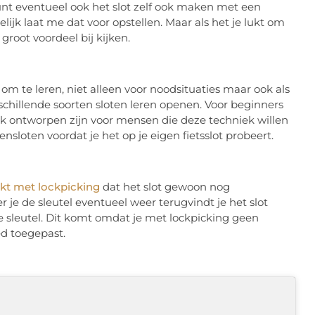
kunt eventueel ook het slot zelf ook maken met een
lijk laat me dat voor opstellen. Maar als het je lukt om
root voordeel bij kijken.
om te leren, niet alleen voor noodsituaties maar ook als
rschillende soorten sloten leren openen. Voor beginners
iek ontworpen zijn voor mensen die deze techniek willen
ensloten voordat je het op je eigen fietsslot probeert.
kt met lockpicking
dat het slot gewoon nog
 je de sleutel eventueel weer terugvindt je het slot
sleutel. Dit komt omdat je met lockpicking geen
ed toegepast.