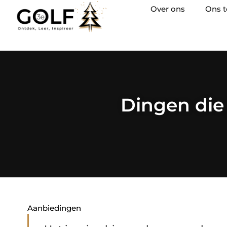
Over ons
Ons 
Dingen die 
Aanbiedingen