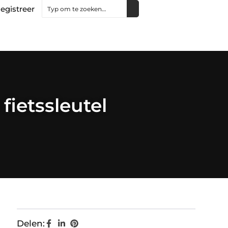
egistreer
fietssleutel
Delen: