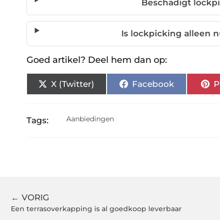
Beschadigt lockpi
Is lockpicking alleen 
Goed artikel? Deel hem dan op:
X (Twitter)
Facebook
P
Aanbiedingen
Tags:
← VORIG
Een terrasoverkapping is al goedkoop leverbaar