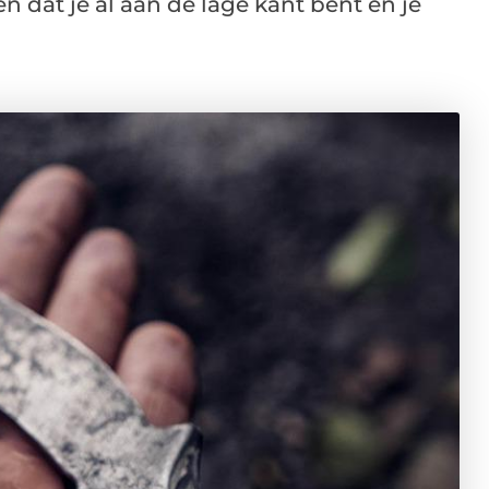
 dat je al aan de lage kant bent en je