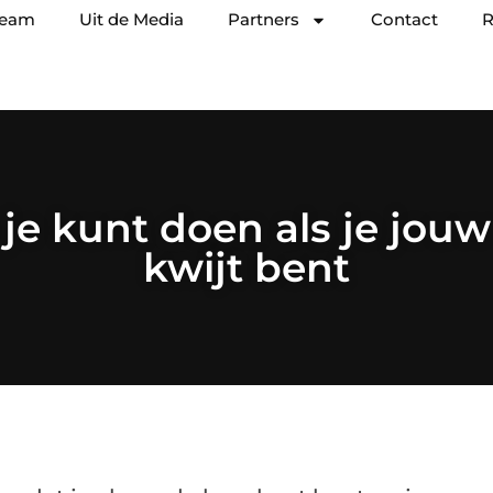
team
Uit de Media
Partners
Contact
R
je kunt doen als je jouw 
kwijt bent