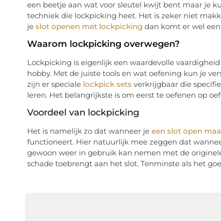
een beetje aan wat voor sleutel kwijt bent maar je 
techniek die lockpicking heet. Het is zeker niet makke
je
slot openen met lockpicking
dan komt er wel een g
Waarom lockpicking overwegen?
Lockpicking is eigenlijk een waardevolle vaardigheid 
hobby. Met de juiste tools en wat oefening kun je ve
zijn er speciale
lockpick sets
verkrijgbaar die specif
leren. Het belangrijkste is om eerst te oefenen op oef
Voordeel van lockpicking
Het is namelijk zo dat wanneer je
een slot open maa
functioneert. Hier natuurlijk mee zeggen dat wanneer
gewoon weer in gebruik kan nemen met de originele 
schade toebrengt aan het slot. Tenminste als het go