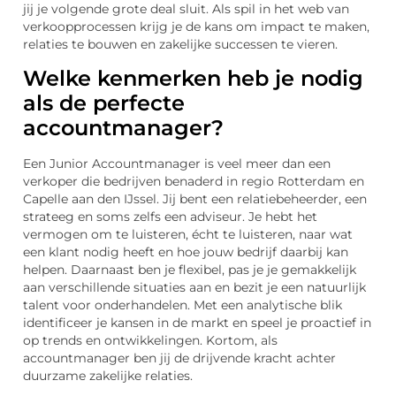
jij je volgende grote deal sluit. Als spil in het web van
verkoopprocessen krijg je de kans om impact te maken,
relaties te bouwen en zakelijke successen te vieren.
Welke kenmerken heb je nodig
als de perfecte
accountmanager?
Een Junior Accountmanager is veel meer dan een
verkoper die bedrijven benaderd in regio Rotterdam en
Capelle aan den IJssel. Jij bent een relatiebeheerder, een
strateeg en soms zelfs een adviseur. Je hebt het
vermogen om te luisteren, écht te luisteren, naar wat
een klant nodig heeft en hoe jouw bedrijf daarbij kan
helpen. Daarnaast ben je flexibel, pas je je gemakkelijk
aan verschillende situaties aan en bezit je een natuurlijk
talent voor onderhandelen. Met een analytische blik
identificeer je kansen in de markt en speel je proactief in
op trends en ontwikkelingen. Kortom, als
accountmanager ben jij de drijvende kracht achter
duurzame zakelijke relaties.