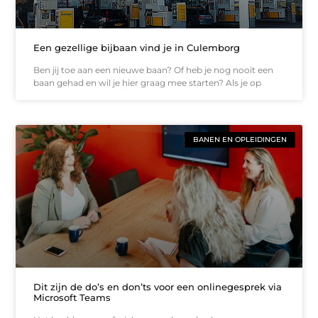
Een gezellige bijbaan vind je in Culemborg
Ben jij toe aan een nieuwe baan? Of heb je nog nooit een
baan gehad en wil je hier graag mee starten? Als je op
BANEN EN OPLEIDINGEN
Dit zijn de do’s en don’ts voor een onlinegesprek via
Microsoft Teams