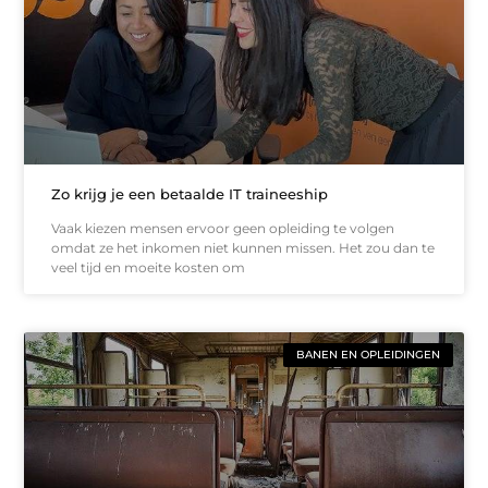
Zo krijg je een betaalde IT traineeship
Vaak kiezen mensen ervoor geen opleiding te volgen
omdat ze het inkomen niet kunnen missen. Het zou dan te
veel tijd en moeite kosten om
BANEN EN OPLEIDINGEN