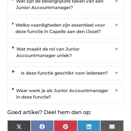
Wat zijn de belangrijkste taken van een
▼
Junior Accountmanager?
Welke vaardigheden zijn essentieel voor
▼
deze functie in Capelle aan den IJssel?
Wat maakt de rol van Junior
▼
Accountmanager uniek?
Is deze functie geschikt voor iedereen?
▼
Waar werk je als Junior Accountmanager
▼
in deze functie?
Goed artikel? Deel hem dan op:
X
Facebook
Pinterest
LinkedIn
Email