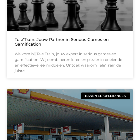
Tele'Train: Jouw Partner in Serious Games en
Gamification
Welkom bij Tele’Train, jouw expert in serious games en
gamification. Wij combineren leren en plezier in boeiende
en effectieve leermiddelen. Ontdek waarom Tele’Train de
juiste
BANEN EN OPLEIDINGEN