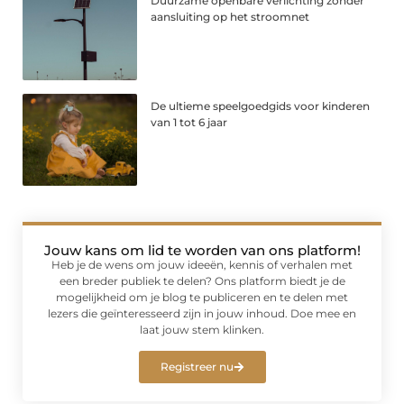
Duurzame openbare verlichting zonder
aansluiting op het stroomnet
De ultieme speelgoedgids voor kinderen
van 1 tot 6 jaar
Jouw kans om lid te worden van ons platform!
Heb je de wens om jouw ideeën, kennis of verhalen met
een breder publiek te delen? Ons platform biedt je de
mogelijkheid om je blog te publiceren en te delen met
lezers die geïnteresseerd zijn in jouw inhoud. Doe mee en
laat jouw stem klinken.
Registreer nu