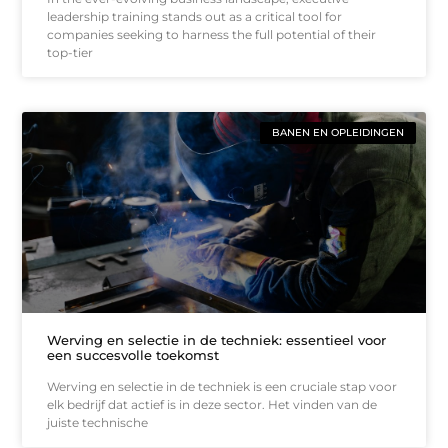
leadership training stands out as a critical tool for
companies seeking to harness the full potential of their
top-tier
BANEN EN OPLEIDINGEN
Werving en selectie in de techniek: essentieel voor
een succesvolle toekomst
Werving en selectie in de techniek is een cruciale stap voor
elk bedrijf dat actief is in deze sector. Het vinden van de
juiste technische