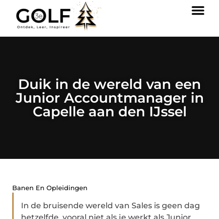
Duik in de wereld van een
Junior Accountmanager in
Capelle aan den IJssel
Banen En Opleidingen
In de bruisende wereld van Sales is geen dag
hetzelfde, vooral niet als je werkt als Junior