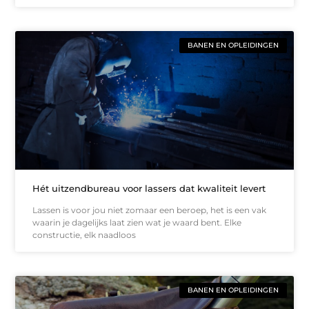
BANEN EN OPLEIDINGEN
Hét uitzendbureau voor lassers dat kwaliteit levert
Lassen is voor jou niet zomaar een beroep, het is een vak
waarin je dagelijks laat zien wat je waard bent. Elke
constructie, elk naadloos
BANEN EN OPLEIDINGEN