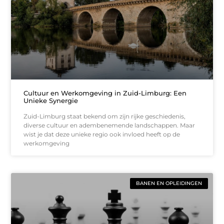
Cultuur en Werkomgeving in Zuid-Limburg: Een
Unieke Synergie
Zuid-Limburg staat bekend om zijn rijke geschiedenis,
diverse cultuur en adembenemende landschappen. Maar
wist je dat deze unieke regio ook invloed heeft op de
werkomgeving
BANEN EN OPLEIDINGEN