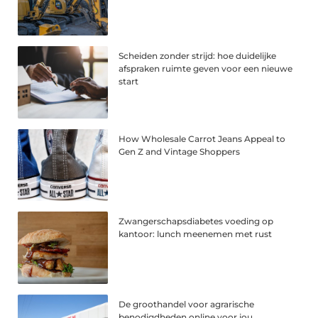
Scheiden zonder strijd: hoe duidelijke
afspraken ruimte geven voor een nieuwe
start
How Wholesale Carrot Jeans Appeal to
Gen Z and Vintage Shoppers
Zwangerschapsdiabetes voeding op
kantoor: lunch meenemen met rust
De groothandel voor agrarische
benodigdheden online voor jou