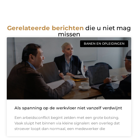
Gerelateerde berichten
die u niet mag
missen
BANEN EN OPLEIDINGEN
Als spanning op de werkvloer niet vanzelf verdwijnt
Een arbeidsconflict begint zelden met een grote botsing.
Vaak sluipt het binnen via kleine signalen: een overleg dat
stroever loopt dan normaal, een medewerker die