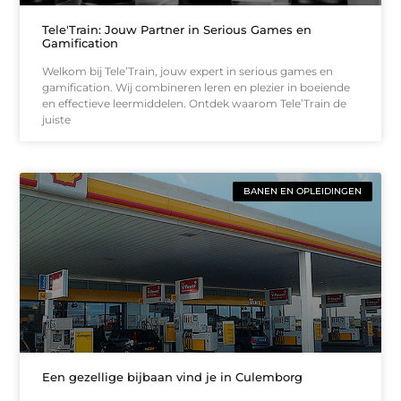
Tele'Train: Jouw Partner in Serious Games en
Gamification
Welkom bij Tele’Train, jouw expert in serious games en
gamification. Wij combineren leren en plezier in boeiende
en effectieve leermiddelen. Ontdek waarom Tele’Train de
juiste
BANEN EN OPLEIDINGEN
Een gezellige bijbaan vind je in Culemborg