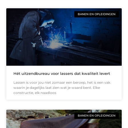
BANEN EN OPLEIDINGEN
Hét uitzendbureau voor lassers dat kwaliteit levert
Lassen is voor jou niet zomaar een beroep, het is een vak
waarin je dagelijks laat zien wat je waard bent. Elke
constructie, elk naadloos
BANEN EN OPLEIDINGEN