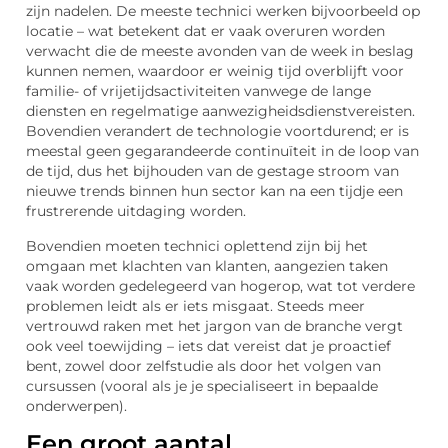
zijn nadelen. De meeste technici werken bijvoorbeeld op
locatie – wat betekent dat er vaak overuren worden
verwacht die de meeste avonden van de week in beslag
kunnen nemen, waardoor er weinig tijd overblijft voor
familie- of vrijetijdsactiviteiten vanwege de lange
diensten en regelmatige aanwezigheidsdienstvereisten.
Bovendien verandert de technologie voortdurend; er is
meestal geen gegarandeerde continuïteit in de loop van
de tijd, dus het bijhouden van de gestage stroom van
nieuwe trends binnen hun sector kan na een tijdje een
frustrerende uitdaging worden.
Bovendien moeten technici oplettend zijn bij het
omgaan met klachten van klanten, aangezien taken
vaak worden gedelegeerd van hogerop, wat tot verdere
problemen leidt als er iets misgaat. Steeds meer
vertrouwd raken met het jargon van de branche vergt
ook veel toewijding – iets dat vereist dat je proactief
bent, zowel door zelfstudie als door het volgen van
cursussen (vooral als je je specialiseert in bepaalde
onderwerpen).
Een groot aantal