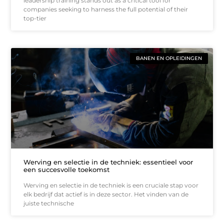
leadership training stands out as a critical tool for
companies seeking to harness the full potential of their
top-tier
BANEN EN OPLEIDINGEN
Werving en selectie in de techniek: essentieel voor
een succesvolle toekomst
Werving en selectie in de techniek is een cruciale stap voor
elk bedrijf dat actief is in deze sector. Het vinden van de
juiste technische