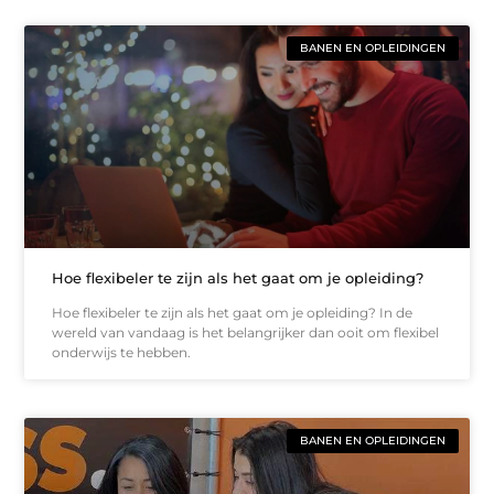
BANEN EN OPLEIDINGEN
Hoe flexibeler te zijn als het gaat om je opleiding?
Hoe flexibeler te zijn als het gaat om je opleiding? In de
wereld van vandaag is het belangrijker dan ooit om flexibel
onderwijs te hebben.
BANEN EN OPLEIDINGEN