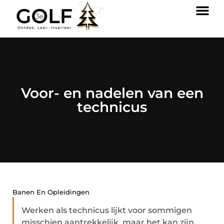
Voor- en nadelen van een
technicus
Banen En Opleidingen
Werken als technicus lijkt voor sommigen
misschien aantrekkelijk, maar het kan zijn