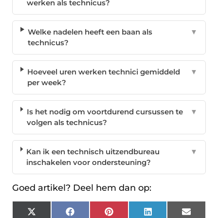
werken als technicus?
Welke nadelen heeft een baan als
▼
technicus?
Hoeveel uren werken technici gemiddeld
▼
per week?
Is het nodig om voortdurend cursussen te
▼
volgen als technicus?
Kan ik een technisch uitzendbureau
▼
inschakelen voor ondersteuning?
Goed artikel? Deel hem dan op:
X
Facebook
Pinterest
LinkedIn
Email