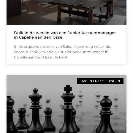
Duik in de wereld van een Junior Accountmanager
in Capelle aan den IJssel
In de bruisende wereld van Sales is geen dag hetzelfde,
vooral niet als je werkt als Junior Accountmanager in
Capelle aan den IJssel. Je bent
BANEN EN OPLEIDINGEN