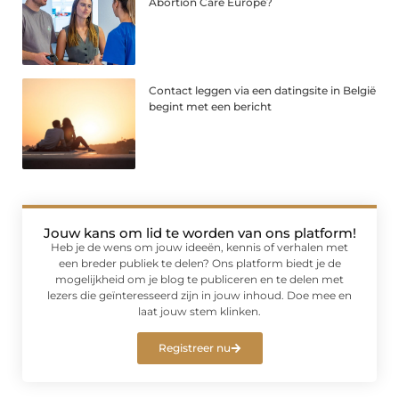
Abortion Care Europe?
Contact leggen via een datingsite in België
begint met een bericht
Jouw kans om lid te worden van ons platform!
Heb je de wens om jouw ideeën, kennis of verhalen met
een breder publiek te delen? Ons platform biedt je de
mogelijkheid om je blog te publiceren en te delen met
lezers die geïnteresseerd zijn in jouw inhoud. Doe mee en
laat jouw stem klinken.
Registreer nu