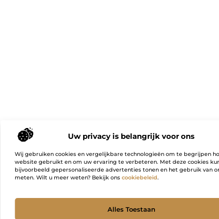
Uw privacy is belangrijk voor ons
Wij gebruiken cookies en vergelijkbare technologieën om te begrijpen h
website gebruikt en om uw ervaring te verbeteren. Met deze cookies k
bijvoorbeeld gepersonaliseerde advertenties tonen en het gebruik van on
meten. Wilt u meer weten? Bekijk ons
cookiebeleid
.
Ga Naa
Alles Toestaan