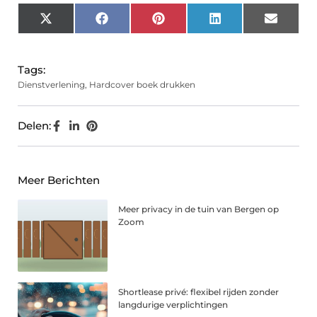
X
Facebook
Pinterest
LinkedIn
Email
(Twitter)
Tags:
Dienstverlening
,
Hardcover boek drukken
Delen:
Meer Berichten
Meer privacy in de tuin van Bergen op
Zoom
Shortlease privé: flexibel rijden zonder
langdurige verplichtingen