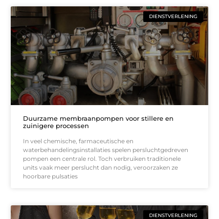
DIENSTVERLENING
Duurzame membraanpompen voor stillere en
zuinigere processen
In veel chemische, farmaceutische en
waterbehandelingsinstallaties spelen persluchtgedreven
pompen een centrale rol. Toch verbruiken traditionele
units vaak meer perslucht dan nodig, veroorzaken ze
hoorbare pulsaties
DIENSTVERLENING