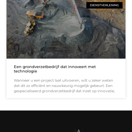
DIENSTVERLENING
Een grondverzetbedrijf dat innoveert met
technologie
Wanneer u een project laat uitvoeren, wilt u zeker weten
dat dit zo efficiënt en nauwkeurig mogelijk gebeurt. Een
gespecialiseerd grondverzetbedrijf dat inzet op innovatie,