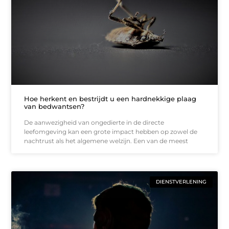
Hoe herkent en bestrijdt u een hardnekkige plaag
van bedwantsen?
De aanwezigheid van ongedierte in de directe
leefomgeving kan een grote impact hebben op zowel de
nachtrust als het algemene welzijn. Een van de meest
DIENSTVERLENING