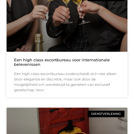
Een high class escortbureau voor internationale
belevenissen
Een high class escortbureau onderscheidt zich niet alleen
door elegantie en discretie, maar ook door de
mogelijkheid om wereldwijd te genieten van exclusief
gezelschap. Voor
DIENSTVERLENING