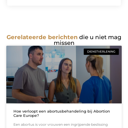
Gerelateerde berichten
die u niet mag
missen
DIENSTVERLENING
Hoe verloopt een abortusbehandeling bij Abortion
Care Europe?
Een abortus is voor vrouwen een ingrijpende beslissing