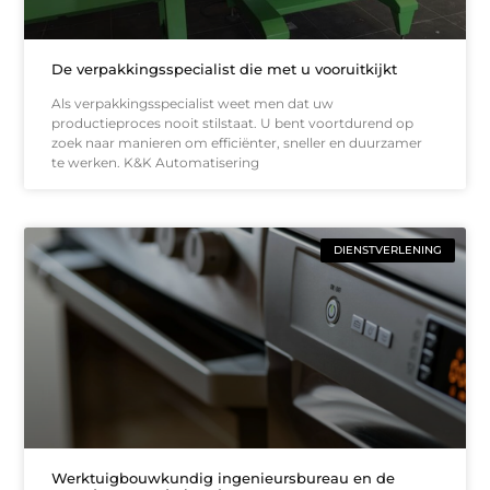
De verpakkingsspecialist die met u vooruitkijkt
Als verpakkingsspecialist weet men dat uw
productieproces nooit stilstaat. U bent voortdurend op
zoek naar manieren om efficiënter, sneller en duurzamer
te werken. K&K Automatisering
DIENSTVERLENING
Werktuigbouwkundig ingenieursbureau en de