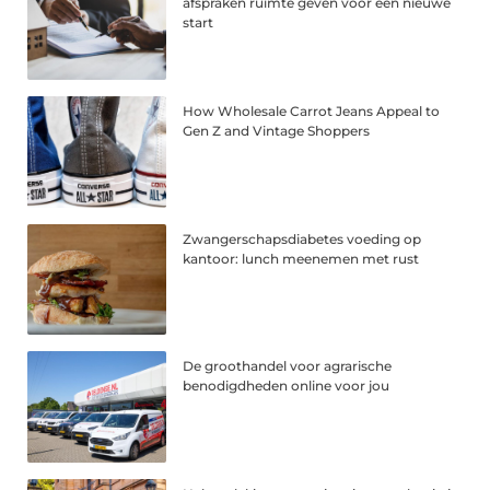
afspraken ruimte geven voor een nieuwe
start
How Wholesale Carrot Jeans Appeal to
Gen Z and Vintage Shoppers
Zwangerschapsdiabetes voeding op
kantoor: lunch meenemen met rust
De groothandel voor agrarische
benodigdheden online voor jou