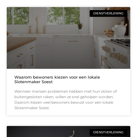
DIENSTVERLENING
Waarom bewoners kiezen voor een lokale
Slotenmaker Soest
Wanneer mensen problemen hebben met hun sloten of
buitengesloten raken, willen ze snel geholpen worden.
Daarom kiezen veel bewoners bewust voor een lokale
Slotenmaker Soest.
DIENSTVERLENING