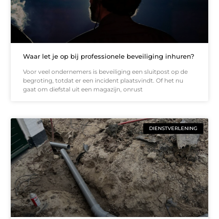
Waar let je op bij professionele beveiliging inhuren?
Voor veel ondernemers is beveiliging een sluitpost op de
begroting, totdat er een incident plaatsvindt. Of het nu
gaat om diefstal uit een magazijn, onrust
DIENSTVERLENING