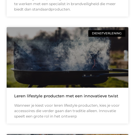
te werken met een specialist in brandveiligheid die meer
biedt dan standaardproducten.
DIENSTVERLENING
Leren lifestyle producten met een innovatieve twist
Wanneer je kiest voor leren lifestyle producten, kies je voor
accessoires die verder gaan dan traditie alleen. Innovatie
speelt een grote rol in het ontwerp