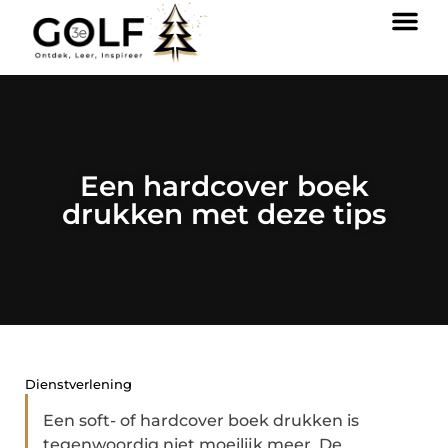
Een hardcover boek
drukken met deze tips
Dienstverlening
Een soft- of hardcover boek drukken is
tegenwoordig niet moeilijk meer. De