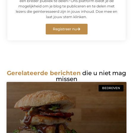
een breder publiek te delen? Ons platform biedt je de
mogelijkheid om je blog te publiceren en te delen met
lezers die geïnteresseerd zijn in jouw inhoud. Doe mee en
laat jouw stem klinken.
Registreer nu
Gerelateerde berichten
die u niet mag
missen
BEDRIJVEN