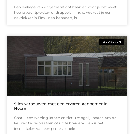
Een lekkage kan ongemerkt ontstaan en voor je het weet,
heb je vochtplekken of druppels in huis. Voordat je een
dakdekker in IJmuiden benadert, is
BEDRIJVEN
Slim verbouwen met een ervaren aannemer in
Hoorn
Gaat u een woning kopen en ziet u mogelijkheden om de
keuken te verplaatsen of uit te breiden? Dan is het
inschakelen van een professionele