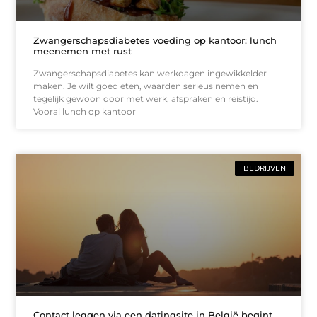
Zwangerschapsdiabetes voeding op kantoor: lunch
meenemen met rust
Zwangerschapsdiabetes kan werkdagen ingewikkelder
maken. Je wilt goed eten, waarden serieus nemen en
tegelijk gewoon door met werk, afspraken en reistijd.
Vooral lunch op kantoor
BEDRIJVEN
Contact leggen via een datingsite in België begint