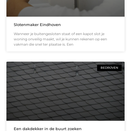
Slotenmaker Eindhoven
Wanneer je buitengesloten staat of een kapot slot je
woning onveilig maakt, wil je kunnen rekenen op een
vakman die snel ter plaatse is. Een
BEDRIJVEN
Een dakdekker in de buurt zoeken