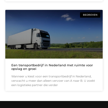
BEDRIJVEN
Een transportbedrijf in Nederland met ruimte voor
opslag en groei
Wanneer u kiest voor een transportbedrijf in Nederland,
verwacht u meer dan alleen vervoer van A naar B. U zoekt
een logistieke partner die verder