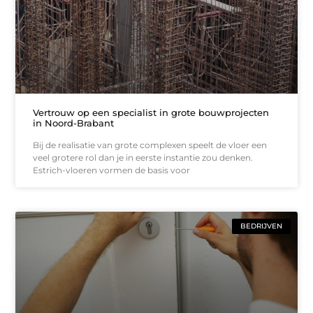
Vertrouw op een specialist in grote bouwprojecten
in Noord-Brabant
Bij de realisatie van grote complexen speelt de vloer een
veel grotere rol dan je in eerste instantie zou denken.
Estrich-vloeren vormen de basis voor
BEDRIJVEN