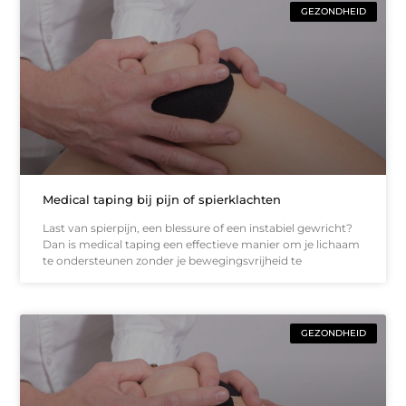
GEZONDHEID
Medical taping bij pijn of spierklachten
Last van spierpijn, een blessure of een instabiel gewricht?
Dan is medical taping een effectieve manier om je lichaam
te ondersteunen zonder je bewegingsvrijheid te
GEZONDHEID