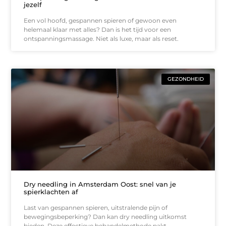
jezelf
Een vol hoofd, gespannen spieren of gewoon even
helemaal klaar met alles? Dan is het tijd voor een
ontspanningsmassage. Niet als luxe, maar als reset.
GEZONDHEID
Dry needling in Amsterdam Oost: snel van je
spierklachten af
Last van gespannen spieren, uitstralende pijn of
bewegingsbeperking? Dan kan dry needling uitkomst
bieden. Deze effectieve behandelmethode pakt