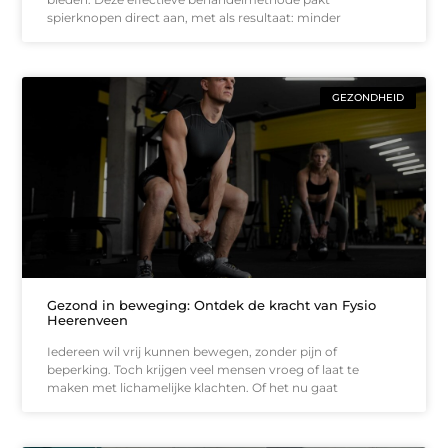
spierknopen direct aan, met als resultaat: minder
GEZONDHEID
Gezond in beweging: Ontdek de kracht van Fysio
Heerenveen
Iedereen wil vrij kunnen bewegen, zonder pijn of
beperking. Toch krijgen veel mensen vroeg of laat te
maken met lichamelijke klachten. Of het nu gaat