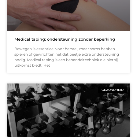
Medical taping: ondersteuning zonder beperking
Bewegen is essentieel voor herstel, maar soms hebben
spieren of gewrichten nét dat beetje extra ondersteuning
nodig. Medical taping is een behandeltechniek die hierbij
uitkomst biedt. Het
GEZONDHEID