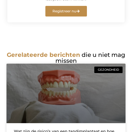
Registreer nu
Gerelateerde berichten
die u niet mag
missen
GEZONDHEID
Wat zijn de risico’s van een tandimplantaat en hoe