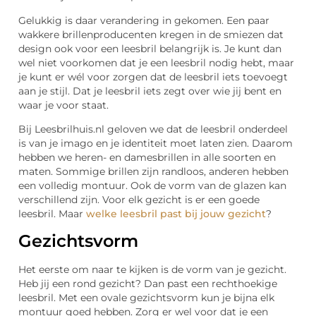
Gelukkig is daar verandering in gekomen. Een paar
wakkere brillenproducenten kregen in de smiezen dat
design ook voor een leesbril belangrijk is. Je kunt dan
wel niet voorkomen dat je een leesbril nodig hebt, maar
je kunt er wél voor zorgen dat de leesbril iets toevoegt
aan je stijl. Dat je leesbril iets zegt over wie jij bent en
waar je voor staat.
Bij Leesbrilhuis.nl geloven we dat de leesbril onderdeel
is van je imago en je identiteit moet laten zien. Daarom
hebben we heren- en damesbrillen in alle soorten en
maten. Sommige brillen zijn randloos, anderen hebben
een volledig montuur. Ook de vorm van de glazen kan
verschillend zijn. Voor elk gezicht is er een goede
leesbril. Maar
welke leesbril past bij jouw gezicht
?
Gezichtsvorm
Het eerste om naar te kijken is de vorm van je gezicht.
Heb jij een rond gezicht? Dan past een rechthoekige
leesbril. Met een ovale gezichtsvorm kun je bijna elk
montuur goed hebben. Zorg er wel voor dat je een