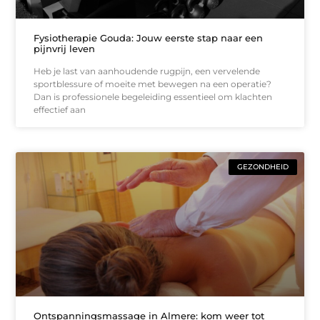
Fysiotherapie Gouda: Jouw eerste stap naar een
pijnvrij leven
Heb je last van aanhoudende rugpijn, een vervelende
sportblessure of moeite met bewegen na een operatie?
Dan is professionele begeleiding essentieel om klachten
effectief aan
GEZONDHEID
Ontspanningsmassage in Almere: kom weer tot