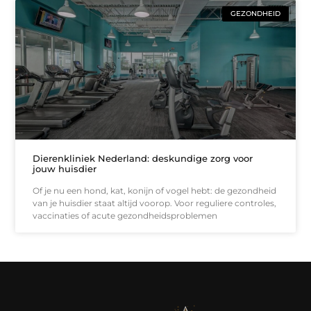
GEZONDHEID
Dierenkliniek Nederland: deskundige zorg voor
jouw huisdier
Of je nu een hond, kat, konijn of vogel hebt: de gezondheid
van je huisdier staat altijd voorop. Voor reguliere controles,
vaccinaties of acute gezondheidsproblemen