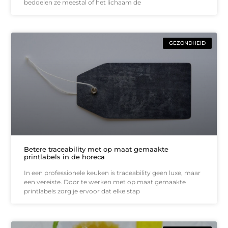
bedoelen ze meestal of het lichaam de
GEZONDHEID
Betere traceability met op maat gemaakte
printlabels in de horeca
In een professionele keuken is traceability geen luxe, maar
een vereiste. Door te werken met op maat gemaakte
printlabels zorg je ervoor dat elke stap