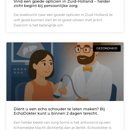
Vind een goede opticien in Zuid-Holland – helder
zicht begint bij persoonlijke zorg
De zoektocht naar een goede opticien in Zuid-Holland Je
wilt goed kunnen zien én er goed uitzien met je bril.
Daarom is het belangrijk om
GEZONDHEID
Dient u een echo schouder te laten maken? Bij
EchoDokter kunt u binnen 2 dagen terecht.
Een helder beeld van zorg Soms is het antwoord op een
lichamelijke klacht dichterbij dan je denkt. Echodokter is