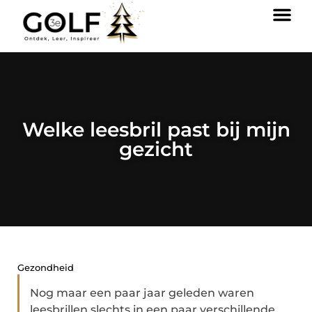
Welke leesbril past bij mijn
gezicht
Gezondheid
Nog maar een paar jaar geleden waren
leesbrillen slechts in een paar verschillende