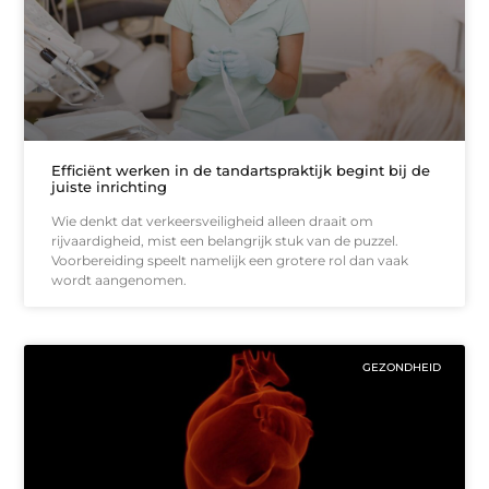
Efficiënt werken in de tandartspraktijk begint bij de
juiste inrichting
Wie denkt dat verkeersveiligheid alleen draait om
rijvaardigheid, mist een belangrijk stuk van de puzzel.
Voorbereiding speelt namelijk een grotere rol dan vaak
wordt aangenomen.
GEZONDHEID