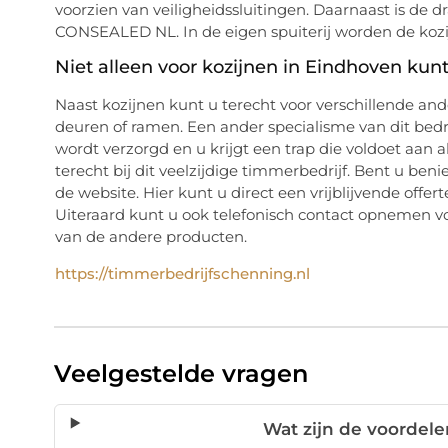
voorzien van veiligheidssluitingen. Daarnaast is de 
CONSEALED NL. In de eigen spuiterij worden de kozi
Niet alleen voor kozijnen in Eindhoven kun
Naast kozijnen kunt u terecht voor verschillende an
deuren of ramen. Een ander specialisme van dit bedri
wordt verzorgd en u krijgt een trap die voldoet aan 
terecht bij dit veelzijdige timmerbedrijf. Bent u be
de website. Hier kunt u direct een vrijblijvende offe
Uiteraard kunt u ook telefonisch contact opnemen vo
van de andere producten.
https://timmerbedrijfschenning.nl
Veelgestelde vragen
Wat zijn de voordel