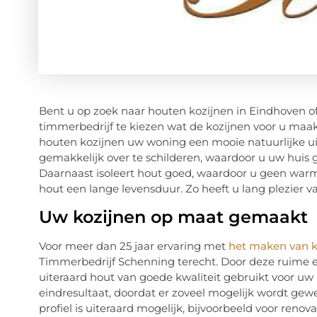
Bent u op zoek naar houten kozijnen in Eindhoven of
timmerbedrijf te kiezen wat de kozijnen voor u maak
houten kozijnen uw woning een mooie natuurlijke uit
gemakkelijk over te schilderen, waardoor u uw huis 
Daarnaast isoleert hout goed, waardoor u geen warmt
hout een lange levensduur. Zo heeft u lang plezier v
Uw kozijnen op maat gemaakt
Voor meer dan 25 jaar ervaring met
het maken van k
Timmerbedrijf Schenning terecht. Door deze ruime e
uiteraard hout van goede kwaliteit gebruikt voor uw 
eindresultaat, doordat er zoveel mogelijk wordt gew
profiel is uiteraard mogelijk, bijvoorbeeld voor renov