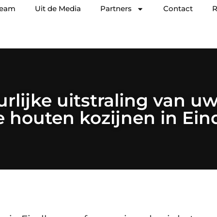
team
Uit de Media
Partners
Contact
R
rlijke uitstraling van u
 houten kozijnen in Ei