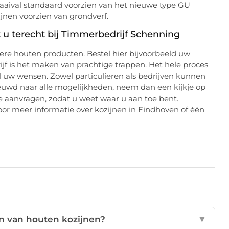
draaival standaard voorzien van het nieuwe type GU
jnen voorzien van grondverf.
t u terecht bij Timmerbedrijf Schenning
dere houten producten. Bestel hier bijvoorbeeld uw
jf is het maken van prachtige trappen. Het hele proces
al uw wensen. Zowel particulieren als bedrijven kunnen
nieuwd naar alle mogelijkheden, neem dan een kijkje op
rte aanvragen, zodat u weet waar u aan toe bent.
or meer informatie over kozijnen in Eindhoven of één
en van houten kozijnen?
▼