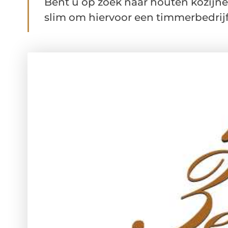
Bent u op zoek naar houten kozijne
slim om hiervoor een timmerbedrijf t