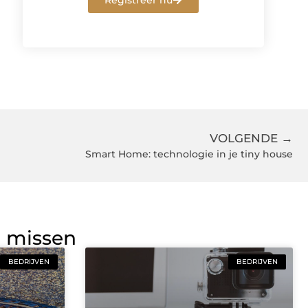
Registreer nu
VOLGENDE →
Smart Home: technologie in je tiny house
g missen
BEDRIJVEN
BEDRIJVEN