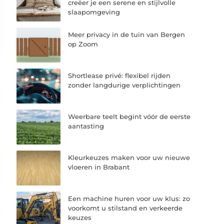
creëer je een serene en stijlvolle
slaapomgeving
Meer privacy in de tuin van Bergen
op Zoom
Shortlease privé: flexibel rijden
zonder langdurige verplichtingen
Weerbare teelt begint vóór de eerste
aantasting
Kleurkeuzes maken voor uw nieuwe
vloeren in Brabant
Een machine huren voor uw klus: zo
voorkomt u stilstand en verkeerde
keuzes