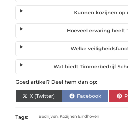
Kunnen kozijnen op
Hoeveel ervaring heeft
Welke veiligheidsfunc
Wat biedt Timmerbedrijf Sc
Goed artikel? Deel hem dan op:
X (Twitter)
Facebook
P
Bedrijven
,
Kozijnen Eindhoven
Tags: