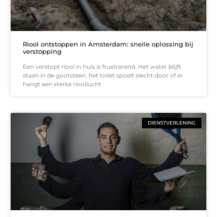
Riool ontstoppen in Amsterdam: snelle oplossing bij
verstopping
Een verstopt riool in huis is frustrerend. Het water blijft
staan in de gootsteen, het toilet spoelt slecht door of er
hangt een sterke rioollucht
DIENSTVERLENING