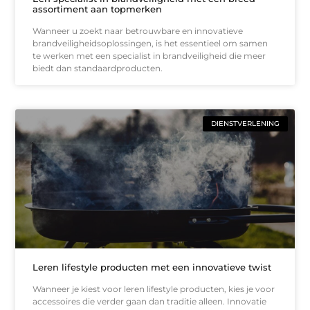
assortiment aan topmerken
Wanneer u zoekt naar betrouwbare en innovatieve
brandveiligheidsoplossingen, is het essentieel om samen
te werken met een specialist in brandveiligheid die meer
biedt dan standaardproducten.
DIENSTVERLENING
Leren lifestyle producten met een innovatieve twist
Wanneer je kiest voor leren lifestyle producten, kies je voor
accessoires die verder gaan dan traditie alleen. Innovatie