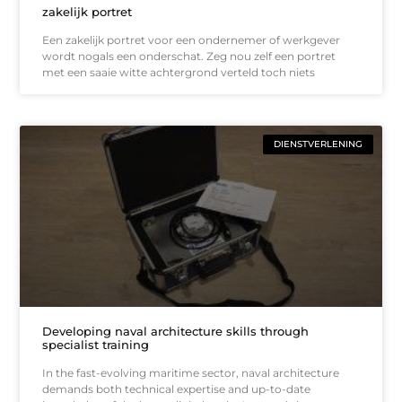
zakelijk portret
Een zakelijk portret voor een ondernemer of werkgever
wordt nogals een onderschat. Zeg nou zelf een portret
met een saaie witte achtergrond verteld toch niets
DIENSTVERLENING
Developing naval architecture skills through
specialist training
In the fast-evolving maritime sector, naval architecture
demands both technical expertise and up-to-date