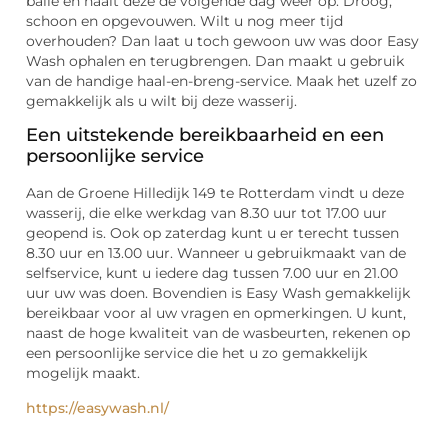
balie en haalt deze de volgende dag weer op. Droog,
schoon en opgevouwen. Wilt u nog meer tijd
overhouden? Dan laat u toch gewoon uw was door Easy
Wash ophalen en terugbrengen. Dan maakt u gebruik
van de handige haal-en-breng-service. Maak het uzelf zo
gemakkelijk als u wilt bij deze wasserij.
Een uitstekende bereikbaarheid en een
persoonlijke service
Aan de Groene Hilledijk 149 te Rotterdam vindt u deze
wasserij, die elke werkdag van 8.30 uur tot 17.00 uur
geopend is. Ook op zaterdag kunt u er terecht tussen
8.30 uur en 13.00 uur. Wanneer u gebruikmaakt van de
selfservice, kunt u iedere dag tussen 7.00 uur en 21.00
uur uw was doen. Bovendien is Easy Wash gemakkelijk
bereikbaar voor al uw vragen en opmerkingen. U kunt,
naast de hoge kwaliteit van de wasbeurten, rekenen op
een persoonlijke service die het u zo gemakkelijk
mogelijk maakt.
https://easywash.nl/