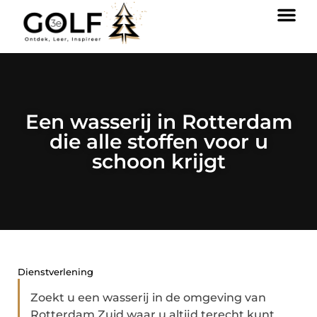
Een wasserij in Rotterdam
die alle stoffen voor u
schoon krijgt
Dienstverlening
Zoekt u een wasserij in de omgeving van
Rotterdam Zuid waar u altijd terecht kunt