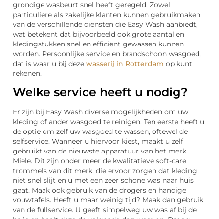
grondige wasbeurt snel heeft geregeld. Zowel
particuliere als zakelijke klanten kunnen gebruikmaken
van de verschillende diensten die Easy Wash aanbiedt,
wat betekent dat bijvoorbeeld ook grote aantallen
kledingstukken snel en efficiënt gewassen kunnen
worden. Persoonlijke service en brandschoon wasgoed,
dat is waar u bij deze
wasserij in Rotterdam
op kunt
rekenen.
Welke service heeft u nodig?
Er zijn bij Easy Wash diverse mogelijkheden om uw
kleding of ander wasgoed te reinigen. Ten eerste heeft u
de optie om zelf uw wasgoed te wassen, oftewel de
selfservice. Wanneer u hiervoor kiest, maakt u zelf
gebruikt van de nieuwste apparatuur van het merk
Miele. Dit zijn onder meer de kwalitatieve soft-care
trommels van dit merk, die ervoor zorgen dat kleding
niet snel slijt en u met een zeer schone was naar huis
gaat. Maak ook gebruik van de drogers en handige
vouwtafels. Heeft u maar weinig tijd? Maak dan gebruik
van de fullservice. U geeft simpelweg uw was af bij de