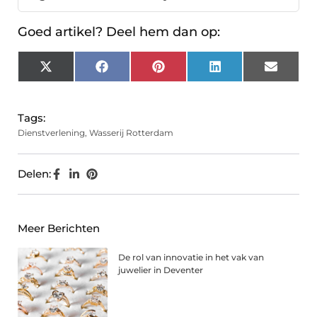
Goed artikel? Deel hem dan op:
X
Facebook
Pinterest
LinkedIn
Email
(Twitter)
Tags:
Dienstverlening
,
Wasserij Rotterdam
Delen:
Meer Berichten
De rol van innovatie in het vak van
juwelier in Deventer