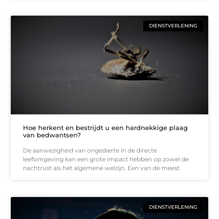
DIENSTVERLENING
Hoe herkent en bestrijdt u een hardnekkige plaag
van bedwantsen?
De aanwezigheid van ongedierte in de directe
leefomgeving kan een grote impact hebben op zowel de
nachtrust als het algemene welzijn. Een van de meest
DIENSTVERLENING