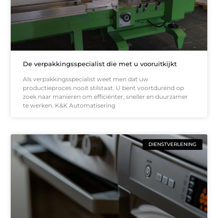
De verpakkingsspecialist die met u vooruitkijkt
Als verpakkingsspecialist weet men dat uw
productieproces nooit stilstaat. U bent voortdurend op
zoek naar manieren om efficiënter, sneller en duurzamer
te werken. K&K Automatisering
DIENSTVERLENING