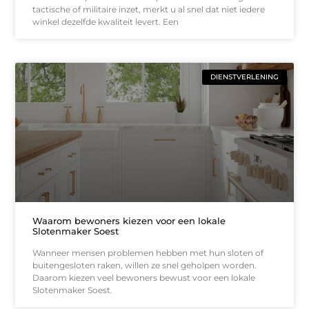
tactische of militaire inzet, merkt u al snel dat niet iedere
winkel dezelfde kwaliteit levert. Een
DIENSTVERLENING
Waarom bewoners kiezen voor een lokale
Slotenmaker Soest
Wanneer mensen problemen hebben met hun sloten of
buitengesloten raken, willen ze snel geholpen worden.
Daarom kiezen veel bewoners bewust voor een lokale
Slotenmaker Soest.