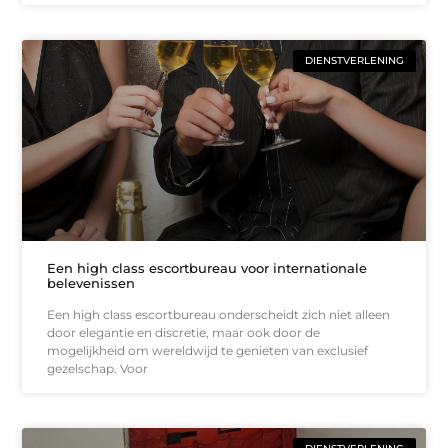
DIENSTVERLENING
Een high class escortbureau voor internationale
belevenissen
Een high class escortbureau onderscheidt zich niet alleen
door elegantie en discretie, maar ook door de
mogelijkheid om wereldwijd te genieten van exclusief
gezelschap. Voor