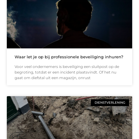
Waar let je op bij professionele beveiliging inhuren?
Voor veel ondernemers is beveiliging een sluitpost op de
begroting, totdat er een incident plaatsvindt. Of het nu
gaat om diefstal uit een magazijn, onrust
DIENSTVERLENING