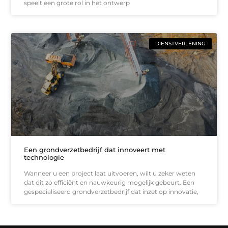
speelt een grote rol in het ontwerp
DIENSTVERLENING
Een grondverzetbedrijf dat innoveert met
technologie
Wanneer u een project laat uitvoeren, wilt u zeker weten
dat dit zo efficiënt en nauwkeurig mogelijk gebeurt. Een
gespecialiseerd grondverzetbedrijf dat inzet op innovatie,