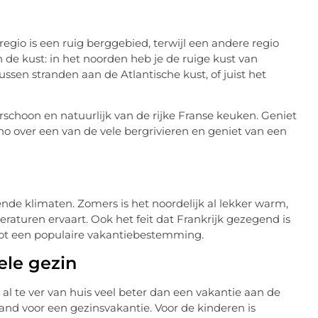
regio is een ruig berggebied, terwijl een andere regio
n de kust: in het noorden heb je de ruige kust van
ussen stranden aan de Atlantische kust, of juist het
rschoon en natuurlijk van de rijke Franse keuken. Geniet
ano over een van de vele bergrivieren en geniet van een
ende klimaten. Zomers is het noordelijk al lekker warm,
peraturen ervaart. Ook het feit dat Frankrijk gezegend is
 tot een populaire vakantiebestemming.
ele gezin
t al te ver van huis veel beter dan een vakantie aan de
land voor een gezinsvakantie. Voor de kinderen is