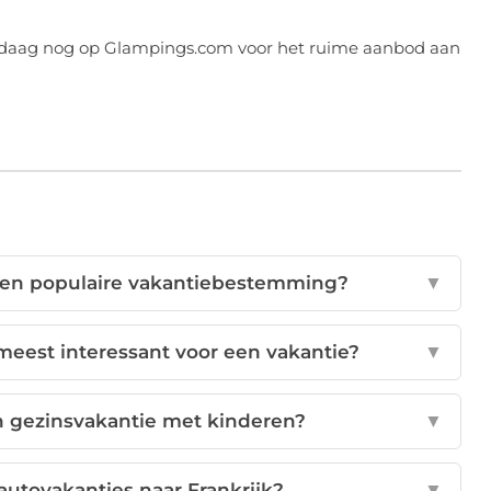
vandaag nog op Glampings.com voor het ruime aanbod aan
 een populaire vakantiebestemming?
▼
t meest interessant voor een vakantie?
▼
en gezinsvakantie met kinderen?
▼
autovakanties naar Frankrijk?
▼