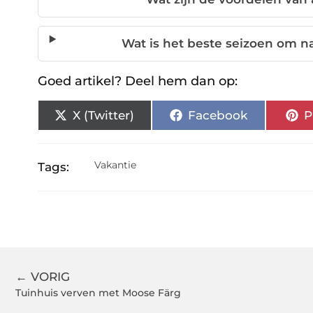
Wat is het beste seizoen om na
Goed artikel? Deel hem dan op:
X (Twitter)
Facebook
P
Vakantie
Tags:
← VORIG
Tuinhuis verven met Moose Färg