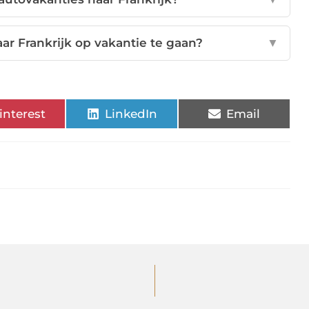
ar Frankrijk op vakantie te gaan?
▼
interest
LinkedIn
Email