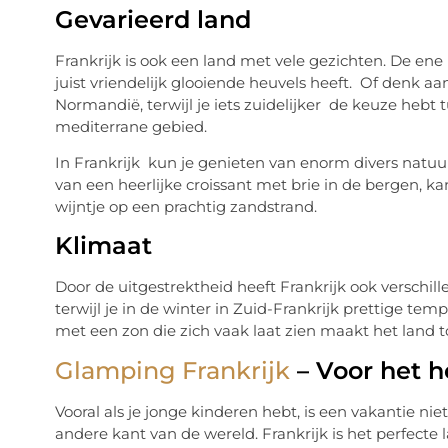
Gevarieerd land
Frankrijk is ook een land met vele gezichten. De ene 
juist vriendelijk glooiende heuvels heeft. Of denk aa
Normandië, terwijl je iets zuidelijker de keuze hebt t
mediterrane gebied.
In Frankrijk kun je genieten van enorm divers natuu
van een heerlijke croissant met brie in de bergen, k
wijntje op een prachtig zandstrand.
Klimaat
Door de uitgestrektheid heeft Frankrijk ook verschill
terwijl je in de winter in Zuid-Frankrijk prettige tem
met een zon die zich vaak laat zien maakt het land
Glamping Frankrijk
– Voor het h
Vooral als je jonge kinderen hebt, is een vakantie nie
andere kant van de wereld. Frankrijk is het perfecte 