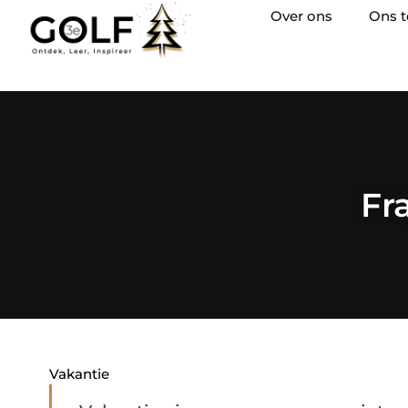
Over ons
Ons 
Fr
Vakantie