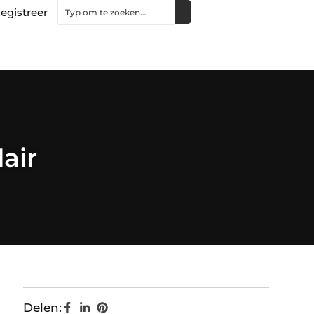
egistreer
air
Delen: