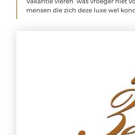
Vakantie vieren was vroeger niet 
mensen die zich deze luxe wel konde