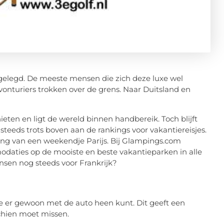
gelegd. De meeste mensen die zich deze luxe wel
vonturiers trokken over de grens. Naar Duitsland en
ten en ligt de wereld binnen handbereik. Toch blijft
steeds trots boven aan de rankings voor vakantiereisjes.
ling van een weekendje Parijs. Bij Glampings.com
aties op de mooiste en beste vakantieparken in alle
sen nog steeds voor Frankrijk?
 je er gewoon met de auto heen kunt. Dit geeft een
sschien moet missen.