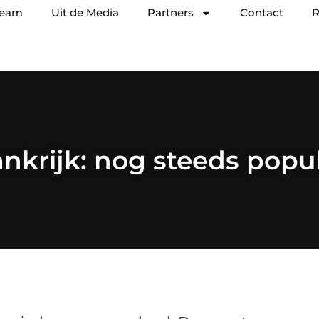
team
Uit de Media
Partners
Contact
R
ankrijk: nog steeds popul