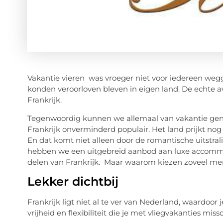
Vakantie vieren was vroeger niet voor iedereen weg
konden veroorloven bleven in eigen land. De echte a
Frankrijk.
Tegenwoordig kunnen we allemaal van vakantie genie
Frankrijk onverminderd populair. Het land prijkt nog 
En dat komt niet alleen door de romantische uitstra
hebben we een uitgebreid aanbod aan luxe accommod
delen van Frankrijk. Maar waarom kiezen zoveel men
Lekker dichtbij
Frankrijk ligt niet al te ver van Nederland, waardoor
vrijheid en flexibiliteit die je met vliegvakanties mi