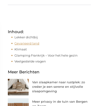
Inhoud:
Lekker dichtbij
Gevarieerd land
Klimaat
Glamping Frankrijk – Voor het hele gezin
Veelgestelde vragen
Meer Berichten
Van slaapkamer naar rustplek: zo
creëer je een serene en stijlvolle
slaapomgeving
Meer privacy in de tuin van Bergen
op Zoom