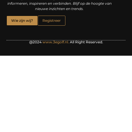
informeren, inspireren en verbinden. Blijf op de hoogte van
nieuwe inzichten en trends.
Wie zijn wij?
Registreer
@2024
www.3egolf.nl.
All Right Reserved.