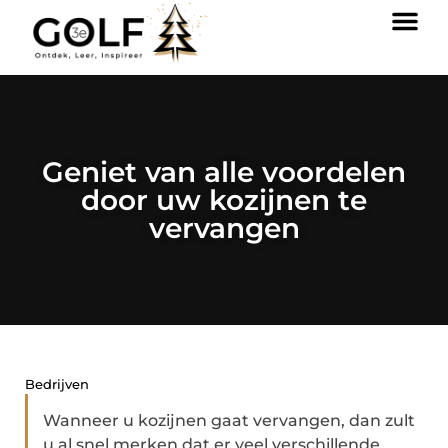
Geniet van alle voordelen
door uw kozijnen te
vervangen
Bedrijven
Wanneer u kozijnen gaat vervangen, dan zult
u al snel merken dat er veel verschillende