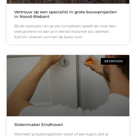
Vertrouw op een specialist in grote bouwprojecten
in Noord-Brabant
Bij de realisatie van grote complexen speelt de vloer een
veel grotere rol dan je in eerste instantie zou denken.
Estrich-vloeren vormen de basis voor
BEDRIJVEN
Slotenmaker Eindhoven
Wanneer je buitengesloten staat of een kapot slot je