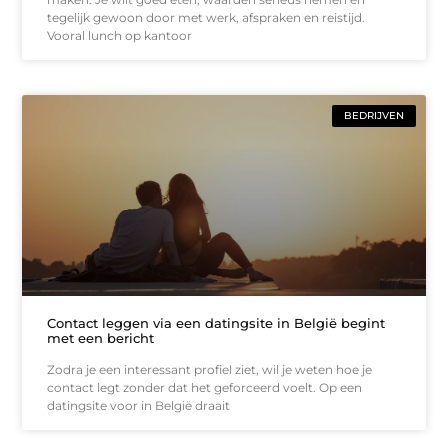
tegelijk gewoon door met werk, afspraken en reistijd.
Vooral lunch op kantoor
BEDRIJVEN
Contact leggen via een datingsite in België begint
met een bericht
Zodra je een interessant profiel ziet, wil je weten hoe je
contact legt zonder dat het geforceerd voelt. Op een
datingsite voor in België draait