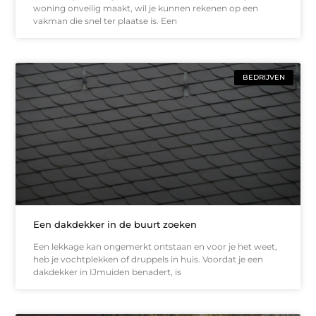
woning onveilig maakt, wil je kunnen rekenen op een
vakman die snel ter plaatse is. Een
BEDRIJVEN
Een dakdekker in de buurt zoeken
Een lekkage kan ongemerkt ontstaan en voor je het weet,
heb je vochtplekken of druppels in huis. Voordat je een
dakdekker in IJmuiden benadert, is