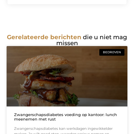
Gerelateerde berichten
die u niet mag
missen
BEDRIJVEN
Zwangerschapsdiabetes voeding op kantoor: lunch
meenemen met rust
Zwangerschapsdiabetes kan werkdagen ingewikkelder
maken. Je wilt goed eten, waarden serieus nemen en