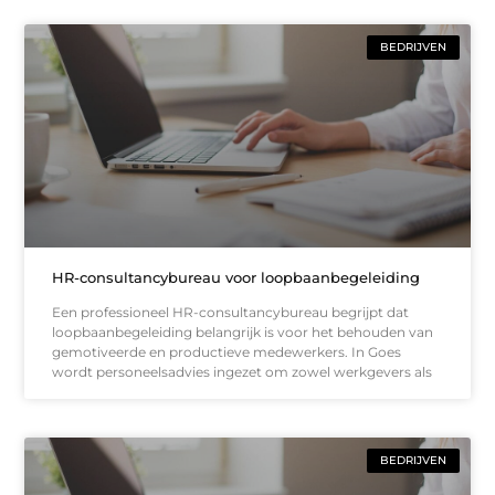
BEDRIJVEN
HR-consultancybureau voor loopbaanbegeleiding
Een professioneel HR-consultancybureau begrijpt dat
loopbaanbegeleiding belangrijk is voor het behouden van
gemotiveerde en productieve medewerkers. In Goes
wordt personeelsadvies ingezet om zowel werkgevers als
BEDRIJVEN