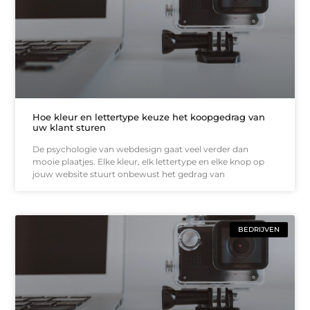
Hoe kleur en lettertype keuze het koopgedrag van
uw klant sturen
De psychologie van webdesign gaat veel verder dan
mooie plaatjes. Elke kleur, elk lettertype en elke knop op
jouw website stuurt onbewust het gedrag van
BEDRIJVEN