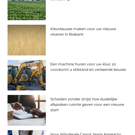
Kleurkeuzes maken voor uw nieuwe
vloeren in Brabant
Een machine huren voor uw klus: zo
voorkomt u stilstand en verkeerde keuzes
Scheiden zonder strijd: hoe duidelijke
afspraken ruimte geven voor een nieuwe
start
How Wholesale Carrot Jeans Appeal to