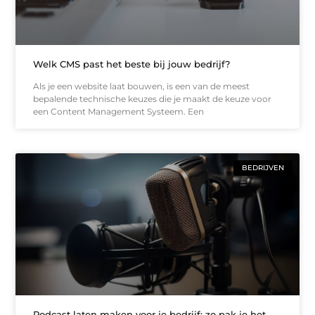
Welk CMS past het beste bij jouw bedrijf?
Als je een website laat bouwen, is een van de meest
bepalende technische keuzes die je maakt de keuze voor
een Content Management Systeem. Een
BEDRIJVEN
Podcast laten maken voor je bedrijf: zo pak je het