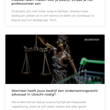
professioneel aan
Podcasts zijn niet meer weg te denken. Steeds meer
bedrijven zetten ze in om kennis te delen en zichtbaar te
blijven bij hun doelgroep. Toch
BEDRIJVEN
Wanneer heeft jouw bedrijf een ondernemingsrecht
advocaat in Utrecht nodig?
Als ondernemer heb je waarschijnlijk een bepaalde
regeldrang, want je wilt zeker weten dat alles goed