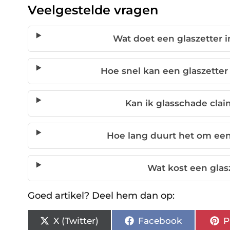
Veelgestelde vragen
Wat doet een glaszetter 
Hoe snel kan een glaszetter
Kan ik glasschade clai
Hoe lang duurt het om een
Wat kost een glas
Goed artikel? Deel hem dan op:
X (Twitter)
Facebook
P