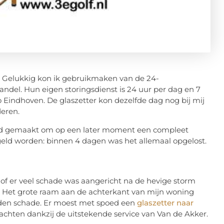
. Gelukkig kon ik gebruikmaken van de 24-
andel. Hun eigen storingsdienst is 24 uur per dag en 7
 Eindhoven. De glaszetter kon dezelfde dag nog bij mij
eren.
erd gemaakt om op een later moment een compleet
geld worden: binnen 4 dagen was het allemaal opgelost.
 of er veel schade was aangericht na de hevige storm
as. Het grote raam aan de achterkant van mijn woning
dden schade. Er moest met spoed een
glaszetter naar
achten dankzij de uitstekende service van Van de Akker.