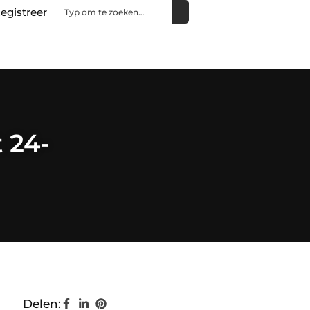
egistreer
 24-
Delen: