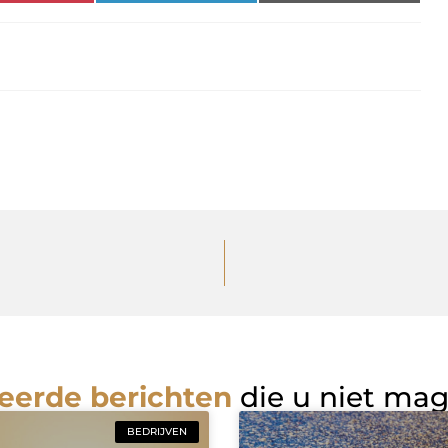
eerde berichten
die u niet ma
BEDRIJVEN