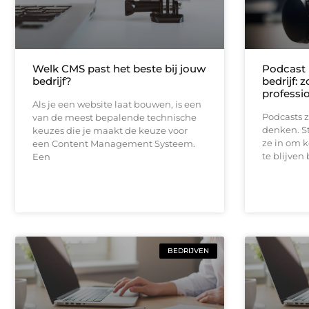
Welk CMS past het beste bij jouw
Podcast 
bedrijf?
bedrijf: 
professi
Als je een website laat bouwen, is een
Podcasts z
van de meest bepalende technische
denken. S
keuzes die je maakt de keuze voor
ze in om k
een Content Management Systeem.
te blijven
Een
BEDRIJVEN