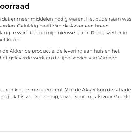
voorraad
was dat er meer middelen nodig waren. Het oude raam was
worden. Gelukkig heeft Van de Akker een breed
 lang te wachten op mijn nieuwe raam. De glaszetter in
et kozijn.
 de Akker de productie, de levering aan huis en het
 het geleverde werk en de fijne service van Van den
beuren kostte me geen cent. Van de Akker kon de schade
ij. Dat is wel zo handig, zowel voor mij als voor Van de