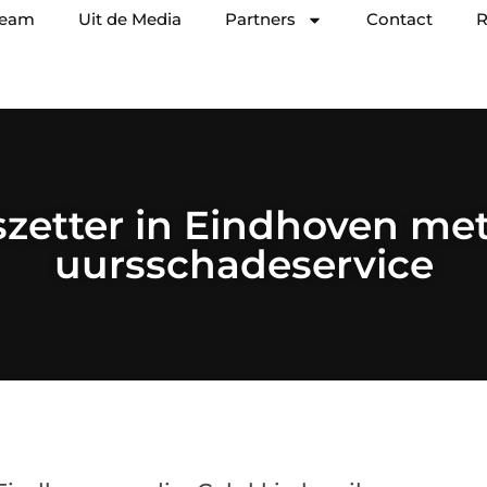
team
Uit de Media
Partners
Contact
R
szetter in Eindhoven met
uursschadeservice