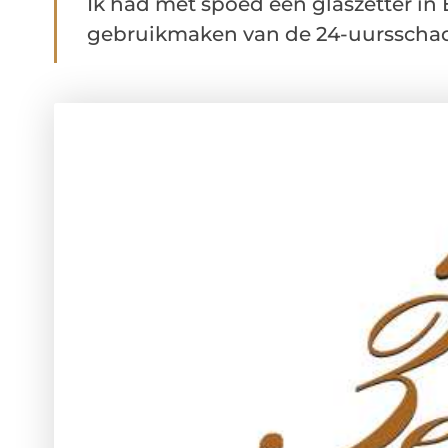
Ik had met spoed een glaszetter in
gebruikmaken van de 24-uursschades