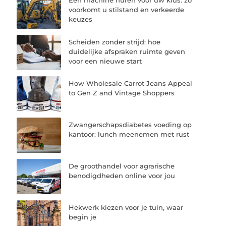
Een machine huren voor uw klus: zo
voorkomt u stilstand en verkeerde
keuzes
Scheiden zonder strijd: hoe
duidelijke afspraken ruimte geven
voor een nieuwe start
How Wholesale Carrot Jeans Appeal
to Gen Z and Vintage Shoppers
Zwangerschapsdiabetes voeding op
kantoor: lunch meenemen met rust
De groothandel voor agrarische
benodigdheden online voor jou
Hekwerk kiezen voor je tuin, waar
begin je