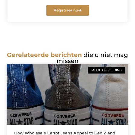
Registreer nu
Gerelateerde berichten
die u niet mag
missen
MODE EN KLEDING
How Wholesale Carrot Jeans Appeal to Gen Z and