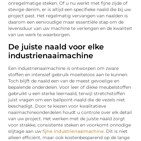
onregelmatige steken. Of u nu werkt met fijne zijde of
stevige denim, er is altijd een specifieke naald die bij uw
project past. Het regelmatig vervangen van naalden is
daarom een eenvoudige maar essentiële stap om de
levensduur van uw machine te verlengen en de kwaliteit
van uw werk te waarborgen.
De juiste naald voor elke
industrienaaimachine
Een industrienaaimachine is ontworpen om zware
stoffen en intensief gebruik moeiteloos aan te kunnen.
Toch blijft de naald een van de meest gevoelige en
bepalende onderdelen. Voor leer of dikke meubelstoffen
gebruikt u een sterke leernaald, terwijl stretchstoffen
juist vragen om een ballpoint-naald die de vezels niet
beschadigt. Door te kiezen voor kwalitatieve
naaimachineonderdelen houdt u controle over elk detail
van uw project. Het werken met de juiste naald zorgt
voor strakke, consistente steken en voorkomt onnodige
slijtage aan uw
fijne industrienaaimachine
. Dit is niet
alleen efficiënt, maar ook kostenbesparend op de lange