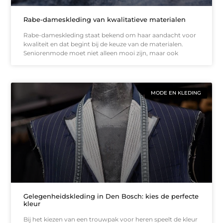
Rabe-dameskleding van kwalitatieve materialen
Rabe-dameskleding staat bekend om haar aandacht voor
kwaliteit en dat begint bij de keuze van de materialen.
Seniorenmode moet niet alleen mooi zijn, maar ook
MODE EN KLEDING
Gelegenheidskleding in Den Bosch: kies de perfecte
kleur
Bij het kiezen van een trouwpak voor heren speelt de kleur