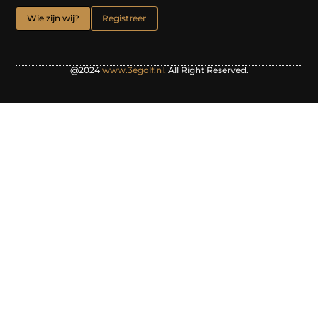
Wie zijn wij?
Registreer
@2024
www.3egolf.nl.
All Right Reserved.