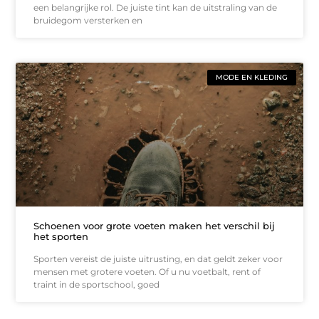
een belangrijke rol. De juiste tint kan de uitstraling van de
bruidegom versterken en
MODE EN KLEDING
Schoenen voor grote voeten maken het verschil bij
het sporten
Sporten vereist de juiste uitrusting, en dat geldt zeker voor
mensen met grotere voeten. Of u nu voetbalt, rent of
traint in de sportschool, goed