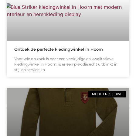
Ontdek de perfecte kledingwinkel in Hoorn
Voor wie op zoek is naar een veelzijdige en kwalitatieve
kledingwinkel in Hoorn, is er een plek die echt uitblinkt in
stijl en service. In
MODE EN KLEDING