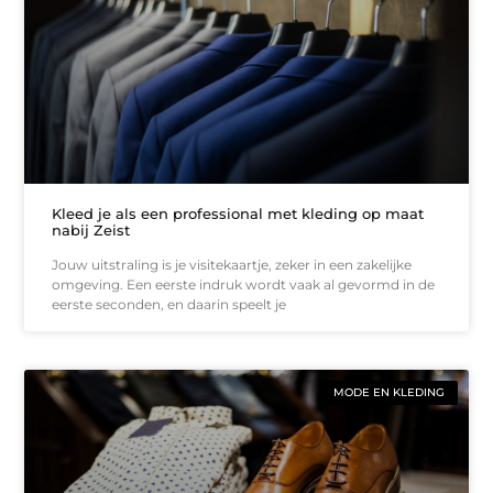
Kleed je als een professional met kleding op maat
nabij Zeist
Jouw uitstraling is je visitekaartje, zeker in een zakelijke
omgeving. Een eerste indruk wordt vaak al gevormd in de
eerste seconden, en daarin speelt je
MODE EN KLEDING