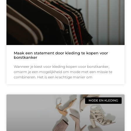
Maak een statement door kleding te kopen voor
borstkanker
Wanneer je kiest voor kleding kopen voor borstkanker,
omarm je een mogelijkheid om mode met een missie te
combineren. Het is een krachtige manier om
MODE EN KLEDING