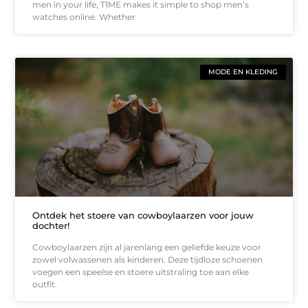
men in your life, T1ME makes it simple to shop men’s
watches online. Whether
MODE EN KLEDING
Ontdek het stoere van cowboylaarzen voor jouw
dochter!
Cowboylaarzen zijn al jarenlang een geliefde keuze voor
zowel volwassenen als kinderen. Deze tijdloze schoenen
voegen een speelse en stoere uitstraling toe aan elke
outfit.