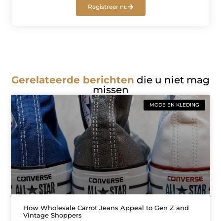
Registreer nu
Gerelateerde berichten
die u niet mag
missen
MODE EN KLEDING
How Wholesale Carrot Jeans Appeal to Gen Z and
Vintage Shoppers