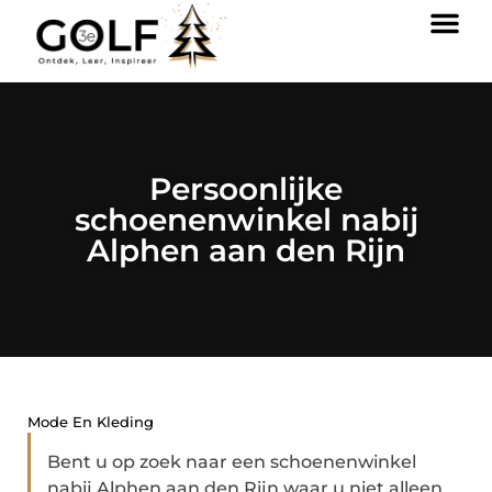
Persoonlijke
schoenenwinkel nabij
Alphen aan den Rijn
Mode En Kleding
Bent u op zoek naar een schoenenwinkel
nabij Alphen aan den Rijn waar u niet alleen