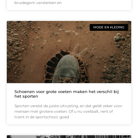
bruidegom versterken en
MODE EN KLEDING
Schoenen voor grote voeten maken het verschil bij
het sporten
Sporten vereist de juiste uitrusting, en dat geldt zeker voor
mensen met grotere voeten. Of u nu voetbalt, rent of
traint in de sportschool, goed