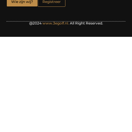
Wie zijn wij?
Registreer
@2024
www.3egolf.nl.
All Right Reserved.