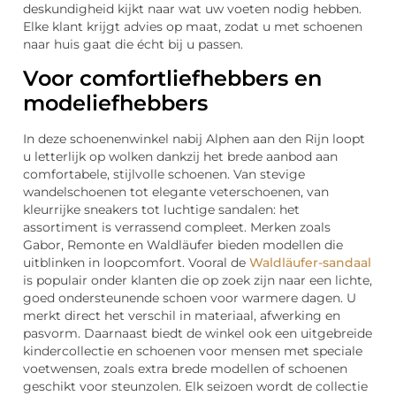
deskundigheid kijkt naar wat uw voeten nodig hebben.
Elke klant krijgt advies op maat, zodat u met schoenen
naar huis gaat die écht bij u passen.
Voor comfortliefhebbers en
modeliefhebbers
In deze schoenenwinkel nabij Alphen aan den Rijn loopt
u letterlijk op wolken dankzij het brede aanbod aan
comfortabele, stijlvolle schoenen. Van stevige
wandelschoenen tot elegante veterschoenen, van
kleurrijke sneakers tot luchtige sandalen: het
assortiment is verrassend compleet. Merken zoals
Gabor, Remonte en Waldläufer bieden modellen die
uitblinken in loopcomfort. Vooral de
Waldläufer-sandaal
is populair onder klanten die op zoek zijn naar een lichte,
goed ondersteunende schoen voor warmere dagen. U
merkt direct het verschil in materiaal, afwerking en
pasvorm. Daarnaast biedt de winkel ook een uitgebreide
kindercollectie en schoenen voor mensen met speciale
voetwensen, zoals extra brede modellen of schoenen
geschikt voor steunzolen. Elk seizoen wordt de collectie