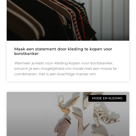
Maak een statement door kleding te kopen voor
borstkanker
Wanneer je kiest voor kleding kopen voor borstkanker,
omarm je een mogelijkheid om mode met een missie te
combineren. Het is een krachtige manier om
MODE EN KLEDING