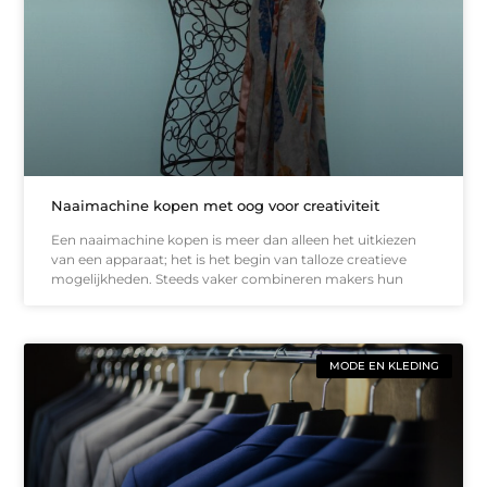
Naaimachine kopen met oog voor creativiteit
Een naaimachine kopen is meer dan alleen het uitkiezen
van een apparaat; het is het begin van talloze creatieve
mogelijkheden. Steeds vaker combineren makers hun
MODE EN KLEDING