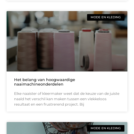
MODE EN KLEDING
Het belang van hoogwaardige
naaimachineonderdelen
Elke naaister of kleermaker weet dat de keuze van de juiste
naald het verschil kan maken tussen een vlekkeloos
resultaat en een frustrerend project. Bij
MODE EN KLEDING