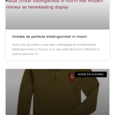
Ontdek de perfecte kledingwinkel in Hoorn
Voor wie op zoek is naar een veelzijdige en kwalitatieve
kledingwinkel in Hoorn, is er een plek die echt uitblinkt in
stijl en service. In
MODE EN KLEDING