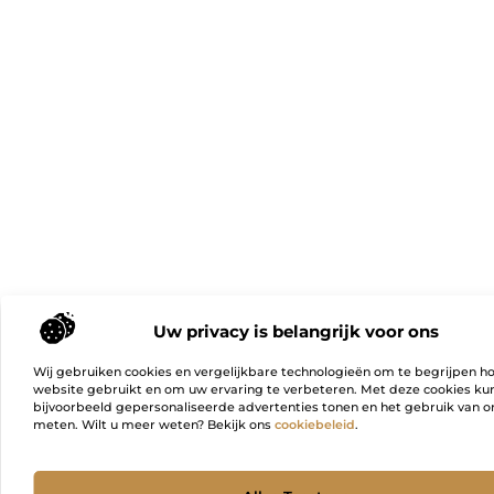
Uw privacy is belangrijk voor ons
Wij gebruiken cookies en vergelijkbare technologieën om te begrijpen h
website gebruikt en om uw ervaring te verbeteren. Met deze cookies k
bijvoorbeeld gepersonaliseerde advertenties tonen en het gebruik van on
meten. Wilt u meer weten? Bekijk ons
cookiebeleid
.
Ga Naa