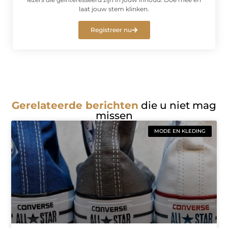
laat jouw stem klinken.
Registreer nu
Gerelateerde berichten
die u niet mag
missen
MODE EN KLEDING