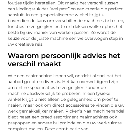
foutjes tijdig herstellen. Dit maakt het verschil tussen
een kledingstuk dat “wel past” en een creatie die perfect
aansluit. In een gespecialiseerde winkel krijgt u
bovendien de kans om verschillende machines te testen,
functies te vergelijken en te ontdekken welke opties het
beste bij uw manier van werken passen. Zo wordt de
keuze voor de juiste machine een weloverwogen stap in
uw creatieve reis.
Waarom persoonlijk advies het
verschil maakt
Wie een naaimachine kopen wil, ontdekt al snel dat het
aanbod groot en divers is. Het kan overweldigend zijn
om online specificaties te vergelijken zonder de
machine daadwerkelijk te proberen. In een fysieke
winkel krijgt u niet alleen de gelegenheid om proef te
naaien, maar ook om direct accessoires te vinden die uw
werk gemakkelijker maken. Ricken’s Naaimachinehandel
biedt naast een breed assortiment naaimachines ook
paspoppen en andere hulpmiddelen die uw werkruimte
compleet maken. Deze combinatie van