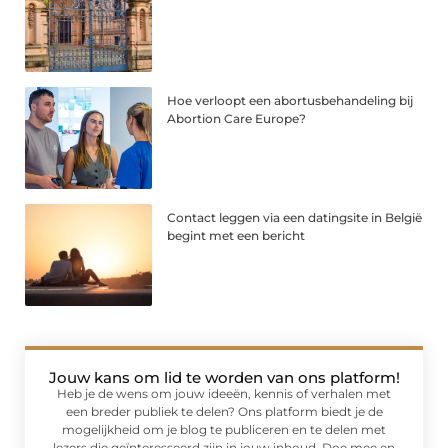
Hoe verloopt een abortusbehandeling bij
Abortion Care Europe?
Contact leggen via een datingsite in België
begint met een bericht
Jouw kans om lid te worden van ons platform!
Heb je de wens om jouw ideeën, kennis of verhalen met
een breder publiek te delen? Ons platform biedt je de
mogelijkheid om je blog te publiceren en te delen met
lezers die geïnteresseerd zijn in jouw inhoud. Doe mee en