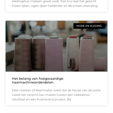
kledingstuk meteen goed voelt. Een trui laat het gezicht
frisser lijken, ogen lijken helderder en de totale uitstraling
MODE EN KLEDING
Het belang van hoogwaardige
naaimachineonderdelen
Elke naaister of kleermaker weet dat de keuze van de juiste
naald het verschil kan maken tussen een vlekkeloos
resultaat en een frustrerend project. Bij