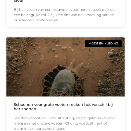
kleur
Bij het kiezen van een trouwpak voor heren speelt de kleur
een belangrijke rol. De juiste tint kan de uitstraling van de
bruidegom versterken en
MODE EN KLEDING
Schoenen voor grote voeten maken het verschil bij
het sporten
Sporten vereist de juiste uitrusting, en dat geldt zeker voor
mensen met grotere voeten. Of u nu voetbalt, rent of
traint in de sportschool, goed