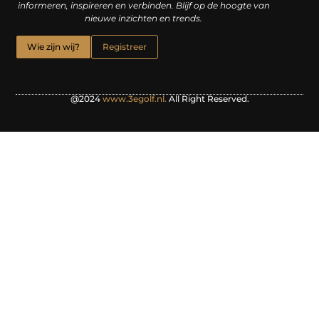
informeren, inspireren en verbinden. Blijf op de hoogte van
nieuwe inzichten en trends.
Wie zijn wij?
Registreer
@2024
www.3egolf.nl.
All Right Reserved.