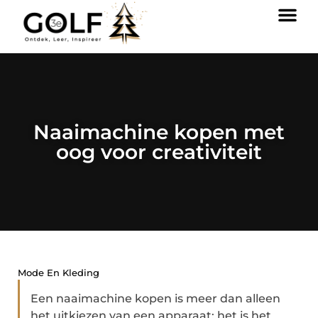
Naaimachine kopen met
oog voor creativiteit
Mode En Kleding
Een naaimachine kopen is meer dan alleen
het uitkiezen van een apparaat; het is het