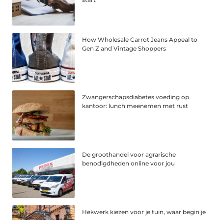
How Wholesale Carrot Jeans Appeal to
Gen Z and Vintage Shoppers
Zwangerschapsdiabetes voeding op
kantoor: lunch meenemen met rust
De groothandel voor agrarische
benodigdheden online voor jou
Hekwerk kiezen voor je tuin, waar begin je