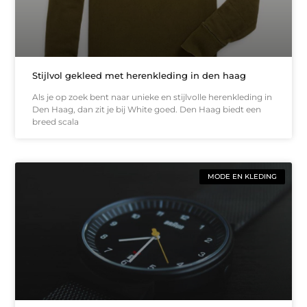
Stijlvol gekleed met herenkleding in den haag
Als je op zoek bent naar unieke en stijlvolle herenkleding in
Den Haag, dan zit je bij White goed. Den Haag biedt een
breed scala
MODE EN KLEDING