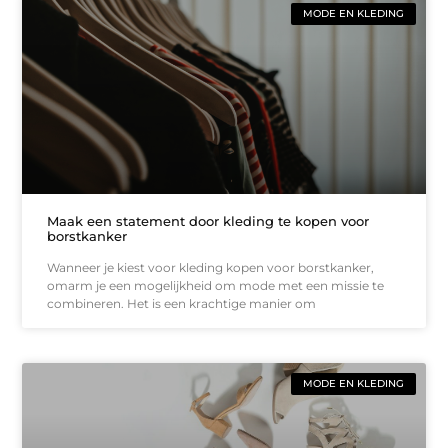
MODE EN KLEDING
Maak een statement door kleding te kopen voor
borstkanker
Wanneer je kiest voor kleding kopen voor borstkanker,
omarm je een mogelijkheid om mode met een missie te
combineren. Het is een krachtige manier om
MODE EN KLEDING