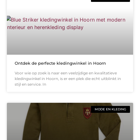
Ontdek de perfecte kledingwinkel in Hoorn
Voor wie op zoek is naar een veelzijdige en kwalitatieve
kledingwinkel in Hoorn, is er een plek die echt uitblinkt in
stijl en service. In
MODE EN KLEDING