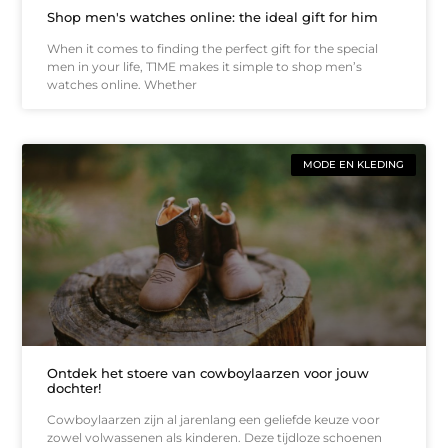
Shop men's watches online: the ideal gift for him
When it comes to finding the perfect gift for the special
men in your life, T1ME makes it simple to shop men’s
watches online. Whether
MODE EN KLEDING
Ontdek het stoere van cowboylaarzen voor jouw
dochter!
Cowboylaarzen zijn al jarenlang een geliefde keuze voor
zowel volwassenen als kinderen. Deze tijdloze schoenen