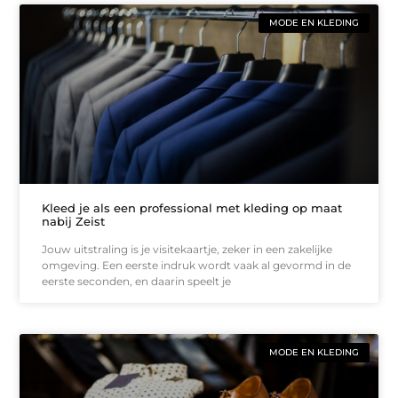
MODE EN KLEDING
Kleed je als een professional met kleding op maat
nabij Zeist
Jouw uitstraling is je visitekaartje, zeker in een zakelijke
omgeving. Een eerste indruk wordt vaak al gevormd in de
eerste seconden, en daarin speelt je
MODE EN KLEDING