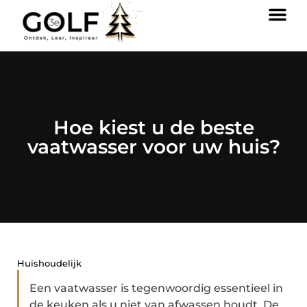
Hoe kiest u de beste
vaatwasser voor uw huis?
Huishoudelijk
Een vaatwasser is tegenwoordig essentieel in
de keuken als u niet van afwassen houdt. De