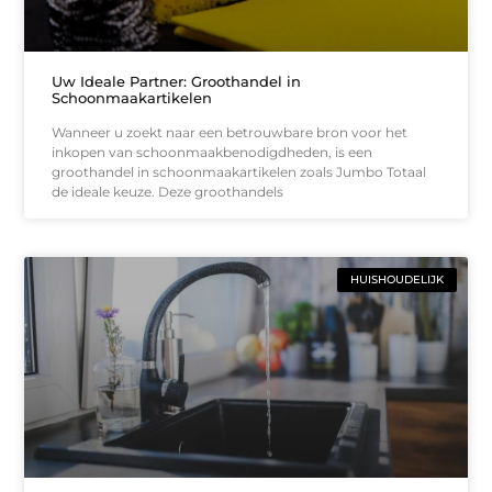
Uw Ideale Partner: Groothandel in
Schoonmaakartikelen
Wanneer u zoekt naar een betrouwbare bron voor het
inkopen van schoonmaakbenodigdheden, is een
groothandel in schoonmaakartikelen zoals Jumbo Totaal
de ideale keuze. Deze groothandels
HUISHOUDELIJK