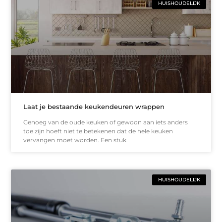
HUISHOUDELIJK
Laat je bestaande keukendeuren wrappen
Genoeg van de oude keuken of gewoon aan iets anders
toe zijn hoeft niet te betekenen dat de hele keuken
vervangen moet worden. Een stuk
HUISHOUDELIJK