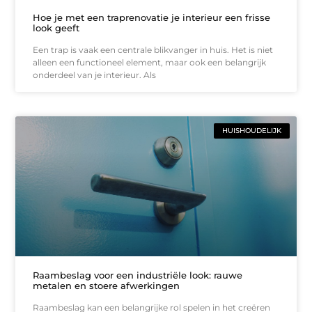
Hoe je met een traprenovatie je interieur een frisse
look geeft
Een trap is vaak een centrale blikvanger in huis. Het is niet
alleen een functioneel element, maar ook een belangrijk
onderdeel van je interieur. Als
HUISHOUDELIJK
Raambeslag voor een industriële look: rauwe
metalen en stoere afwerkingen
Raambeslag kan een belangrijke rol spelen in het creëren