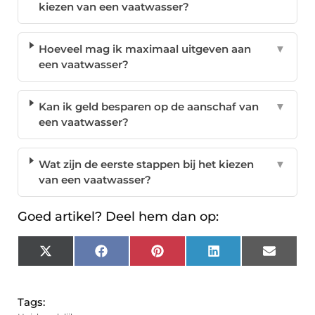
kiezen van een vaatwasser?
Hoeveel mag ik maximaal uitgeven aan
▼
een vaatwasser?
Kan ik geld besparen op de aanschaf van
▼
een vaatwasser?
Wat zijn de eerste stappen bij het kiezen
▼
van een vaatwasser?
Goed artikel? Deel hem dan op:
X
Facebook
Pinterest
LinkedIn
Email
(Twitter)
Tags: