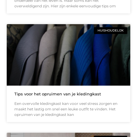
onderdeel van het leven is. Maar soms kan het
overweldigend zijn. Hier zijn enkele eenvoudige tips om
HUISHOUDELIJK
Tips voor het opruimen van je kledingkast
Een overvolle kledingkast kan voor veel stress zorgen en
maakt het lastig om snel een leuke outfit te vinden. Het
opruimen van je kledingkast kan