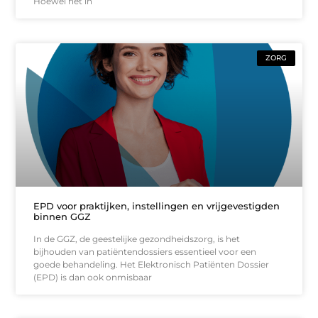
Hoewel het in
ZORG
EPD voor praktijken, instellingen en vrijgevestigden
binnen GGZ
In de GGZ, de geestelijke gezondheidszorg, is het
bijhouden van patiëntendossiers essentieel voor een
goede behandeling. Het Elektronisch Patiënten Dossier
(EPD) is dan ook onmisbaar