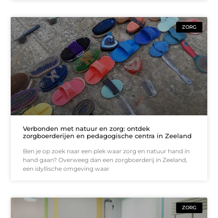
ZORG
Verbonden met natuur en zorg: ontdek
zorgboerderijen en pedagogische centra in Zeeland
Ben je op zoek naar een plek waar zorg en natuur hand in
hand gaan? Overweeg dan een zorgboerderij in Zeeland,
een idyllische omgeving waar
ZORG