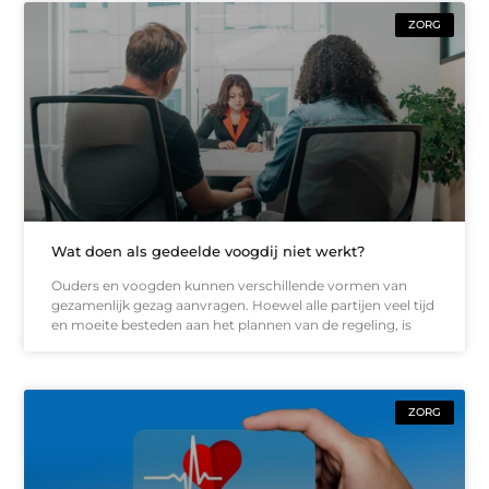
ZORG
Wat doen als gedeelde voogdij niet werkt?
Ouders en voogden kunnen verschillende vormen van
gezamenlijk gezag aanvragen. Hoewel alle partijen veel tijd
en moeite besteden aan het plannen van de regeling, is
ZORG