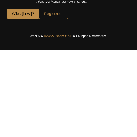
nieuwe inzichten en trends.
Wie zijn wij?
Registreer
@2024
www.3egolf.nl.
All Right Reserved.