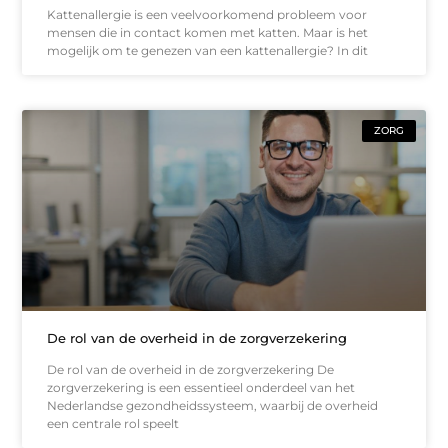
Kattenallergie is een veelvoorkomend probleem voor
mensen die in contact komen met katten. Maar is het
mogelijk om te genezen van een kattenallergie? In dit
ZORG
De rol van de overheid in de zorgverzekering
De rol van de overheid in de zorgverzekering De
zorgverzekering is een essentieel onderdeel van het
Nederlandse gezondheidssysteem, waarbij de overheid
een centrale rol speelt