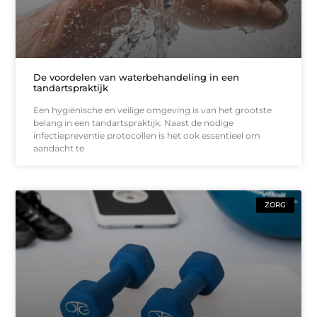
De voordelen van waterbehandeling in een
tandartspraktijk
Een hygiënische en veilige omgeving is van het grootste
belang in een tandartspraktijk. Naast de nodige
infectiepreventie protocollen is het ook essentieel om
aandacht te
ZORG