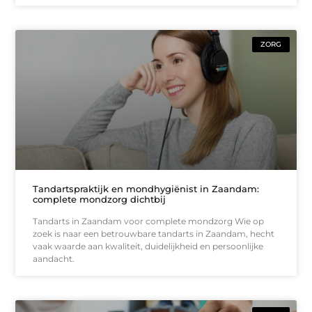
ZORG
Tandartspraktijk en mondhygiënist in Zaandam:
complete mondzorg dichtbij
Tandarts in Zaandam voor complete mondzorg Wie op
zoek is naar een betrouwbare tandarts in Zaandam, hecht
vaak waarde aan kwaliteit, duidelijkheid en persoonlijke
aandacht.