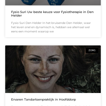
Fysio Suri Uw beste keuze voor Fysiotherapie in Den
Helder
Fysio Suri Den Helder In het bruisende Den Helder, waar
het leven snel en dynamisch is, hebben we allemaal wel
eens een moment waarop we
ZORG
Ervaren Tandartsenpraktijk in Hoofddorp