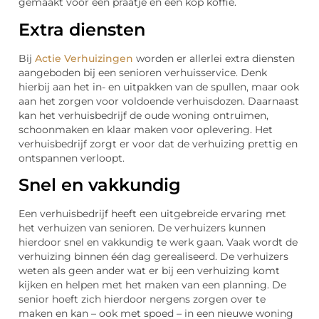
gemaakt voor een praatje en een kop koffie.
Extra diensten
Bij
Actie Verhuizingen
worden er allerlei extra diensten
aangeboden bij een senioren verhuisservice. Denk
hierbij aan het in- en uitpakken van de spullen, maar ook
aan het zorgen voor voldoende verhuisdozen. Daarnaast
kan het verhuisbedrijf de oude woning ontruimen,
schoonmaken en klaar maken voor oplevering. Het
verhuisbedrijf zorgt er voor dat de verhuizing prettig en
ontspannen verloopt.
Snel en vakkundig
Een verhuisbedrijf heeft een uitgebreide ervaring met
het verhuizen van senioren. De verhuizers kunnen
hierdoor snel en vakkundig te werk gaan. Vaak wordt de
verhuizing binnen één dag gerealiseerd. De verhuizers
weten als geen ander wat er bij een verhuizing komt
kijken en helpen met het maken van een planning. De
senior hoeft zich hierdoor nergens zorgen over te
maken en kan – ook met spoed – in een nieuwe woning