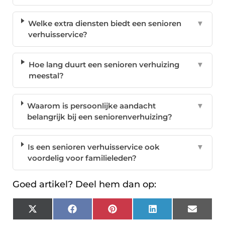
Welke extra diensten biedt een senioren
▼
verhuisservice?
Hoe lang duurt een senioren verhuizing
▼
meestal?
Waarom is persoonlijke aandacht
▼
belangrijk bij een seniorenverhuizing?
Is een senioren verhuisservice ook
▼
voordelig voor familieleden?
Goed artikel? Deel hem dan op:
X
Facebook
Pinterest
LinkedIn
Email
(Twitter)