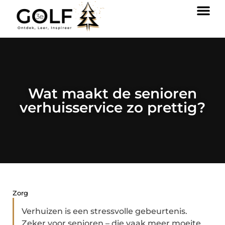
Wat maakt de senioren
verhuisservice zo prettig?
Zorg
Verhuizen is een stressvolle gebeurtenis.
Zeker voor senioren – die vaak meer moeite