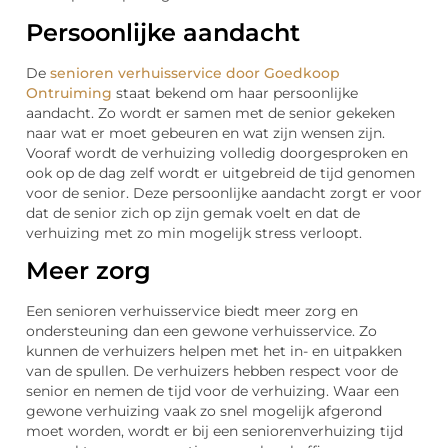
Persoonlijke aandacht
De
senioren verhuisservice door Goedkoop
Ontruiming
staat bekend om haar persoonlijke
aandacht. Zo wordt er samen met de senior gekeken
naar wat er moet gebeuren en wat zijn wensen zijn.
Vooraf wordt de verhuizing volledig doorgesproken en
ook op de dag zelf wordt er uitgebreid de tijd genomen
voor de senior. Deze persoonlijke aandacht zorgt er voor
dat de senior zich op zijn gemak voelt en dat de
verhuizing met zo min mogelijk stress verloopt.
Meer zorg
Een senioren verhuisservice biedt meer zorg en
ondersteuning dan een gewone verhuisservice. Zo
kunnen de verhuizers helpen met het in- en uitpakken
van de spullen. De verhuizers hebben respect voor de
senior en nemen de tijd voor de verhuizing. Waar een
gewone verhuizing vaak zo snel mogelijk afgerond
moet worden, wordt er bij een seniorenverhuizing tijd