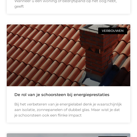
Wanneer u een woning of bedrijfspand op het oog hebt,
geeft
VERBOUWEN
De rol van je schoorsteen bij energieprestaties
Bij het verbeteren van je energielabel denk je waarschijnlijk
aan isolatie, zonnepanelen of dubbel glas. Maar wist je dat
je schoorsteen ook een flinke impact