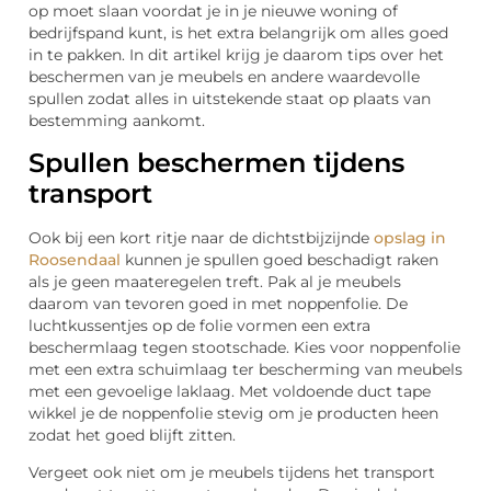
op moet slaan voordat je in je nieuwe woning of
bedrijfspand kunt, is het extra belangrijk om alles goed
in te pakken. In dit artikel krijg je daarom tips over het
beschermen van je meubels en andere waardevolle
spullen zodat alles in uitstekende staat op plaats van
bestemming aankomt.
Spullen beschermen tijdens
transport
Ook bij een kort ritje naar de dichtstbijzijnde
opslag in
Roosendaal
kunnen je spullen goed beschadigt raken
als je geen maateregelen treft. Pak al je meubels
daarom van tevoren goed in met noppenfolie. De
luchtkussentjes op de folie vormen een extra
beschermlaag tegen stootschade. Kies voor noppenfolie
met een extra schuimlaag ter bescherming van meubels
met een gevoelige laklaag. Met voldoende duct tape
wikkel je de noppenfolie stevig om je producten heen
zodat het goed blijft zitten.
Vergeet ook niet om je meubels tijdens het transport