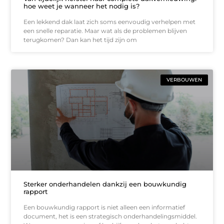
hoe weet je wanneer het nodig is?
Een lekkend dak laat zich soms eenvoudig verhelpen met
een snelle reparatie. Maar wat als de problemen blijven
terugkomen? Dan kan het tijd zijn om
VERBOUWEN
Sterker onderhandelen dankzij een bouwkundig
rapport
Een bouwkundig rapport is niet alleen een informatief
document, het is een strategisch onderhandelingsmiddel.