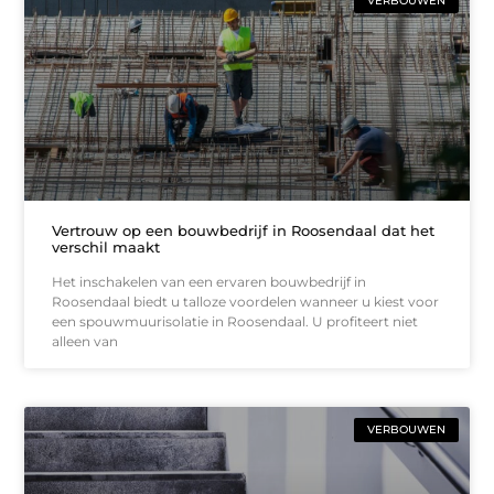
VERBOUWEN
Vertrouw op een bouwbedrijf in Roosendaal dat het
verschil maakt
Het inschakelen van een ervaren bouwbedrijf in
Roosendaal biedt u talloze voordelen wanneer u kiest voor
een spouwmuurisolatie in Roosendaal. U profiteert niet
alleen van
VERBOUWEN