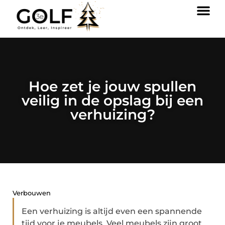
Hoe zet je jouw spullen
veilig in de opslag bij een
verhuizing?
Verbouwen
Een verhuizing is altijd even een spannende
tijd voor je meubels. Veel meubels zijn groot