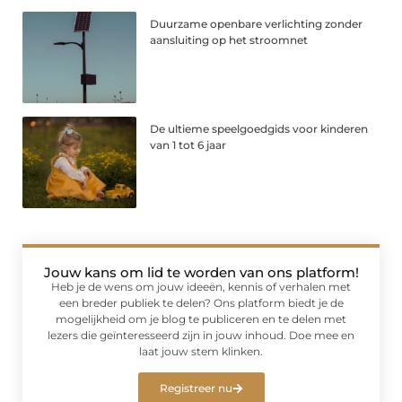
Duurzame openbare verlichting zonder
aansluiting op het stroomnet
De ultieme speelgoedgids voor kinderen
van 1 tot 6 jaar
Jouw kans om lid te worden van ons platform!
Heb je de wens om jouw ideeën, kennis of verhalen met
een breder publiek te delen? Ons platform biedt je de
mogelijkheid om je blog te publiceren en te delen met
lezers die geïnteresseerd zijn in jouw inhoud. Doe mee en
laat jouw stem klinken.
Registreer nu