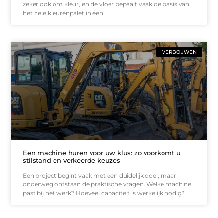
zeker ook om kleur, en de vloer bepaalt vaak de basis van
het hele kleurenpalet in een
VERBOUWEN
Een machine huren voor uw klus: zo voorkomt u
stilstand en verkeerde keuzes
Een project begint vaak met een duidelijk doel, maar
onderweg ontstaan de praktische vragen. Welke machine
past bij het werk? Hoeveel capaciteit is werkelijk nodig?