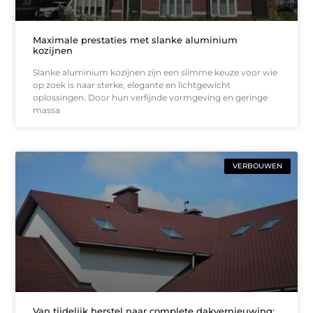
Maximale prestaties met slanke aluminium
kozijnen
Slanke aluminium kozijnen zijn een slimme keuze voor wie
op zoek is naar sterke, elegante en lichtgewicht
oplossingen. Door hun verfijnde vormgeving en geringe
massa
VERBOUWEN
Van tijdelijk herstel naar complete dakvernieuwing: