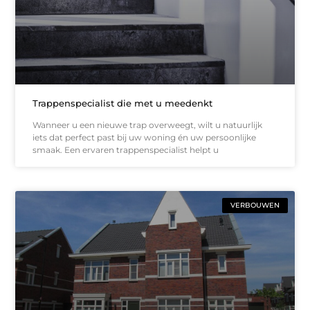
Trappenspecialist die met u meedenkt
Wanneer u een nieuwe trap overweegt, wilt u natuurlijk
iets dat perfect past bij uw woning én uw persoonlijke
smaak. Een ervaren trappenspecialist helpt u
VERBOUWEN