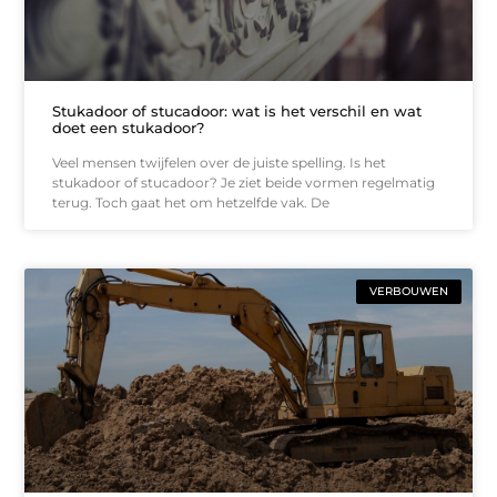
Stukadoor of stucadoor: wat is het verschil en wat
doet een stukadoor?
Veel mensen twijfelen over de juiste spelling. Is het
stukadoor of stucadoor? Je ziet beide vormen regelmatig
terug. Toch gaat het om hetzelfde vak. De
VERBOUWEN