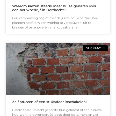
Waarom kiezen steeds meer huiseigenaren voor
een bouwbedrijf in Dordrecht?
Een verbouwing begint met de juiste bouwpartner Wie
plannen heeft om een woning te verbouwen, uit te
breiden of te renoveren, merkt vaak al snel
VERBOUWEN
Zelf stuccen of een stukadoor inschakelen?
Gefeliciteerd! Je hebt je eerste huis gekocht of een nieuwe
huurwoning gevonden. Je loopt door de kamers en ziet