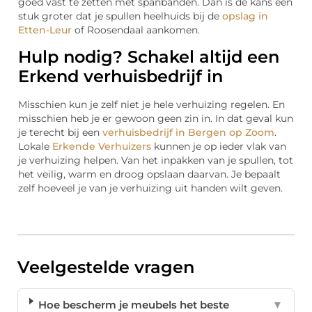
goed vast te zetten met spanbanden. Dan is de kans een
stuk groter dat je spullen heelhuids bij de
opslag in
Etten-Leur
of Roosendaal aankomen.
Hulp nodig? Schakel altijd een
Erkend verhuisbedrijf in
Misschien kun je zelf niet je hele verhuizing regelen. En
misschien heb je er gewoon geen zin in. In dat geval kun
je terecht bij een
verhuisbedrijf in Bergen op Zoom
.
Lokale
Erkende Verhuizers
kunnen je op ieder vlak van
je verhuizing helpen. Van het inpakken van je spullen, tot
het veilig, warm en droog opslaan daarvan. Je bepaalt
zelf hoeveel je van je verhuizing uit handen wilt geven.
Veelgestelde vragen
Hoe bescherm je meubels het beste
▼