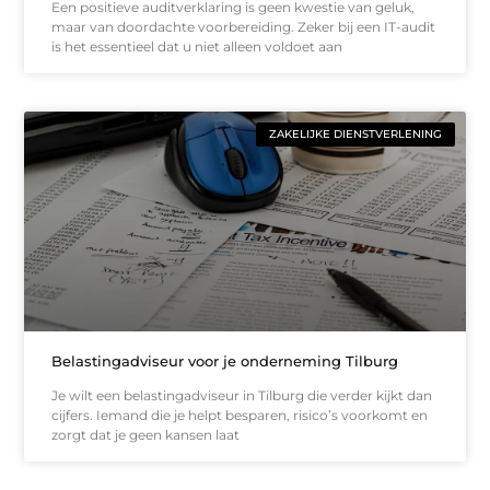
Een positieve auditverklaring is geen kwestie van geluk,
maar van doordachte voorbereiding. Zeker bij een IT-audit
is het essentieel dat u niet alleen voldoet aan
ZAKELIJKE DIENSTVERLENING
Belastingadviseur voor je onderneming Tilburg
Je wilt een belastingadviseur in Tilburg die verder kijkt dan
cijfers. Iemand die je helpt besparen, risico’s voorkomt en
zorgt dat je geen kansen laat