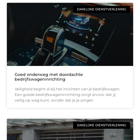
ZAKELIJKE DIENSTVERLENING
Goed onderweg met doordachte
bedrijfswageninrichting
Veiligheid begint al bij het inrichten van je bedrijfswagen.
Een goede bedrijfswageninrichting zorgt ervoor dat jij
veilig op weg kunt, zonder dat je je zorgen
ZAKELIJKE DIENSTVERLENING