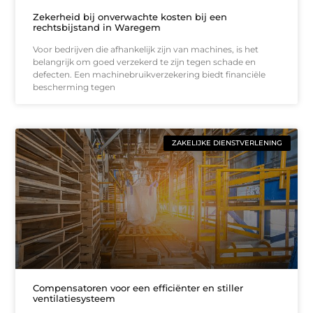
Zekerheid bij onverwachte kosten bij een
rechtsbijstand in Waregem
Voor bedrijven die afhankelijk zijn van machines, is het
belangrijk om goed verzekerd te zijn tegen schade en
defecten. Een machinebruikverzekering biedt financiële
bescherming tegen
ZAKELIJKE DIENSTVERLENING
Compensatoren voor een efficiënter en stiller
ventilatiesysteem