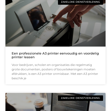
ZAKELIJKE DIENSTVERLENING
Een professionele A3 printer eenvoudig en voordelig
printer leasen
Voor bedrijven, scholen en organisaties die regelmatig
grote documenten, posters of bouwtekeningen moeten
afdrukken, is een A3 printer onmisbaar. Met een A3 printer
beschik je
ZAKELIJKE DIENSTVERLENING