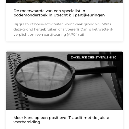
De meerwaarde van een specialist in
bodemonderzoek in Utrecht bij partijkeuringen
Bij graaf- of bouwactiviteiten komt vaak grond vrij. Wilt u
deze grond hergebruiken of afvoeren? Dan is het wettelijk
verplicht om een partijkeuring (AP04) uit
ZAKELIJKE DIENSTVERLENING
Meer kans op een positieve IT-audit met de juiste
voorbereiding