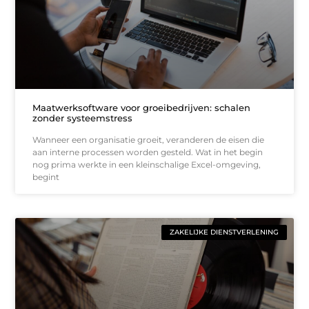
Maatwerksoftware voor groeibedrijven: schalen
zonder systeemstress
Wanneer een organisatie groeit, veranderen de eisen die
aan interne processen worden gesteld. Wat in het begin
nog prima werkte in een kleinschalige Excel-omgeving,
begint
ZAKELIJKE DIENSTVERLENING