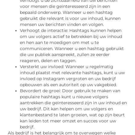
verhoogt u de zichtbaarheid van uw berichten
voor mensen die geïnteresseerd zijn in een
bepaald onderwerp. Wanneer u een hashtag
gebruikt die relevant is voor uw inhoud, kunnen
mensen uw berichten vinden en volgen.
Verhoogt de interactie: Hashtags kunnen helpen
om uw volgers actief te betrekken bij uw inhoud
en hen aan te moedigen om met u te
communiceren. Wanneer u een hashtag gebruikt
die uw publiek aanspreekt, zullen ze eerder
reageren, delen en taggen.
Versterkt uw invloed: Wanneer u regelmatig
inhoud plaatst met relevante hashtags, kunt u uw
invloed op Instagram vergroten en uw bedrijf
opbouwen als een autoriteit op uw vakgebied.
Bevordert de groei: Door gebruik te maken van
populaire hashtags kunt u nieuwe volgers
aantrekken die geïnteresseerd zijn in uw inhoud en
uw bedrijf. Dit kan helpen om uw volgers en
klantenbestand te laten groeien, wat op zijn beurt
kan leiden tot meer omzet en succes voor uw
bedrijf.
Als bedrijf is het belangrijk om te overwegen welke