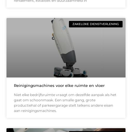
rendement, kwaliteit en duurzaamheid in
ZAKELIJKE DIENSTVERLENING
Reinigingsmachines voor elke ruimte en vloer
Niet elke bedrijfsruimte vraagt om dezelfde aanpak als het
gaat om schoonmaak. Een smalle gang, grote
productiehal of parkeergarage stelt telkens andere eisen
aan reinigingsmachines.