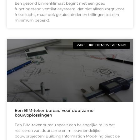
Een gezond binnenklimaat begint met een goed
functionerend ventilatiesysteem, dat niet alleen zorgt voor
frisse lucht, maar ook geluidshinder en trillingen tot een
minimum beperkt.
ZAKELIJKE DIENSTVERLENING
Een BIM-tekenbureau voor duurzame
bouwoplossingen
Een BIM-tekenbureau speelt een belangrijke rol in het
realiseren van duurzame en milieuvriendelijke
bouwprojecten. Building Information Modeling biedt de