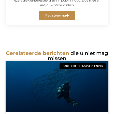
lezers die geïnteresseerd zijn in jouw inhoud. Doe mee en
laat jouw stem klinken.
Registreer nu
Gerelateerde berichten
die u niet mag
missen
ZAKELIJKE DIENSTVERLENING