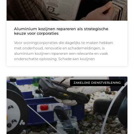
Aluminium kozijnen repareren als strategische
keuze voor corporaties
Voor woningcorporaties die dagelijks te maken hebben
met onderhoud, renovatie en schademeldingen, is
aluminium kozijnen repareren een relevante en vaak
onderschatte oplossing. Schade aan kozijnen
ZAKELIJKE DIENSTVERLENING