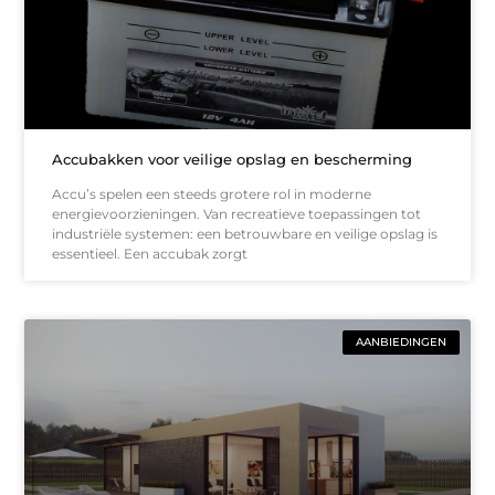
Accubakken voor veilige opslag en bescherming
Accu’s spelen een steeds grotere rol in moderne
energievoorzieningen. Van recreatieve toepassingen tot
industriële systemen: een betrouwbare en veilige opslag is
essentieel. Een accubak zorgt
AANBIEDINGEN