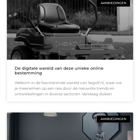
AANBIEDINGEN
De digitale wereld van deze unieke online
bestemming
Welkom in de fascinerende wereld van 3egolf.nl, waar we
je meenemen op een reis door de nieuwste trends en
ontwikkelingen in diverse sectoren. Vandaag duiken
AANBIEDINGEN