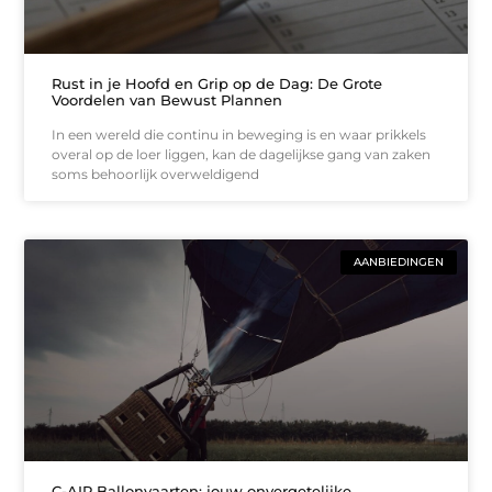
Rust in je Hoofd en Grip op de Dag: De Grote
Voordelen van Bewust Plannen
In een wereld die continu in beweging is en waar prikkels
overal op de loer liggen, kan de dagelijkse gang van zaken
soms behoorlijk overweldigend
AANBIEDINGEN
C-AIR Ballonvaarten: jouw onvergetelijke