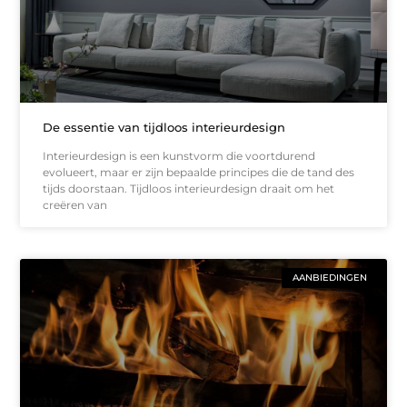
De essentie van tijdloos interieurdesign
Interieurdesign is een kunstvorm die voortdurend
evolueert, maar er zijn bepaalde principes die de tand des
tijds doorstaan. Tijdloos interieurdesign draait om het
creëren van
AANBIEDINGEN