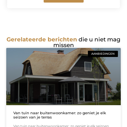
Gerelateerde berichten
die u niet mag
missen
AANBIEDINGEN
Van tuin naar buitenwoonkamer: zo geniet je elk
seizoen van je terras
Van tuin naar buitenwoonkamer: zo geniet je elk seizoen