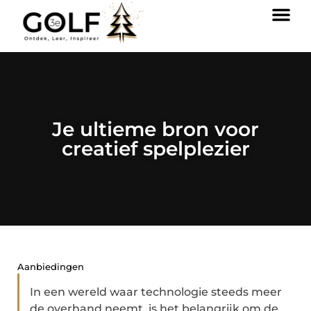
Je ultieme bron voor
creatief spelplezier
Aanbiedingen
In een wereld waar technologie steeds meer
de overhand neemt, is het belangrijk om de