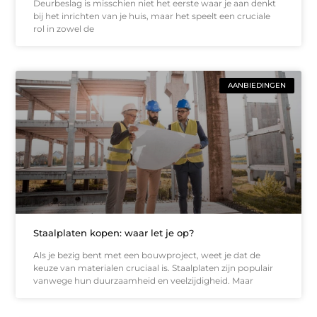
Deurbeslag is misschien niet het eerste waar je aan denkt
bij het inrichten van je huis, maar het speelt een cruciale
rol in zowel de
AANBIEDINGEN
Staalplaten kopen: waar let je op?
Als je bezig bent met een bouwproject, weet je dat de
keuze van materialen cruciaal is. Staalplaten zijn populair
vanwege hun duurzaamheid en veelzijdigheid. Maar