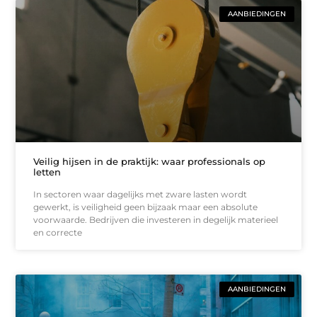
AANBIEDINGEN
Veilig hijsen in de praktijk: waar professionals op
letten
In sectoren waar dagelijks met zware lasten wordt
gewerkt, is veiligheid geen bijzaak maar een absolute
voorwaarde. Bedrijven die investeren in degelijk materieel
en correcte
AANBIEDINGEN