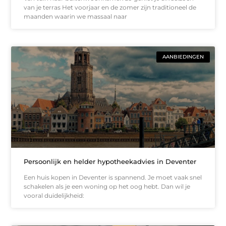
van je terras Het voorjaar en de zomer zijn traditioneel de
maanden waarin we massaal naar
AANBIEDINGEN
Persoonlijk en helder hypotheekadvies in Deventer
Een huis kopen in Deventer is spannend. Je moet vaak snel
schakelen als je een woning op het oog hebt. Dan wil je
vooral duidelijkheid: