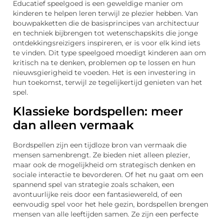
Educatief speelgoed is een geweldige manier om
kinderen te helpen leren terwijl ze plezier hebben. Van
bouwpakketten die de basisprincipes van architectuur
en techniek bijbrengen tot wetenschapskits die jonge
ontdekkingsreizigers inspireren, er is voor elk kind iets
te vinden. Dit type speelgoed moedigt kinderen aan om
kritisch na te denken, problemen op te lossen en hun
nieuwsgierigheid te voeden. Het is een investering in
hun toekomst, terwijl ze tegelijkertijd genieten van het
spel.
Klassieke bordspellen: meer
dan alleen vermaak
Bordspellen zijn een tijdloze bron van vermaak die
mensen samenbrengt. Ze bieden niet alleen plezier,
maar ook de mogelijkheid om strategisch denken en
sociale interactie te bevorderen. Of het nu gaat om een
spannend spel van strategie zoals schaken, een
avontuurlijke reis door een fantasiewereld, of een
eenvoudig spel voor het hele gezin, bordspellen brengen
mensen van alle leeftijden samen. Ze zijn een perfecte