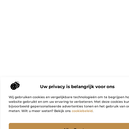
Uw privacy is belangrijk voor ons
Wij gebruiken cookies en vergelijkbare technologieën om te begrijpen h
website gebruikt en om uw ervaring te verbeteren. Met deze cookies k
bijvoorbeeld gepersonaliseerde advertenties tonen en het gebruik van on
meten. Wilt u meer weten? Bekijk ons
cookiebeleid
.
Ga Naa