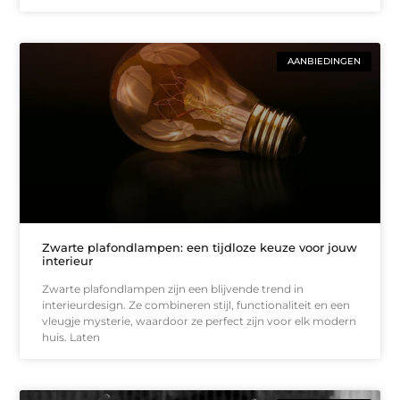
AANBIEDINGEN
Zwarte plafondlampen: een tijdloze keuze voor jouw
interieur
Zwarte plafondlampen zijn een blijvende trend in
interieurdesign. Ze combineren stijl, functionaliteit en een
vleugje mysterie, waardoor ze perfect zijn voor elk modern
huis. Laten