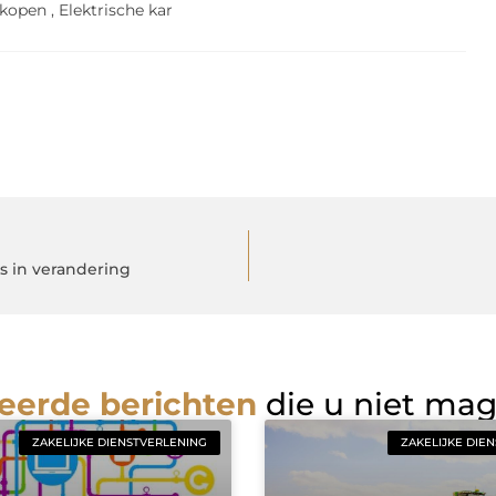
 kopen
,
Elektrische kar
s in verandering
eerde berichten
die u niet ma
ZAKELIJKE DIENSTVERLENING
ZAKELIJKE DIE