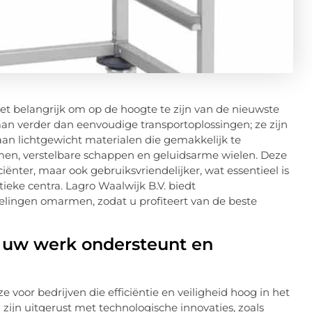
t belangrijk om op de hoogte te zijn van de nieuwste
n verder dan eenvoudige transportoplossingen; ze zijn
n lichtgewicht materialen die gemakkelijk te
emen, verstelbare schappen en geluidsarme wielen. Deze
ënter, maar ook gebruiksvriendelijker, wat essentieel is
tieke centra. Lagro Waalwijk B.V. biedt
lingen omarmen, zodat u profiteert van de beste
ie uw werk ondersteunt en
 voor bedrijven die efficiëntie en veiligheid hoog in het
n
zijn uitgerust met technologische innovaties, zoals