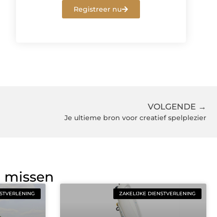
Registreer nu
VOLGENDE →
Je ultieme bron voor creatief spelplezier
g missen
NSTVERLENING
ZAKELIJKE DIENSTVERLENING