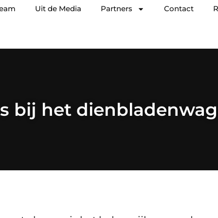
team
Uit de Media
Partners
Contact
R
es bij het dienbladenwa