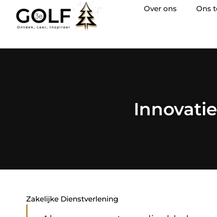
Over ons
Ons 
Innovati
Zakelijke Dienstverlening