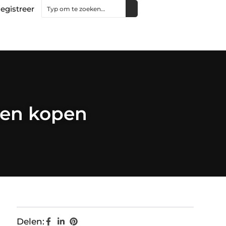
egistreer
gen kopen
Delen: