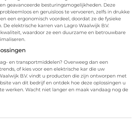
 en geavanceerde besturingsmogelijkheden. Deze
obleemloos en geruisloos te vervoeren, zelfs in drukke
ren een ergonomisch voordeel, doordat ze de fysieke
 De elektrische karren van Lagro Waalwijk B.V.
 kwaliteit, waardoor ze een duurzame en betrouwbare
timaliseren.
lossingen
slag- en transportmiddelen? Overweeg dan een
trends, of kies voor een elektrische kar die uw
Waalwijk B.V. vindt u producten die zijn ontworpen met
site van dit bedrijf en ontdek hoe deze oplossingen u
er te werken. Wacht niet langer en maak vandaag nog de