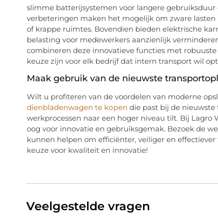
slimme batterijsystemen voor langere gebruiksduur
verbeteringen maken het mogelijk om zware lasten pr
of krappe ruimtes. Bovendien bieden elektrische kar
belasting voor medewerkers aanzienlijk verminderen.
combineren deze innovatieve functies met robuuste
keuze zijn voor elk bedrijf dat intern transport wil op
Maak gebruik van de nieuwste transportop
Wilt u profiteren van de voordelen van moderne op
dienbladenwagen te kopen
die past bij de nieuwste 
werkprocessen naar een hoger niveau tilt. Bij Lagro 
oog voor innovatie en gebruiksgemak. Bezoek de web
kunnen helpen om efficiënter, veiliger en effectiev
keuze voor kwaliteit en innovatie!
Veelgestelde vragen