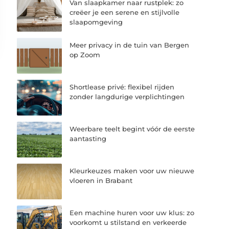
Van slaapkamer naar rustplek: zo
creëer je een serene en stijlvolle
slaapomgeving
Meer privacy in de tuin van Bergen
op Zoom
Shortlease privé: flexibel rijden
zonder langdurige verplichtingen
Weerbare teelt begint vóór de eerste
aantasting
Kleurkeuzes maken voor uw nieuwe
vloeren in Brabant
Een machine huren voor uw klus: zo
voorkomt u stilstand en verkeerde