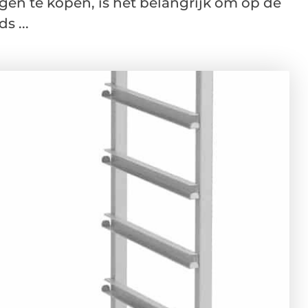
en te kopen, is het belangrijk om op de
s ...