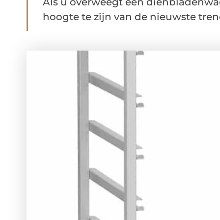
Als u overweegt een dienbladenwag
hoogte te zijn van de nieuwste trend