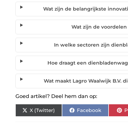
Wat zijn de belangrijkste innov
Wat zijn de voordelen
In welke sectoren zijn dien
Hoe draagt een dienbladenwag
Wat maakt Lagro Waalwijk B.V.
Goed artikel? Deel hem dan op:
X (Twitter)
Facebook
P