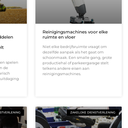
Reinigingsmachines voor elke
delen
ruimte en vloer
Niet elke bedrijfsruimte vraagt om
lt
dezelfde aanpak als het gaat om
schoonmaak. Een smalle gang, grote
en spelen
productiehal of parkeergarage stelt
en de
telkens andere eisen aan
risch
reinigingsmachines.
 uitdaging
NSTVERLENING
ZAKELIJKE DIENSTVERLENING