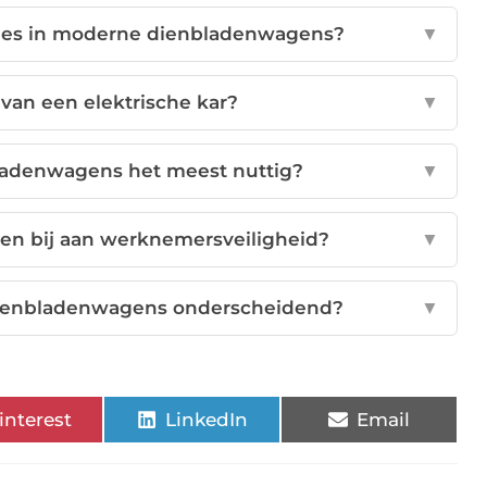
aties in moderne dienbladenwagens?
▼
 van een elektrische kar?
▼
bladenwagens het meest nuttig?
▼
en bij aan werknemersveiligheid?
▼
 dienbladenwagens onderscheidend?
▼
interest
LinkedIn
Email