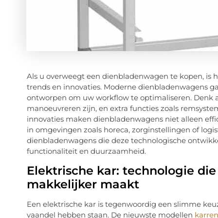
Als u overweegt een dienbladenwagen te kopen, is he
trends en innovaties. Moderne dienbladenwagens gaa
ontworpen om uw workflow te optimaliseren. Denk aa
manoeuvreren zijn, en extra functies zoals remsyst
innovaties maken dienbladenwagens niet alleen effici
in omgevingen zoals horeca, zorginstellingen of logis
dienbladenwagens die deze technologische ontwikke
functionaliteit en duurzaamheid.
Elektrische kar: technologie d
makkelijker maakt
Een elektrische kar is tegenwoordig een slimme keuze
vaandel hebben staan. De nieuwste modellen
karre