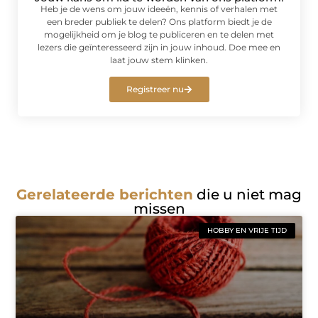
Heb je de wens om jouw ideeën, kennis of verhalen met
een breder publiek te delen? Ons platform biedt je de
mogelijkheid om je blog te publiceren en te delen met
lezers die geïnteresseerd zijn in jouw inhoud. Doe mee en
laat jouw stem klinken.
Registreer nu
Gerelateerde berichten
die u niet mag
missen
HOBBY EN VRIJE TIJD