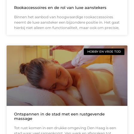
Rookaccessoires en de rol van luxe aanstekers
Binnen het aanbod van hoogwaardige rookaccessoires
neemt de luxe aansteker een bijzondere positie in. Het gaat
hierbij niet alleen om functionaliteit, maar ook om precisie,
HOBBY EN VRIJE TIJD
Ontspannen in de stad met een rustgevende
massage
Tot rust komen in een drukke omgeving Den Haag is een
stad waar veel samenkomt. Van werk en afspraken tot