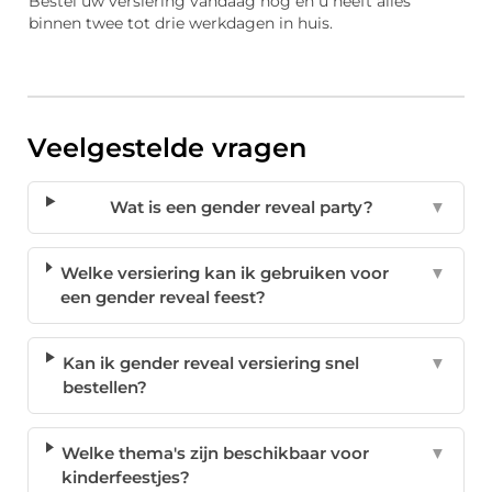
Bestel uw versiering vandaag nog en u heeft alles
binnen twee tot drie werkdagen in huis.
Veelgestelde vragen
Wat is een gender reveal party?
▼
Welke versiering kan ik gebruiken voor
▼
een gender reveal feest?
Kan ik gender reveal versiering snel
▼
bestellen?
Welke thema's zijn beschikbaar voor
▼
kinderfeestjes?