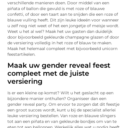
verschillende manieren doen. Door middel van een
piñata of ballon die gevuld is met roze of blauwe
confetti, of door een taart aan te snijden die een roze of
blauwe vulling heeft. Dit zijn leuke ideeën voor wanneer
u zelf nog niet weet of het een jongetje of meisje wordt.
Weet u het al wel? Maak het uw gasten dan duidelijk
door bijvoorbeeld gekleurde champagne glazen of door
de versiering volledig in het roze of blauw te maken.
Maak het helemaal compleet met bijvoorbeeld unicorn
feestartikelen.
Maak uw gender reveal feest
compleet met de juiste
versiering
Is er een kleine op komst? Wilt u het geslacht op een
bijzondere manier onthullen? Organiseer dan een
gender reveal party. Om ervoor te zorgen dat dit feestje
een groot succes wordt, kunt u bij de specialist allerlei
leuke versiering bestellen. Van roze en blauwe slingers
tot aan een piñata en van gekleurde bordjes om van te
eten tot aan ballonnen. Werkelijk alles wat u nodig heeft