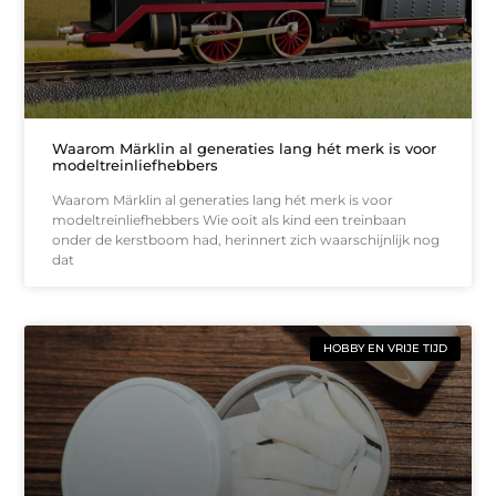
Waarom Märklin al generaties lang hét merk is voor
modeltreinliefhebbers
Waarom Märklin al generaties lang hét merk is voor
modeltreinliefhebbers Wie ooit als kind een treinbaan
onder de kerstboom had, herinnert zich waarschijnlijk nog
dat
HOBBY EN VRIJE TIJD