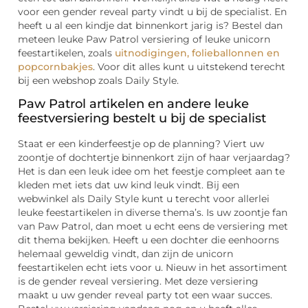
voor een gender reveal party vindt u bij de specialist. En
heeft u al een kindje dat binnenkort jarig is? Bestel dan
meteen leuke Paw Patrol versiering of leuke unicorn
feestartikelen, zoals
uitnodigingen, folieballonnen en
popcornbakjes
. Voor dit alles kunt u uitstekend terecht
bij een webshop zoals Daily Style.
Paw Patrol artikelen en andere leuke
feestversiering bestelt u bij de specialist
Staat er een kinderfeestje op de planning? Viert uw
zoontje of dochtertje binnenkort zijn of haar verjaardag?
Het is dan een leuk idee om het feestje compleet aan te
kleden met iets dat uw kind leuk vindt. Bij een
webwinkel als Daily Style kunt u terecht voor allerlei
leuke feestartikelen in diverse thema’s. Is uw zoontje fan
van Paw Patrol, dan moet u echt eens de versiering met
dit thema bekijken. Heeft u een dochter die eenhoorns
helemaal geweldig vindt, dan zijn de unicorn
feestartikelen echt iets voor u. Nieuw in het assortiment
is de gender reveal versiering. Met deze versiering
maakt u uw gender reveal party tot een waar succes.