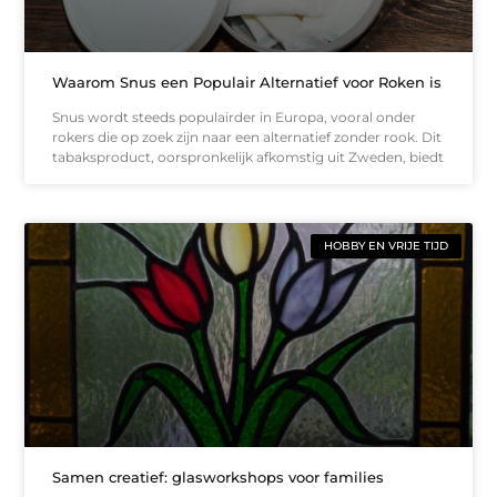
Waarom Snus een Populair Alternatief voor Roken is
Snus wordt steeds populairder in Europa, vooral onder
rokers die op zoek zijn naar een alternatief zonder rook. Dit
tabaksproduct, oorspronkelijk afkomstig uit Zweden, biedt
HOBBY EN VRIJE TIJD
Samen creatief: glasworkshops voor families