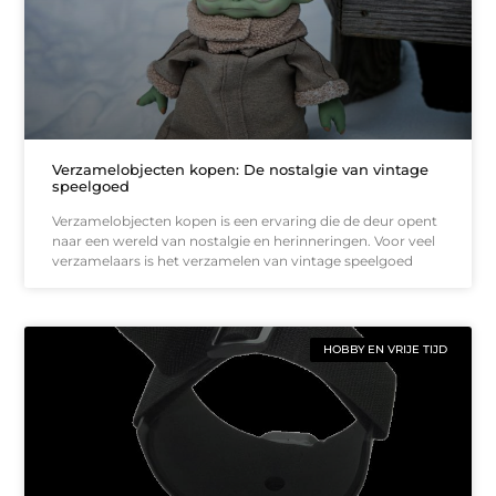
Verzamelobjecten kopen: De nostalgie van vintage
speelgoed
Verzamelobjecten kopen is een ervaring die de deur opent
naar een wereld van nostalgie en herinneringen. Voor veel
verzamelaars is het verzamelen van vintage speelgoed
HOBBY EN VRIJE TIJD