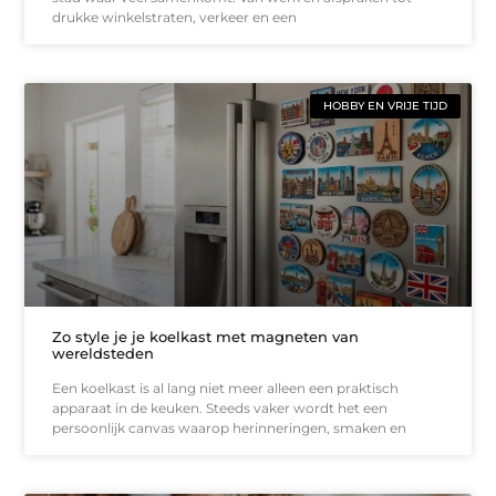
drukke winkelstraten, verkeer en een
HOBBY EN VRIJE TIJD
Zo style je je koelkast met magneten van
wereldsteden
Een koelkast is al lang niet meer alleen een praktisch
apparaat in de keuken. Steeds vaker wordt het een
persoonlijk canvas waarop herinneringen, smaken en