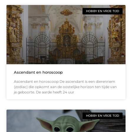
HOBBY EN VRIJE TIJD
Ascendant en horoscoop
Ascendant en horoscoop De ascendant is een dierenriem
(zodiac) die opkomt aan de oostelijke horizon ten tijde van
je geboorte. De aarde heeft 24 uur
HOBBY EN VRIJE TIJD