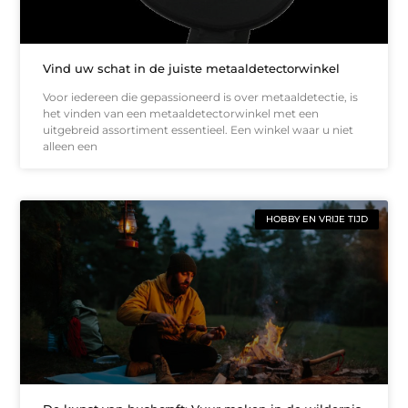
Vind uw schat in de juiste metaaldetectorwinkel
Voor iedereen die gepassioneerd is over metaaldetectie, is
het vinden van een metaaldetectorwinkel met een
uitgebreid assortiment essentieel. Een winkel waar u niet
alleen een
HOBBY EN VRIJE TIJD