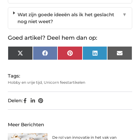
Wat zijn goede ideeën als ik het geslacht
▼
nog niet weet?
Goed artikel? Deel hem dan op:
X
Facebook
Pinterest
LinkedIn
Email
(Twitter)
Tags:
Hobby en vrije tijd
,
Unicorn feestartikelen
Delen:
Meer Berichten
De rol van innovatie in het vak van