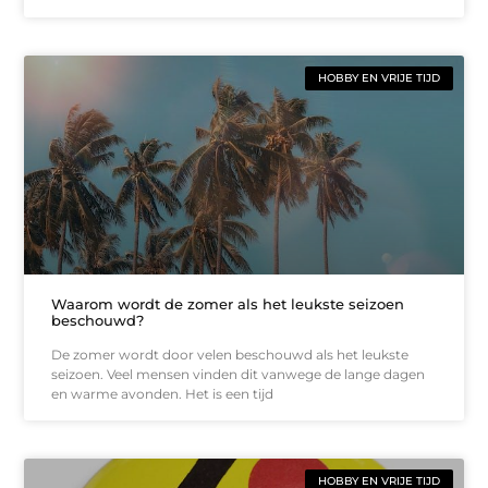
HOBBY EN VRIJE TIJD
Waarom wordt de zomer als het leukste seizoen
beschouwd?
De zomer wordt door velen beschouwd als het leukste
seizoen. Veel mensen vinden dit vanwege de lange dagen
en warme avonden. Het is een tijd
HOBBY EN VRIJE TIJD