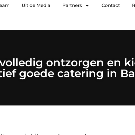
team
Uit de Media
Partners
Contact
R
 volledig ontzorgen en ki
tief goede catering in B