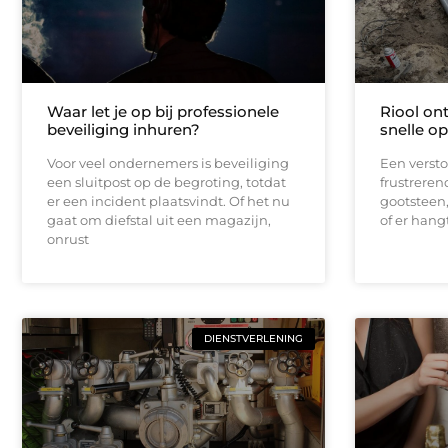
Waar let je op bij professionele
Riool on
beveiliging inhuren?
snelle op
Voor veel ondernemers is beveiliging
Een verstop
een sluitpost op de begroting, totdat
frustrerend
er een incident plaatsvindt. Of het nu
gootsteen, 
gaat om diefstal uit een magazijn,
of er hang
onrust
DIENSTVERLENING