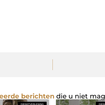
eerde berichten
die u niet ma
DIENSTVERLENING
DIEN