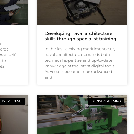
Developing naval architecture
skills through specialist training
n
In the fast-evolving maritime sector,
ordt
naval architecture demands both
nou zelf
technical expertise and up-to-date
itte
knowledge of the latest digital tools.
ets
As vessels become more advanced
and
STVERLENING
DIENSTVERLENING