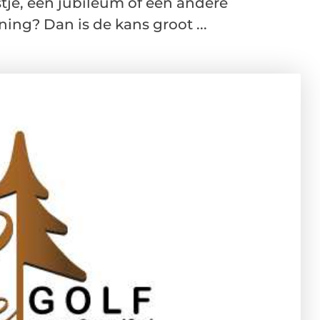
stje, een jubileum of een andere
ing? Dan is de kans groot ...