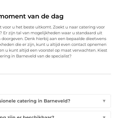
r moment van de dag
voor u het beste uitkomt. Zoekt u naar catering voor
r? Er zijn tal van mogelijkheden waar u standaard uit
n doorgeven. Denk hierbij aan een bepaalde dieetwens
jkheden die er zijn, kunt u altijd even contact opnemen
 u kunt altijd een voorstel op maat verwachten. Kiest
ering in Barneveld van de specialist?
ionele catering in Barneveld?
▼
ng zijn er beschikbaar?
▼