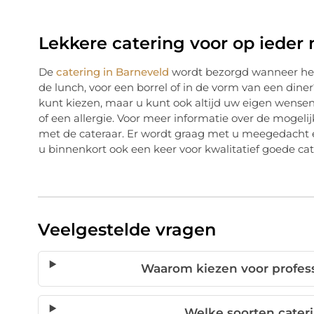
Lekkere catering voor op iede
De
catering in Barneveld
wordt bezorgd wanneer het 
de lunch, voor een borrel of in de vorm van een dine
kunt kiezen, maar u kunt ook altijd uw eigen wense
of een allergie. Voor meer informatie over de mogeli
met de cateraar. Er wordt graag met u meegedacht en
u binnenkort ook een keer voor kwalitatief goede cat
Veelgestelde vragen
Waarom kiezen voor profess
Welke soorten cateri