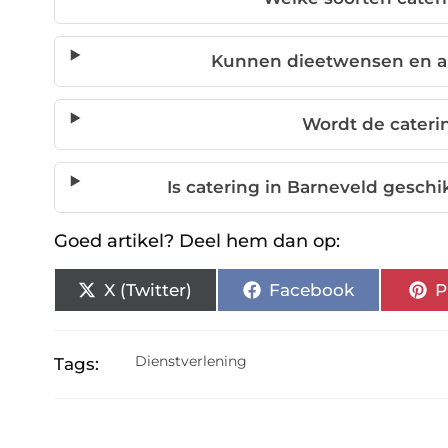
Kunnen dieetwensen en a
Wordt de cateri
Is catering in Barneveld geschi
Goed artikel? Deel hem dan op:
X (Twitter)
Facebook
P
Dienstverlening
Tags: