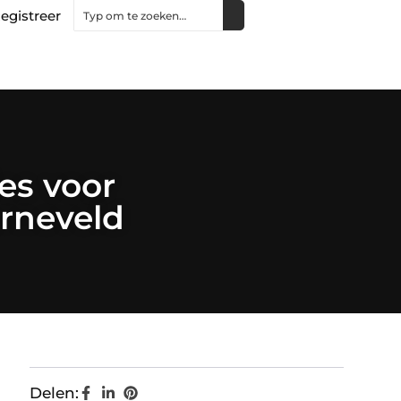
egistreer
es voor
arneveld
Delen: