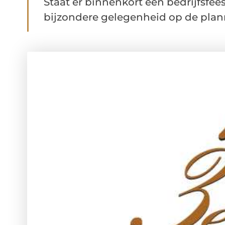
Staat er binnenkort een bedrijfsfee
bijzondere gelegenheid op de plann