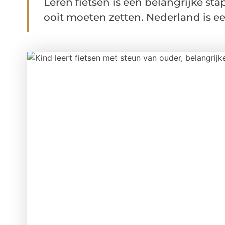
Leren fietsen is een belangrijke st
ooit moeten zetten. Nederland is een 