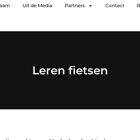
team
Uit de Media
Partners
Contact
R
Leren fietsen