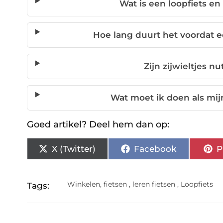
Wat is een loopfiets en 
Hoe lang duurt het voordat e
Zijn zijwieltjes nu
Wat moet ik doen als mij
Goed artikel? Deel hem dan op:
X (Twitter)
Facebook
P
Winkelen
,
fietsen
,
leren fietsen
,
Loopfiets
Tags: