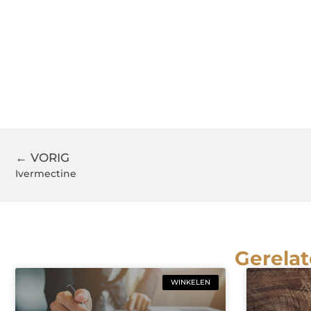
← VORIG
Ivermectine
Gerelat
WINKELEN