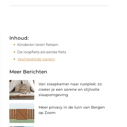
Inhoud:
Kinderen leren fietsen
De loopfiets als eerste fiets
Veelgestelde vragen
Meer Berichten
Van slaapkamer naar rustplek: zo
creëer je een serene en stijlvolle
slaapomgeving
Meer privacy in de tuin van Bergen
op Zoom