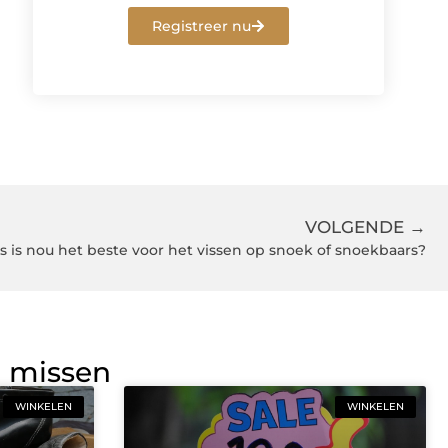
Registreer nu
VOLGENDE →
as is nou het beste voor het vissen op snoek of snoekbaars?
g missen
WINKELEN
WINKELEN