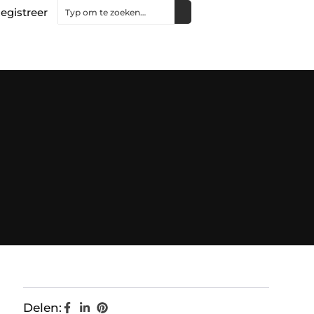
egistreer
Delen: