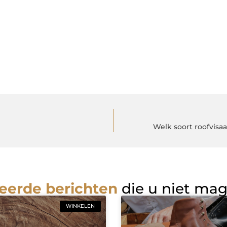
Welk soort roofvisa
eerde berichten
die u niet ma
WINKELEN