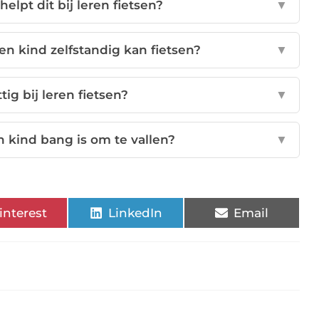
helpt dit bij leren fietsen?
▼
en kind zelfstandig kan fietsen?
▼
ttig bij leren fietsen?
▼
n kind bang is om te vallen?
▼
interest
LinkedIn
Email