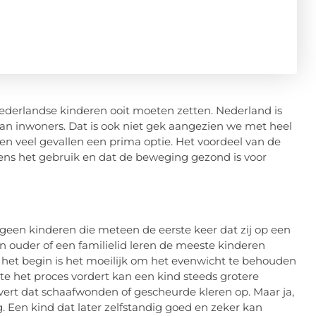
 Nederlandse kinderen ooit moeten zetten. Nederland is
dan inwoners. Dat is ook niet gek aangezien we met heel
een veel gevallen een prima optie. Het voordeel van de
jdens het gebruik en dat de beweging gezond is voor
n geen kinderen die meteen de eerste keer dat zij op een
 ouder of een familielid leren de meeste kinderen
In het begin is het moeilijk om het evenwicht te behouden
ate het proces vordert kan een kind steeds grotere
evert dat schaafwonden of gescheurde kleren op. Maar ja,
g. Een kind dat later zelfstandig goed en zeker kan