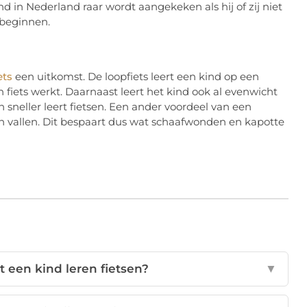
nd in Nederland raar wordt aangekeken als hij of zij niet
 beginnen.
ets
een uitkomst. De loopfiets leert een kind op een
fiets werkt. Daarnaast leert het kind ook al evenwicht
 sneller leert fietsen. Een ander voordeel van een
nen vallen. Dit bespaart dus wat schaafwonden en kapotte
t een kind leren fietsen?
▼