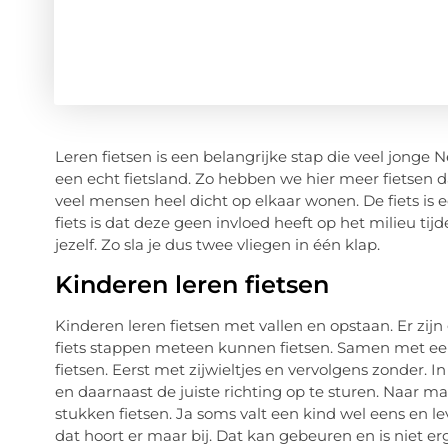
Leren fietsen is een belangrijke stap die veel jonge
een echt fietsland. Zo hebben we hier meer fietsen 
veel mensen heel dicht op elkaar wonen. De fiets is 
fiets is dat deze geen invloed heeft op het milieu ti
jezelf. Zo sla je dus twee vliegen in één klap.
Kinderen leren fietsen
Kinderen leren fietsen met vallen en opstaan. Er zij
fiets stappen meteen kunnen fietsen. Samen met een
fietsen. Eerst met zijwieltjes en vervolgens zonder. 
en daarnaast de juiste richting op te sturen. Naar m
stukken fietsen. Ja soms valt een kind wel eens en l
dat hoort er maar bij. Dat kan gebeuren en is niet er