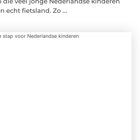
ap die veel jonge Nederlandse kinderen
echt fietsland. Zo ...