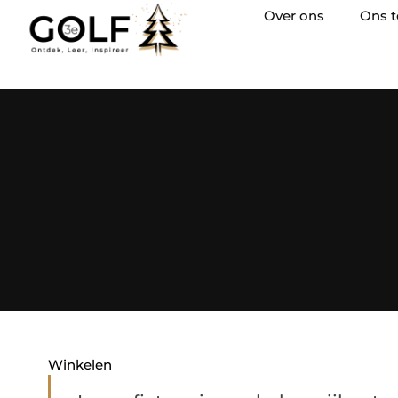
Over ons
Ons 
Winkelen