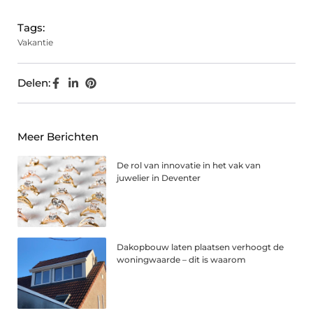
Tags:
Vakantie
Delen:
Meer Berichten
De rol van innovatie in het vak van
juwelier in Deventer
Dakopbouw laten plaatsen verhoogt de
woningwaarde – dit is waarom