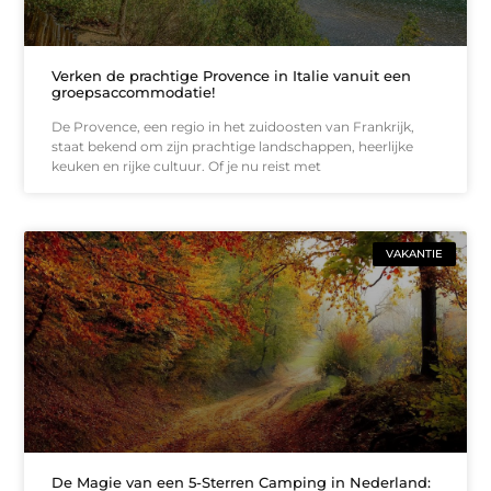
Verken de prachtige Provence in Italie vanuit een
groepsaccommodatie!
De Provence, een regio in het zuidoosten van Frankrijk,
staat bekend om zijn prachtige landschappen, heerlijke
keuken en rijke cultuur. Of je nu reist met
VAKANTIE
De Magie van een 5-Sterren Camping in Nederland: