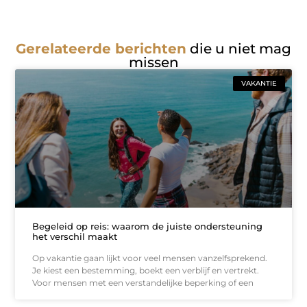
Gerelateerde berichten
die u niet mag
missen
VAKANTIE
Begeleid op reis: waarom de juiste ondersteuning
het verschil maakt
Op vakantie gaan lijkt voor veel mensen vanzelfsprekend.
Je kiest een bestemming, boekt een verblijf en vertrekt.
Voor mensen met een verstandelijke beperking of een