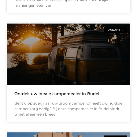
manier genieten van
VAKANTIE
Ontdek uw ideale camperdealer in Budel
Bent u op zoek naar uw droomcamper of heeft uw huidige
camper zorg nodig? Bij deze camperdealer in Budel vindt
u niet alleen een breed