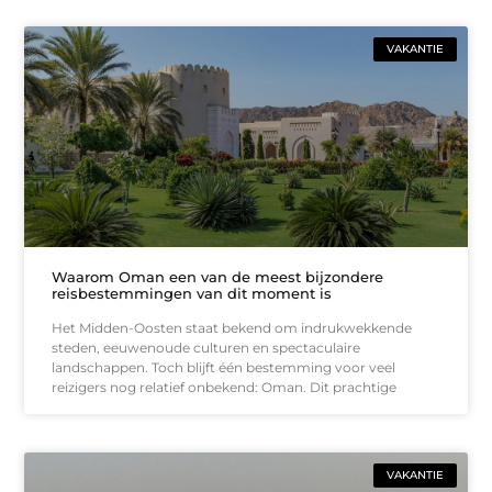
VAKANTIE
Waarom Oman een van de meest bijzondere
reisbestemmingen van dit moment is
Het Midden-Oosten staat bekend om indrukwekkende
steden, eeuwenoude culturen en spectaculaire
landschappen. Toch blijft één bestemming voor veel
reizigers nog relatief onbekend: Oman. Dit prachtige
VAKANTIE