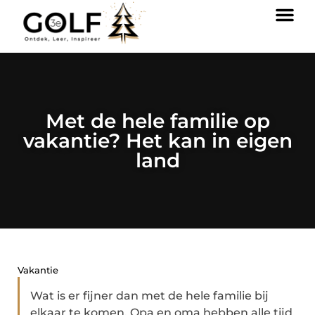
Met de hele familie op
vakantie? Het kan in eigen
land
Vakantie
Wat is er fijner dan met de hele familie bij
elkaar te komen. Opa en oma hebben alle tijd