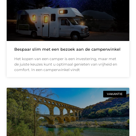
Bespaar slim met een bezoek aan de camperwinkel
Het kopen van een camper is een investering, maar met
de juiste keuzes kunt u optimaal genieten van vrijheid en
comfort. In een camperwinkel vindt
VAKANTIE