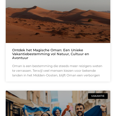
Ontdek het Magische Oman: Een Unieke
Vakantiebestemming vol Natuur, Cultuur en
Avontuur
Oman is een bestemming die steeds meer reizigers weten
te verrassen. Terwijl veel mensen kiezen voor bekende
landen in het Midden-Oosten, blijft Oman een verborgen
VAKANTIE