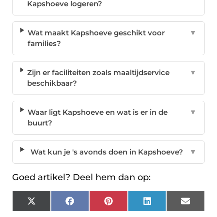
Kapshoeve logeren?
Wat maakt Kapshoeve geschikt voor
▼
families?
Zijn er faciliteiten zoals maaltijdservice
▼
beschikbaar?
Waar ligt Kapshoeve en wat is er in de
▼
buurt?
Wat kun je 's avonds doen in Kapshoeve?
▼
Goed artikel? Deel hem dan op:
X
Facebook
Pinterest
LinkedIn
Email
(Twitter)