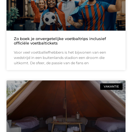
Zo boek je onvergetelijke voetbaltrips inclusief
officiële voetbaltickets
Voor veel voetballiefhebbers is het bijwonen van een
wedstrijd in een buitenlands stadion een droom die
uitkomt. De sfeer, de passie van de fans en
VAKANTIE