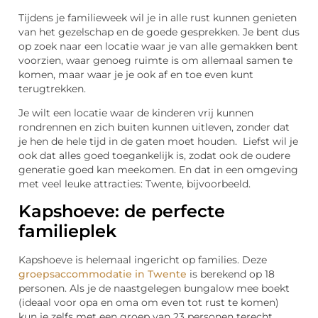
Tijdens je familieweek wil je in alle rust kunnen genieten
van het gezelschap en de goede gesprekken. Je bent dus
op zoek naar een locatie waar je van alle gemakken bent
voorzien, waar genoeg ruimte is om allemaal samen te
komen, maar waar je je ook af en toe even kunt
terugtrekken.
Je wilt een locatie waar de kinderen vrij kunnen
rondrennen en zich buiten kunnen uitleven, zonder dat
je hen de hele tijd in de gaten moet houden. Liefst wil je
ook dat alles goed toegankelijk is, zodat ook de oudere
generatie goed kan meekomen. En dat in een omgeving
met veel leuke attracties: Twente, bijvoorbeeld.
Kapshoeve: de perfecte
familieplek
Kapshoeve is helemaal ingericht op families. Deze
groepsaccommodatie in Twente
is berekend op 18
personen. Als je de naastgelegen bungalow mee boekt
(ideaal voor opa en oma om even tot rust te komen)
kun je zelfs met een groep van 23 personen terecht.