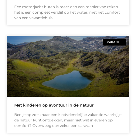
Een motorjacht huren is meer dan een manier van reizen –
het is een compleet verblijf op het water, met het comfort
van een vakantiehuis
VAKANTIE
Met kinderen op avontuur in de natuur
Ben je op zoek naar een kindvriendelijke vakantie waarbij je
de natuur kunt ontdekken, maar niet wilt inleveren op
comfort? Overweeg dan zeker een caravan