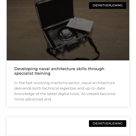
DIENSTVERLENING
Developing naval architecture skills through
specialist training
In the fast-evolving maritime sector, naval architecture
demands both technical expertise and up-to-date
knowledge of the latest digital tools. As vessels become
more advanced and
DIENSTVERLENING