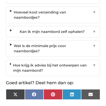
Hoeveel kost verzending van
▼
naambordjes?
Kan ik mijn naambord zelf ophalen?
▼
Wat is de minimale prijs voor
▼
naambordjes?
Hoe krijg ik advies bij het ontwerpen van
▼
mijn naambord?
Goed artikel? Deel hem dan op:
X
Facebook
Pinterest
LinkedIn
Email
(Twitter)