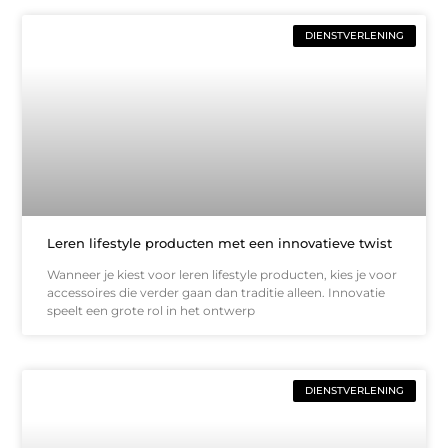
DIENSTVERLENING
Leren lifestyle producten met een innovatieve twist
Wanneer je kiest voor leren lifestyle producten, kies je voor
accessoires die verder gaan dan traditie alleen. Innovatie
speelt een grote rol in het ontwerp
DIENSTVERLENING