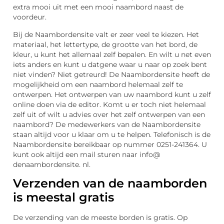
extra mooi uit met een mooi naambord naast de
voordeur.
Bij de Naambordensite valt er zeer veel te kiezen. Het
materiaal, het lettertype, de grootte van het bord, de
kleur, u kunt het allemaal zelf bepalen. En wilt u net even
iets anders en kunt u datgene waar u naar op zoek bent
niet vinden? Niet getreurd! De Naambordensite heeft de
mogelijkheid om een naambord helemaal zelf te
ontwerpen. Het ontwerpen van uw naambord kunt u zelf
online doen via de editor. Komt u er toch niet helemaal
zelf uit of wilt u advies over het zelf ontwerpen van een
naambord? De medewerkers van de Naambordensite
staan altijd voor u klaar om u te helpen. Telefonisch is de
Naambordensite bereikbaar op nummer 0251-241364. U
kunt ook altijd een mail sturen naar info@
denaambordensite. nl.
Verzenden van de naamborden
is meestal gratis
De verzending van de meeste borden is gratis. Op