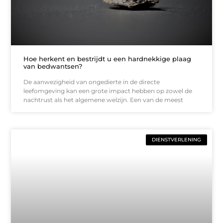
Hoe herkent en bestrijdt u een hardnekkige plaag
van bedwantsen?
De aanwezigheid van ongedierte in de directe
leefomgeving kan een grote impact hebben op zowel de
nachtrust als het algemene welzijn. Een van de meest
DIENSTVERLENING