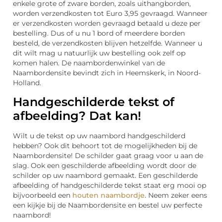
enkele grote of zware borden, zoals uithangborden,
worden verzendkosten tot Euro 3,95 gevraagd. Wanneer
er verzendkosten worden gevraagd betaald u deze per
bestelling. Dus of u nu 1 bord of meerdere borden
besteld, de verzendkosten blijven hetzelfde. Wanneer u
dit wilt mag u natuurlijk uw bestelling ook zelf op
komen halen. De naambordenwinkel van de
Naambordensite bevindt zich in Heemskerk, in Noord-
Holland.
Handgeschilderde tekst of
afbeelding? Dat kan!
Wilt u de tekst op uw naambord handgeschilderd
hebben? Ook dit behoort tot de mogelijkheden bij de
Naambordensite! De schilder gaat graag voor u aan de
slag. Ook een geschilderde afbeelding wordt door de
schilder op uw naambord gemaakt. Een geschilderde
afbeelding of handgeschilderde tekst staat erg mooi op
bijvoorbeeld een
houten naambordje
. Neem zeker eens
een kijkje bij de Naambordensite en bestel uw perfecte
naambord!