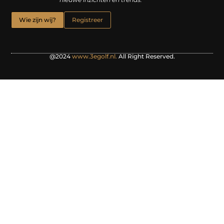
Wie zijn wij?
Registreer
@2024
www.3egolf.nl.
All Right Reserved.