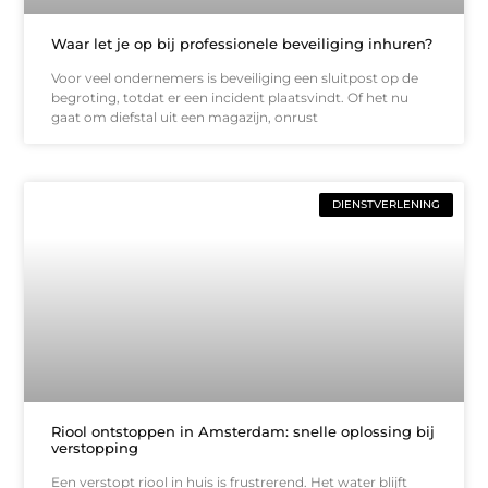
Waar let je op bij professionele beveiliging inhuren?
Voor veel ondernemers is beveiliging een sluitpost op de
begroting, totdat er een incident plaatsvindt. Of het nu
gaat om diefstal uit een magazijn, onrust
DIENSTVERLENING
Riool ontstoppen in Amsterdam: snelle oplossing bij
verstopping
Een verstopt riool in huis is frustrerend. Het water blijft