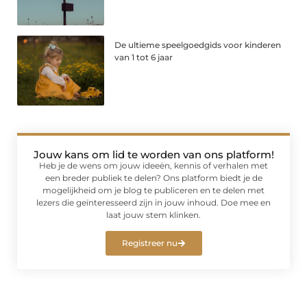
De ultieme speelgoedgids voor kinderen
van 1 tot 6 jaar
Jouw kans om lid te worden van ons platform!
Heb je de wens om jouw ideeën, kennis of verhalen met
een breder publiek te delen? Ons platform biedt je de
mogelijkheid om je blog te publiceren en te delen met
lezers die geïnteresseerd zijn in jouw inhoud. Doe mee en
laat jouw stem klinken.
Registreer nu