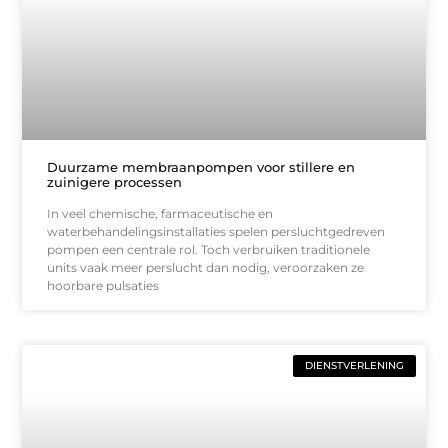
Duurzame membraanpompen voor stillere en
zuinigere processen
In veel chemische, farmaceutische en
waterbehandelingsinstallaties spelen persluchtgedreven
pompen een centrale rol. Toch verbruiken traditionele
units vaak meer perslucht dan nodig, veroorzaken ze
hoorbare pulsaties
DIENSTVERLENING