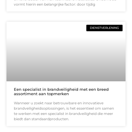
vormt hierin een belangrijke factor: door tijdig
DIENSTVERLENING
Een specialist in brandveiligheid met een breed
assortiment aan topmerken
Wanneer u zoekt naar betrouwbare en innovatieve
brandveiligheidsoplossingen, is het essentieel om samen
te werken met een specialist in brandveiligheid die meer
biedt dan standaardproducten.