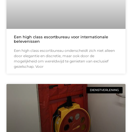
Een high class escortbureau voor internationale
belevenissen
Een high class escortbureau onderscheidt zich niet alleen
door elegantie en discretie, maar ook door de
mogelijkheid om wereldwijd te genieten van exclusief
gezelschap. Voor
DIENSTVERLENING