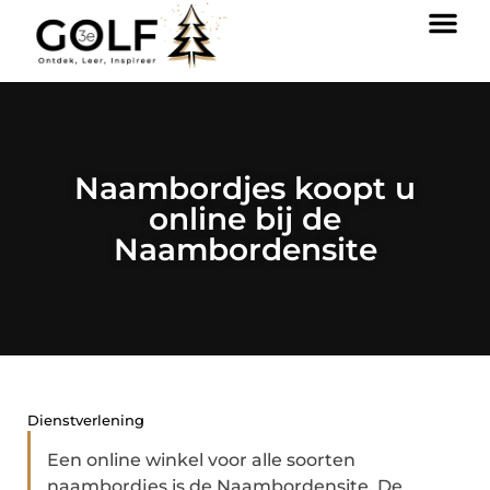
Naambordjes koopt u
online bij de
Naambordensite
Dienstverlening
Een online winkel voor alle soorten
naambordjes is de Naambordensite. De