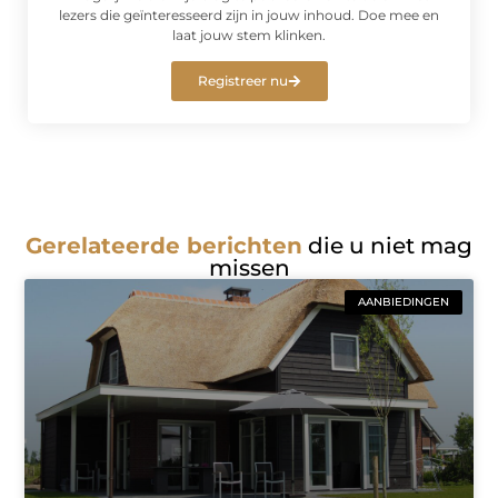
lezers die geïnteresseerd zijn in jouw inhoud. Doe mee en
laat jouw stem klinken.
Registreer nu
Gerelateerde berichten
die u niet mag
missen
AANBIEDINGEN