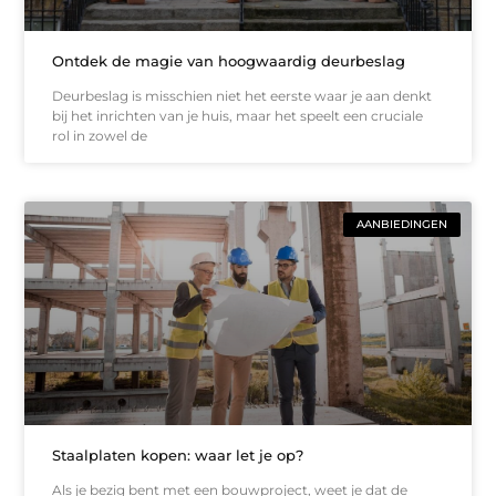
Ontdek de magie van hoogwaardig deurbeslag
Deurbeslag is misschien niet het eerste waar je aan denkt
bij het inrichten van je huis, maar het speelt een cruciale
rol in zowel de
AANBIEDINGEN
Staalplaten kopen: waar let je op?
Als je bezig bent met een bouwproject, weet je dat de