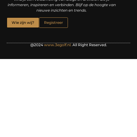
informeren, inspireren en verbinden. Blijf op de hoogte van
nieuwe inzichten en trends.
Wie zijn wij?
Registreer
@2024
www.3egolf.nl.
All Right Reserved.