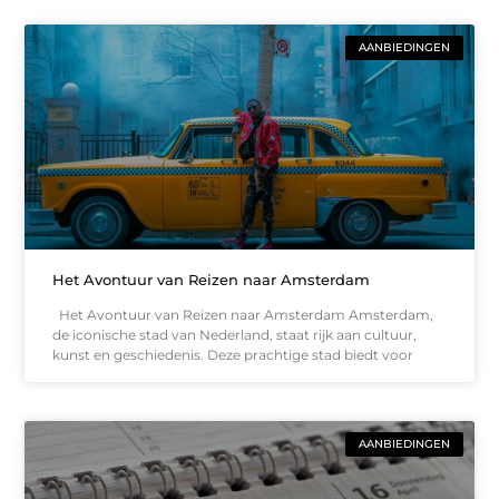
AANBIEDINGEN
Het Avontuur van Reizen naar Amsterdam
Het Avontuur van Reizen naar Amsterdam Amsterdam,
de iconische stad van Nederland, staat rijk aan cultuur,
kunst en geschiedenis. Deze prachtige stad biedt voor
AANBIEDINGEN