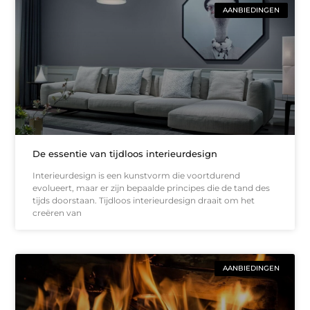
AANBIEDINGEN
De essentie van tijdloos interieurdesign
Interieurdesign is een kunstvorm die voortdurend
evolueert, maar er zijn bepaalde principes die de tand des
tijds doorstaan. Tijdloos interieurdesign draait om het
creëren van
AANBIEDINGEN