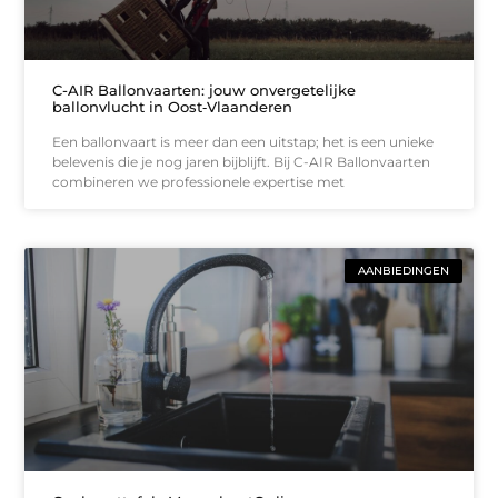
C-AIR Ballonvaarten: jouw onvergetelijke
ballonvlucht in Oost‑Vlaanderen
Een ballonvaart is meer dan een uitstap; het is een unieke
belevenis die je nog jaren bijblijft. Bij C-AIR Ballonvaarten
combineren we professionele expertise met
AANBIEDINGEN