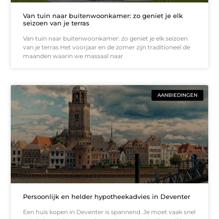
Van tuin naar buitenwoonkamer: zo geniet je elk
seizoen van je terras
Van tuin naar buitenwoonkamer: zo geniet je elk seizoen
van je terras Het voorjaar en de zomer zijn traditioneel de
maanden waarin we massaal naar
AANBIEDINGEN
Persoonlijk en helder hypotheekadvies in Deventer
Een huis kopen in Deventer is spannend. Je moet vaak snel