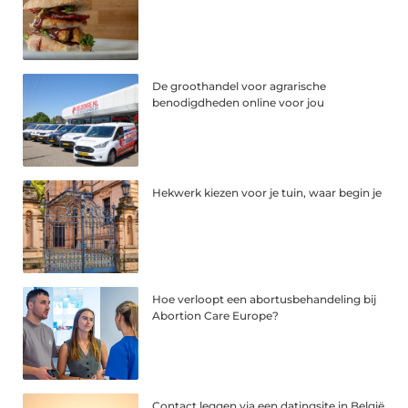
De groothandel voor agrarische
benodigdheden online voor jou
Hekwerk kiezen voor je tuin, waar begin je
Hoe verloopt een abortusbehandeling bij
Abortion Care Europe?
Contact leggen via een datingsite in België