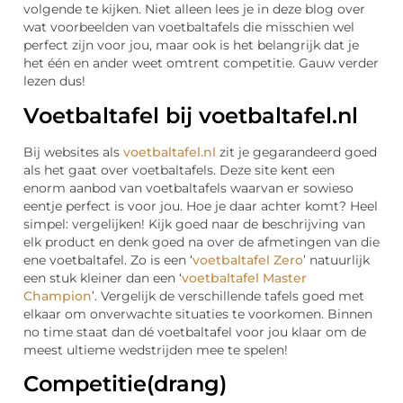
volgende te kijken. Niet alleen lees je in deze blog over
wat voorbeelden van voetbaltafels die misschien wel
perfect zijn voor jou, maar ook is het belangrijk dat je
het één en ander weet omtrent competitie. Gauw verder
lezen dus!
Voetbaltafel bij voetbaltafel.nl
Bij websites als
voetbaltafel.nl
zit je gegarandeerd goed
als het gaat over voetbaltafels. Deze site kent een
enorm aanbod van voetbaltafels waarvan er sowieso
eentje perfect is voor jou. Hoe je daar achter komt? Heel
simpel: vergelijken! Kijk goed naar de beschrijving van
elk product en denk goed na over de afmetingen van die
ene voetbaltafel. Zo is een ‘
voetbaltafel Zero
’ natuurlijk
een stuk kleiner dan een ‘
voetbaltafel Master
Champion
’. Vergelijk de verschillende tafels goed met
elkaar om onverwachte situaties te voorkomen. Binnen
no time staat dan dé voetbaltafel voor jou klaar om de
meest ultieme wedstrijden mee te spelen!
Competitie(drang)