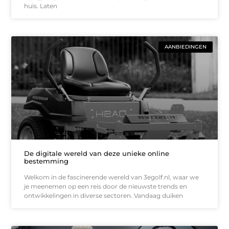
huis. Laten
AANBIEDINGEN
De digitale wereld van deze unieke online
bestemming
Welkom in de fascinerende wereld van 3egolf.nl, waar we
je meenemen op een reis door de nieuwste trends en
ontwikkelingen in diverse sectoren. Vandaag duiken