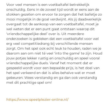
Voor veel mensen is een voetbaltafel betrekkelijk
onschuldig. Eens in de zoveel tijd wordt er eens aan de
stokken gezeten om ervoor te zorgen dat het balletje zo
mooi mogelijk in de goal verdwijnt. Als jij daadwerkelijk
overgaat tot de aankoop van een voetbaltafel, moet je
wel weten dat er een punt gaat ontstaan waarop dit
‘vriendschappelijke deel’ over is. Uit meerdere
onderzoeken is gebleken dat een voetbaltafel voor wel
erg veel competitiedrang bij verschillende mensen
zorgt. Om het spel ook echt leuk te houden, raden we je
daarom aan om niet té veel ‘into the game’ te zijn. Houd
jouw potjes lekker rustig en onschuldig en speel vooral
vriendschappelijke duels. Vanaf het moment dat er
gespeeld wordt voor een bepaalde prijs, is het doel van
het spel verkeerd en dat is alles behalve wat er moet
gebeuren. Wees verstandig en ga dan ook verstandig
met dit prachtige spel om!
https://www.speelplezier-online.nl/