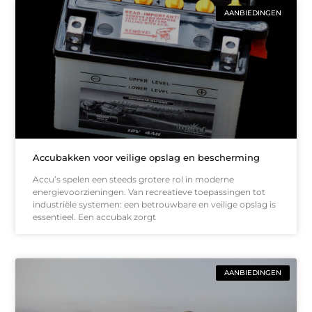
AANBIEDINGEN
Accubakken voor veilige opslag en bescherming
Accu’s spelen een steeds grotere rol in moderne
energievoorzieningen. Van recreatieve toepassingen tot
industriële systemen: een betrouwbare en veilige opslag is
essentieel. Een accubak zorgt
AANBIEDINGEN