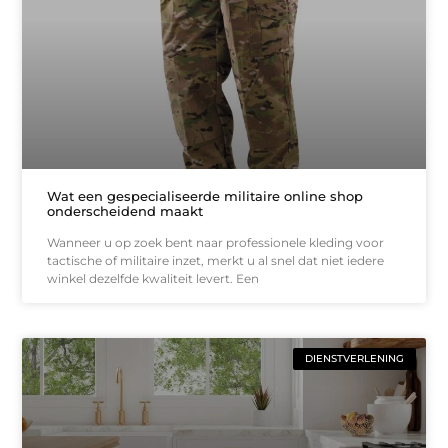
Wat een gespecialiseerde militaire online shop
onderscheidend maakt
Wanneer u op zoek bent naar professionele kleding voor
tactische of militaire inzet, merkt u al snel dat niet iedere
winkel dezelfde kwaliteit levert. Een
DIENSTVERLENING