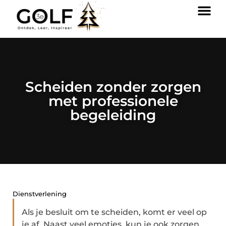
Scheiden zonder zorgen
met professionele
begeleiding
Dienstverlening
Als je besluit om te scheiden, komt er veel op
je af. Naast veel emoties, kun je ook zorgen