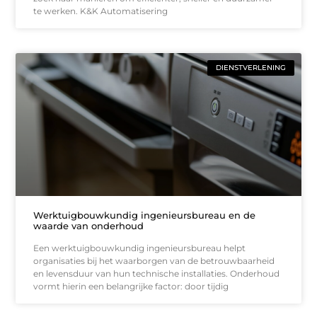
te werken. K&K Automatisering
DIENSTVERLENING
Werktuigbouwkundig ingenieursbureau en de
waarde van onderhoud
Een werktuigbouwkundig ingenieursbureau helpt
organisaties bij het waarborgen van de betrouwbaarheid
en levensduur van hun technische installaties. Onderhoud
vormt hierin een belangrijke factor: door tijdig