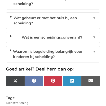
scheiding?
Wat gebeurt er met het huis bij een
▼
scheiding?
Wat is een scheidingsconvenant?
▼
Waarom is begeleiding belangrijk voor
▼
kinderen bij scheiding?
Goed artikel? Deel hem dan op:
X
Facebook
Pinterest
LinkedIn
Email
(Twitter)
Tags:
Dienstverlening