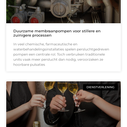
Duurzame membraanpompen voor stillere en
zuinigere processen
In veel chemische, farmaceutische en
waterbehandelingsinstallaties spelen persluchtgedreven
pompen een centrale rol. Toch verbruiken traditionele
units vaak meer perslucht dan nodig, veroorzaken ze
hoorbare pulsaties
DIENSTVERLENING