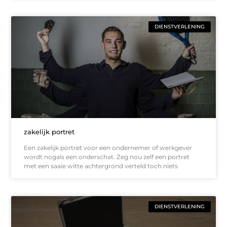
DIENSTVERLENING
zakelijk portret
Een zakelijk portret voor een ondernemer of werkgever
wordt nogals een onderschat. Zeg nou zelf een portret
met een saaie witte achtergrond verteld toch niets
DIENSTVERLENING