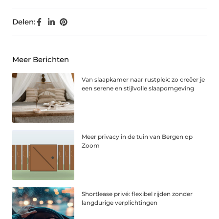
Delen:
Meer Berichten
Van slaapkamer naar rustplek: zo creëer je
een serene en stijlvolle slaapomgeving
Meer privacy in de tuin van Bergen op
Zoom
Shortlease privé: flexibel rijden zonder
langdurige verplichtingen