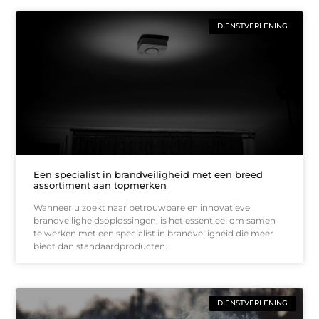
DIENSTVERLENING
Een specialist in brandveiligheid met een breed
assortiment aan topmerken
Wanneer u zoekt naar betrouwbare en innovatieve
brandveiligheidsoplossingen, is het essentieel om samen
te werken met een specialist in brandveiligheid die meer
biedt dan standaardproducten.
DIENSTVERLENING