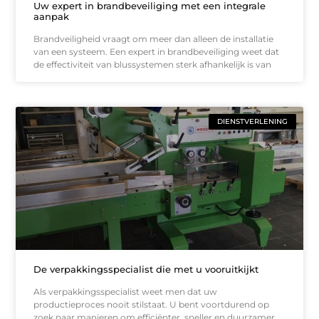
Uw expert in brandbeveiliging met een integrale
aanpak
Brandveiligheid vraagt om meer dan alleen de installatie
van een systeem. Een expert in brandbeveiliging weet dat
de effectiviteit van blussystemen sterk afhankelijk is van
DIENSTVERLENING
De verpakkingsspecialist die met u vooruitkijkt
Als verpakkingsspecialist weet men dat uw
productieproces nooit stilstaat. U bent voortdurend op
zoek naar manieren om efficiënter, sneller en duurzamer