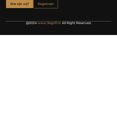
Wie zijn wij?
Registreer
@2024
www.3egolf.nl.
All Right Reserved.