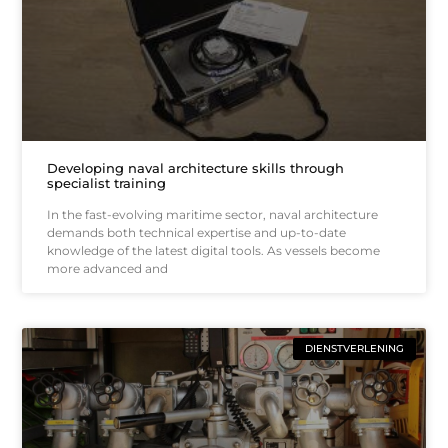
Developing naval architecture skills through
specialist training
In the fast-evolving maritime sector, naval architecture
demands both technical expertise and up-to-date
knowledge of the latest digital tools. As vessels become
more advanced and
DIENSTVERLENING