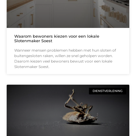
Waarom bewoners kiezen voor een lokale
Slotenmaker Soest
Wanneer mensen problemen hebben met hun sloten of
buitengesloten raken, willen ze snel geholpen worden.
Daarom kiezen veel bewoners bewust voor een lokale
Slotenmaker Soest.
DIENSTVERLENING