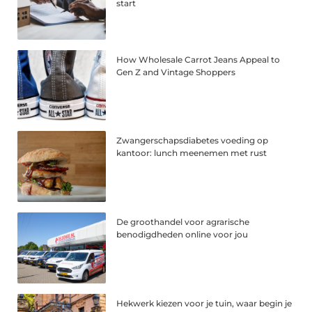
start
How Wholesale Carrot Jeans Appeal to
Gen Z and Vintage Shoppers
Zwangerschapsdiabetes voeding op
kantoor: lunch meenemen met rust
De groothandel voor agrarische
benodigdheden online voor jou
Hekwerk kiezen voor je tuin, waar begin je