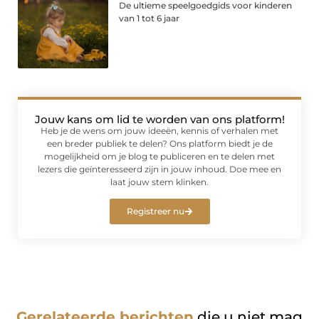
De ultieme speelgoedgids voor kinderen
van 1 tot 6 jaar
Jouw kans om lid te worden van ons platform!
Heb je de wens om jouw ideeën, kennis of verhalen met
een breder publiek te delen? Ons platform biedt je de
mogelijkheid om je blog te publiceren en te delen met
lezers die geïnteresseerd zijn in jouw inhoud. Doe mee en
laat jouw stem klinken.
Registreer nu
Gerelateerde berichten
die u niet mag