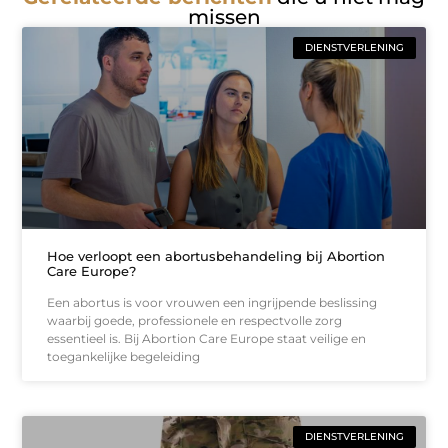
missen
DIENSTVERLENING
Hoe verloopt een abortusbehandeling bij Abortion
Care Europe?
Een abortus is voor vrouwen een ingrijpende beslissing
waarbij goede, professionele en respectvolle zorg
essentieel is. Bij Abortion Care Europe staat veilige en
toegankelijke begeleiding
DIENSTVERLENING